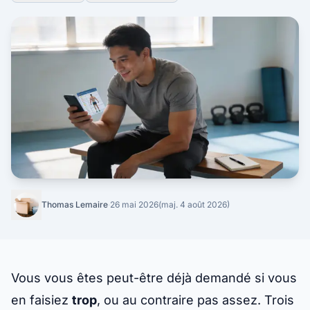
Thomas Lemaire
·
26 mai 2026
(maj. 4 août 2026)
Vous vous êtes peut-être déjà demandé si vous
en faisiez
trop
, ou au contraire
pas assez
. Trois