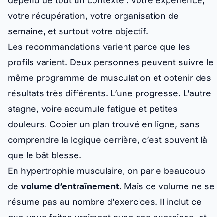
dépend de tout un contexte : votre expérience,
votre récupération, votre organisation de
semaine, et surtout votre objectif.
Les recommandations varient parce que les
profils varient. Deux personnes peuvent suivre le
même programme de musculation et obtenir des
résultats très différents. L’une progresse. L’autre
stagne, voire accumule fatigue et petites
douleurs. Copier un plan trouvé en ligne, sans
comprendre la logique derrière, c’est souvent là
que le bât blesse.
En hypertrophie musculaire, on parle beaucoup
de
volume d’entraînement
. Mais ce volume ne se
résume pas au nombre d’exercices. Il inclut ce