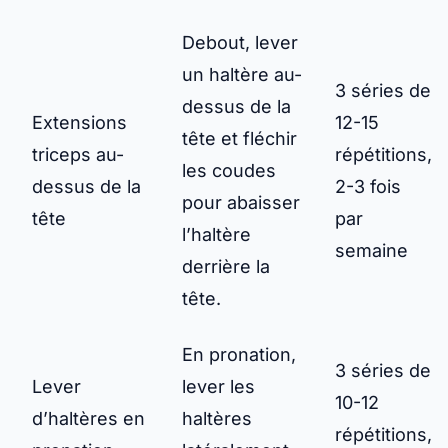
Debout, lever
un haltère au-
3 séries de
dessus de la
Extensions
12-15
tête et fléchir
triceps au-
répétitions,
les coudes
dessus de la
2-3 fois
pour abaisser
tête
par
l’haltère
semaine
derrière la
tête.
En pronation,
3 séries de
Lever
lever les
10-12
d’haltères en
haltères
répétitions,