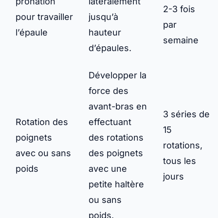
pronation
latéralement
2-3 fois
pour travailler
jusqu’à
par
l’épaule
hauteur
semaine
d’épaules.
Développer la
force des
avant-bras en
3 séries de
Rotation des
effectuant
15
poignets
des rotations
rotations,
avec ou sans
des poignets
tous les
poids
avec une
jours
petite haltère
ou sans
poids.