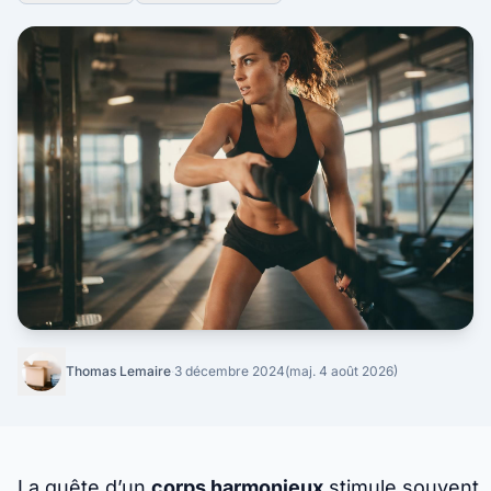
Thomas Lemaire
·
3 décembre 2024
(maj. 4 août 2026)
La quête d’un
corps harmonieux
stimule souvent