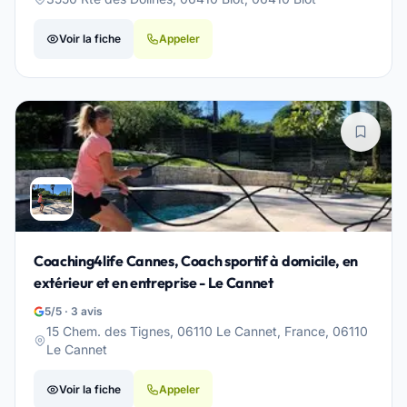
Voir la fiche
Appeler
Coaching4life Cannes, Coach sportif à domicile, en
extérieur et en entreprise - Le Cannet
5/5 · 3 avis
15 Chem. des Tignes, 06110 Le Cannet, France, 06110
Le Cannet
Voir la fiche
Appeler