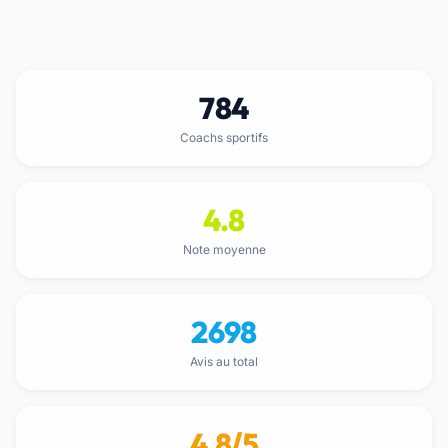
784
Coachs sportifs
4.8
Note moyenne
2698
Avis au total
4,8/5