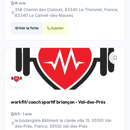
16 avis
358 Chemin des Codouls, 83340 Le Thoronet, France,
83340 Le Cannet-des-Maures
Voir la fiche
Appeler
workfit/ coach sportif briançon - Val-des-Prés
5/5 · 1 avis
la boulangère Bâtiment la clarée villa 15, 05100 Val-
des-Prés, France, 05100 Val-des-Prés