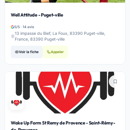
Well Attitude - Puget-ville
5/5 · 14 avis
13 impasse du Bief, La Foux, 83390 Puget-ville,
France, 83390 Puget-ville
Voir la fiche
Appeler
Wake Up Form St Remy de Provence - Saint-Rémy-
de-Provence