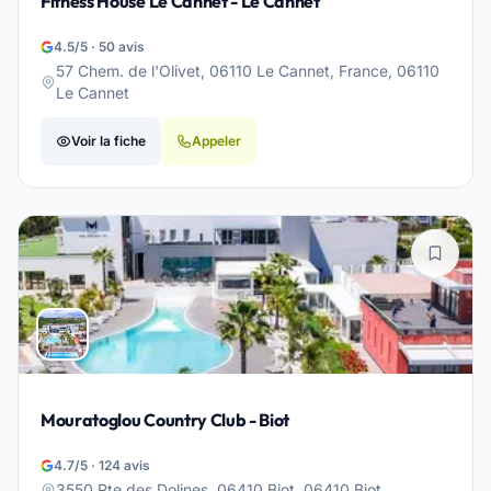
Fitness House Le Cannet - Le Cannet
4.5/5 · 50 avis
57 Chem. de l'Olivet, 06110 Le Cannet, France, 06110
Le Cannet
Voir la fiche
Appeler
Mouratoglou Country Club - Biot
4.7/5 · 124 avis
3550 Rte des Dolines, 06410 Biot, 06410 Biot