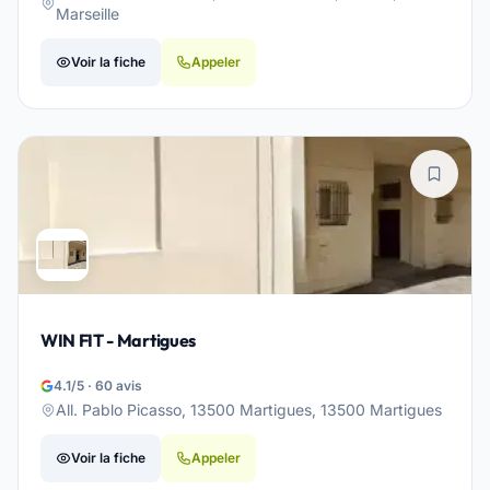
Marseille
Voir la fiche
Appeler
WIN FIT - Martigues
4.1/5 · 60 avis
All. Pablo Picasso, 13500 Martigues, 13500 Martigues
Voir la fiche
Appeler