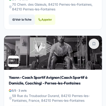
70 Chem. des Glaieuls, 84210 Pernes-les-Fontaines,
84210 Pernes-les-Fontaines
Voir la fiche
Appeler
Yoann - Coach Sportif Avignon (Coach Sportif à
Domicile, Coaching) - Pernes-les-Fontaines
5/5 · 3 avis
59 Rue du Troubadour Durand, 84210 Pernes-les-
Fontaines, France, 84210 Pernes-les-Fontaines