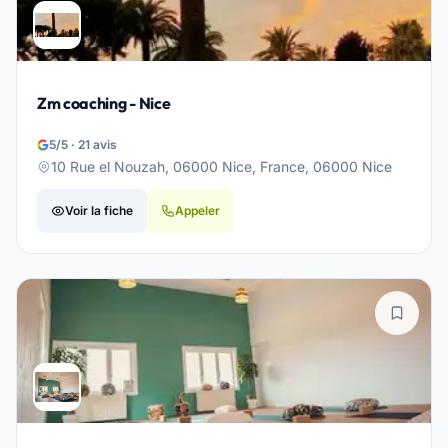
Zm coaching - Nice
5/5 · 21 avis
10 Rue el Nouzah, 06000 Nice, France, 06000 Nice
Voir la fiche
Appeler