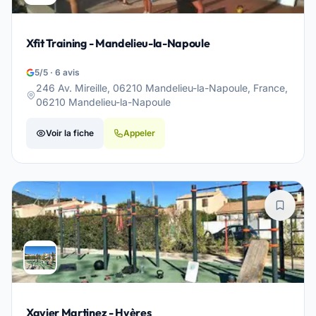
Xfit Training - Mandelieu-la-Napoule
5/5 · 6 avis
246 Av. Mireille, 06210 Mandelieu-la-Napoule, France,
06210 Mandelieu-la-Napoule
Voir la fiche
Appeler
Xavier Martinez - Hyères