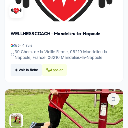
WELLNESS COACH - Mandelieu-la-Napoule
5/5 · 4 avis
39 Chem. de la Vieille Ferme, 06210 Mandelieu-la-
Napoule, France, 06210 Mandelieu-la-Napoule
Voir la fiche
Appeler