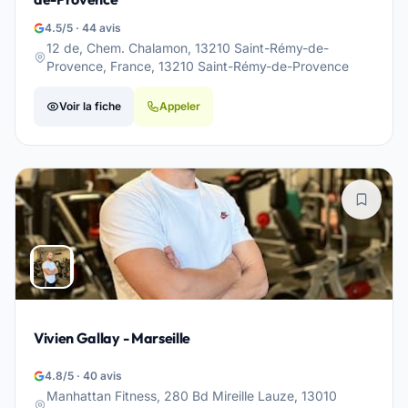
4.5/5 · 44 avis
12 de, Chem. Chalamon, 13210 Saint-Rémy-de-
Provence, France, 13210 Saint-Rémy-de-Provence
Voir la fiche
Appeler
Vivien Gallay - Marseille
4.8/5 · 40 avis
Manhattan Fitness, 280 Bd Mireille Lauze, 13010