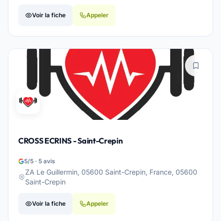
Voir la fiche
Appeler
CROSS ECRINS - Saint-Crepin
5/5 · 5 avis
ZA Le Guillermin, 05600 Saint-Crepin, France, 05600
Saint-Crepin
Voir la fiche
Appeler