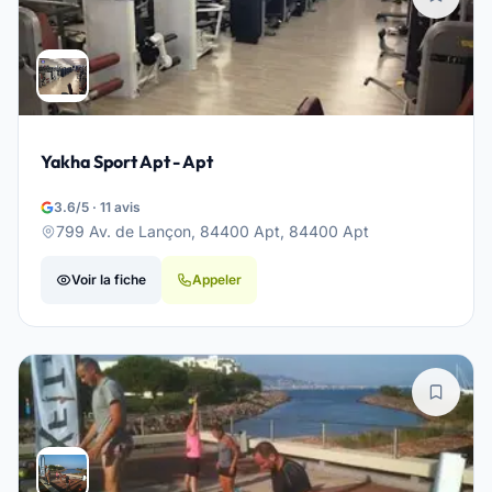
Yakha Sport Apt - Apt
3.6/5 · 11 avis
799 Av. de Lançon, 84400 Apt, 84400 Apt
Voir la fiche
Appeler