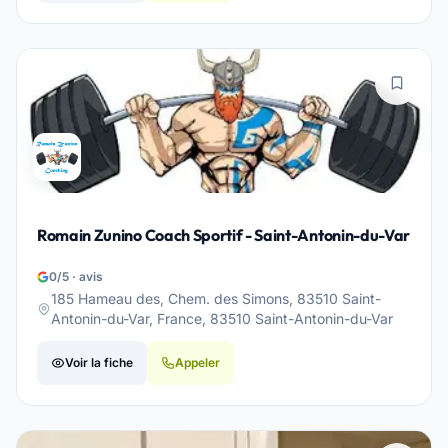
Romain Zunino Coach Sportif - Saint-Antonin-du-Var
0/5 · avis
185 Hameau des, Chem. des Simons, 83510 Saint-
Antonin-du-Var, France, 83510 Saint-Antonin-du-Var
Voir la fiche
Appeler