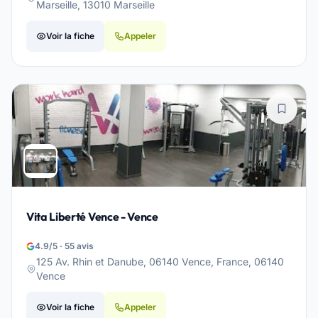
Marseille, 13010 Marseille
Voir la fiche
Appeler
Vita Liberté Vence - Vence
4.9/5 · 55 avis
125 Av. Rhin et Danube, 06140 Vence, France, 06140
Vence
Voir la fiche
Appeler