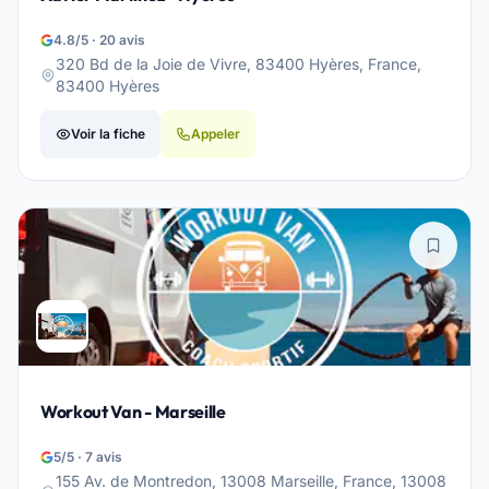
4.8/5 · 20 avis
320 Bd de la Joie de Vivre, 83400 Hyères, France,
83400 Hyères
Voir la fiche
Appeler
Workout Van - Marseille
5/5 · 7 avis
155 Av. de Montredon, 13008 Marseille, France, 13008