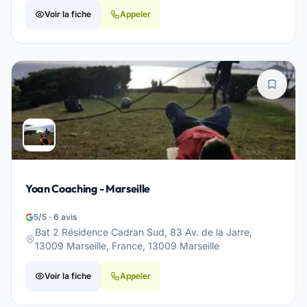
Voir la fiche
Appeler
Yoan Coaching - Marseille
5/5 · 6 avis
Bat 2 Résidence Cadran Sud, 83 Av. de la Jarre,
13009 Marseille, France, 13009 Marseille
Voir la fiche
Appeler