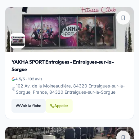
YAKHA SPORT Entraigues - Entraigues-sur-la-
Sorgue
4.5/5 · 102 avis
102 Av. de la Moineaudière, 84320 Entraigues-sur-la-
Sorgue, France, 84320 Entraigues-sur-la-Sorgue
Voir la fiche
Appeler