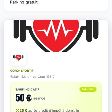
Parking gratuit.
COACH SPORTIF
Saint-Martin-de-Crau (13310)
TARIF INDICATIF
SAP −50%
50 €
/ séance
25 €
après crédit d'impôt à domicile