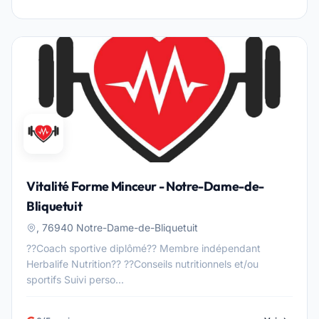
Vitalité Forme Minceur - Notre-Dame-de-
Bliquetuit
, 76940 Notre-Dame-de-Bliquetuit
??Coach sportive diplômé?? Membre indépendant
Herbalife Nutrition?? ??Conseils nutritionnels et/ou
sportifs Suivi perso...