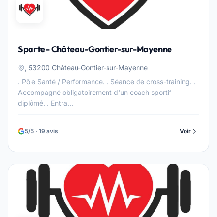
Sparte - Château-Gontier-sur-Mayenne
, 53200 Château-Gontier-sur-Mayenne
. Pôle Santé / Performance. . Séance de cross-training. .
Accompagné obligatoirement d'un coach sportif
diplômé. . Entra...
5/5 · 19 avis
Voir