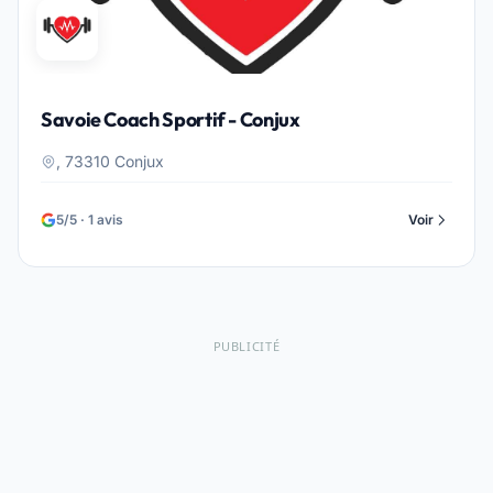
Savoie Coach Sportif - Conjux
, 73310 Conjux
5/5 · 1 avis
Voir
PUBLICITÉ