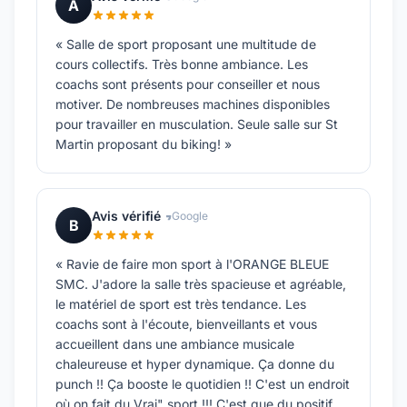
A
« Salle de sport proposant une multitude de
cours collectifs. Très bonne ambiance. Les
coachs sont présents pour conseiller et nous
motiver. De nombreuses machines disponibles
pour travailler en musculation. Seule salle sur St
Martin proposant du biking! »
Avis vérifié
Google
B
« Ravie de faire mon sport à l'ORANGE BLEUE
SMC. J'adore la salle très spacieuse et agréable,
le matériel de sport est très tendance. Les
coachs sont à l'écoute, bienveillants et vous
accueillent dans une ambiance musicale
chaleureuse et hyper dynamique. Ça donne du
punch !! Ça booste le quotidien !! C'est un endroit
où on fait du Vrai" sport !!! C'est que du positif.