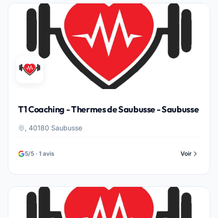
T1 Coaching - Thermes de Saubusse - Saubusse
, 40180 Saubusse
5/5 · 1 avis
Voir