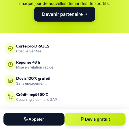
chaque jour de nouvelles demandes de sportifs.
Devenir partenaire
Carte pro DRAJES
Coachs vérifiés
Réponse 48 h
Mise en relation rapide
Devis 100 % gratuit
Sans engagement
Crédit impôt 50 %
Coaching à domicile SAP
Appeler
Devis gratuit