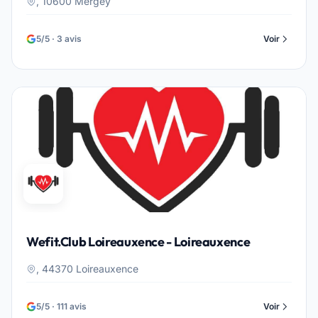
, 10600 Mergey
5/5 · 3 avis
Voir
Wefit.Club Loireauxence - Loireauxence
, 44370 Loireauxence
5/5 · 111 avis
Voir