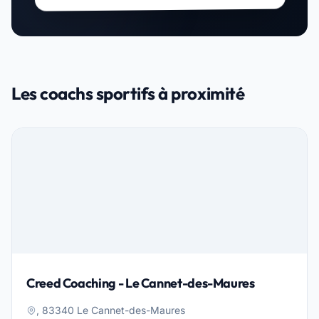
Les coachs sportifs à proximité
Creed Coaching - Le Cannet-des-Maures
, 83340 Le Cannet-des-Maures