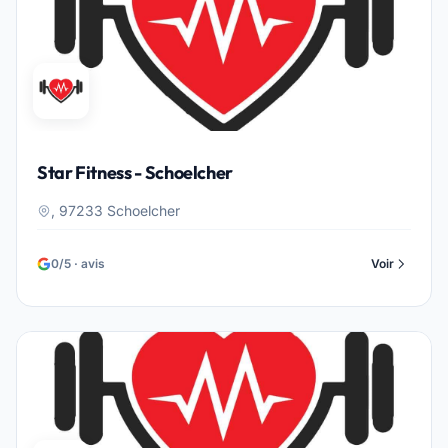
Star Fitness - Schoelcher
, 97233 Schoelcher
0/5 · avis
Voir