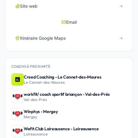
Site web
Email
Itinéraire Google Maps
COACHS À PROXIMITÉ
Creed Coaching - Le Cannet-des-Maures
Le Cannet-des-Maures
workfit/ coach sportif briançon - Val-des-Prés
Val-des-Prés
Winphys - Mergey
Mergey
Wefit.Club Loireauxence - Loireauxence
Loireauxence