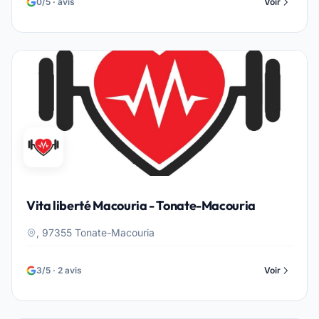
0/5 · avis
Voir
Vita liberté Macouria - Tonate-Macouria
, 97355 Tonate-Macouria
3/5 · 2 avis
Voir