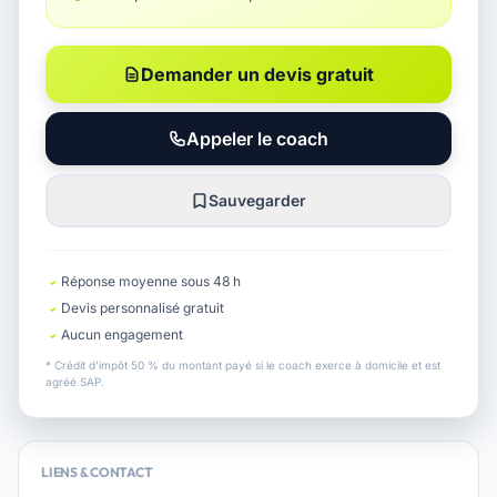
Demander un devis gratuit
Appeler le coach
Sauvegarder
Réponse moyenne sous 48 h
Devis personnalisé gratuit
Aucun engagement
* Crédit d'impôt 50 % du montant payé si le coach exerce à domicile et est
agréé SAP.
LIENS & CONTACT