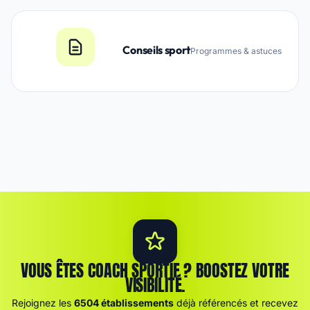
Conseils sport
Programmes & astuces
VOUS ÊTES COACH SPORTIF ? BOOSTEZ VOTRE
VISIBILITÉ.
Rejoignez les
6504 établissements
déjà référencés et recevez