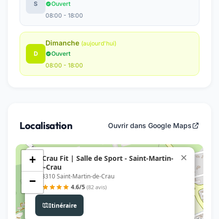
S
Ouvert
08:00 - 18:00
Dimanche
(aujourd'hui)
D
Ouvert
08:00 - 18:00
Localisation
Ouvrir dans Google Maps
×
A Crau Fit | Salle de Sport - Saint-Martin-
+
de-Crau
, 13310 Saint-Martin-de-Crau
−
4.6/5
(82 avis)
Itinéraire