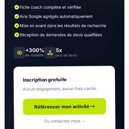
Fiche coach complète et vérifiée
Avis Google agrégés automatiquement
Mise en avant dans les résultats de recherche
Réception de demandes de devis qualifiées
+300%
5x
de visibilité
plus de devis
Inscription gratuite
Aucun engagement, aucun frais caché.
Référencer mon activité
Ou contactez-nous →