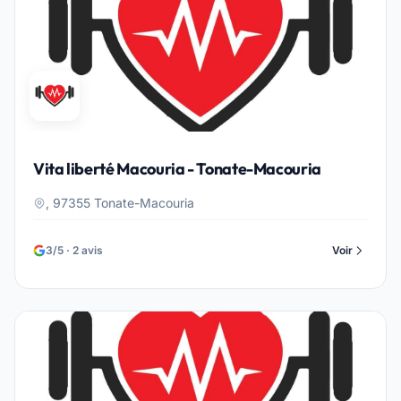
Vita liberté Macouria - Tonate-Macouria
, 97355 Tonate-Macouria
3/5 · 2 avis
Voir