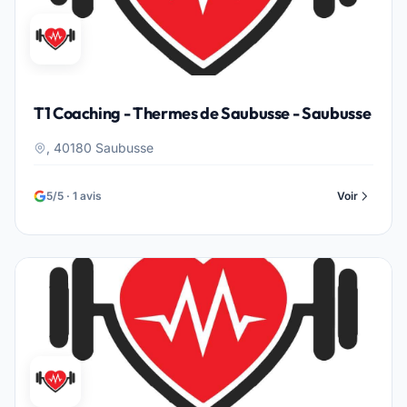
T1 Coaching - Thermes de Saubusse - Saubusse
, 40180 Saubusse
5/5 · 1 avis
Voir