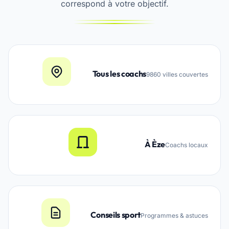
correspond à votre objectif.
Tous les coachs
9860 villes couvertes
À Èze
Coachs locaux
Conseils sport
Programmes & astuces