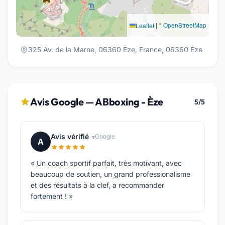
|
©
OpenStreetMap
Leaflet
325 Av. de la Marne, 06360 Èze, France, 06360 Èze
Avis Google — ABboxing - Èze
5/5
Avis vérifié
Google
A
« Un coach sportif parfait, très motivant, avec
beaucoup de soutien, un grand professionalisme
et des résultats à la clef, a recommander
fortement ! »