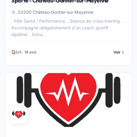
Sparte - Château-Gontier-sur-Mayenne
, 53200 Château-Gontier-sur-Mayenne
. Pôle Santé / Performance. . Séance de cross-training. .
Accompagné obligatoirement d'un coach sportif
diplômé. . Entra...
5/5 · 19 avis
Voir