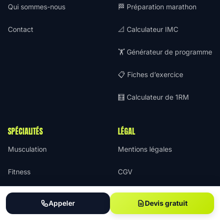
Qui sommes-nous
🏁 Préparation marathon
Contact
📐 Calculateur IMC
🏋️ Générateur de programme
📋 Fiches d’exercice
🧮 Calculateur de 1RM
SPÉCIALITÉS
LÉGAL
Musculation
Mentions légales
Fitness
CGV
Nutrition
Cookies
Appeler
Devis gratuit
Sport extérieur