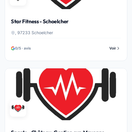
Star Fitness - Schoelcher
, 97233 Schoelcher
0/5 · avis
Voir