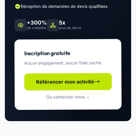
Réception de demandes de devis qualifiées
+300%
5x
de visibilité
plus de devis
Inscription gratuite
Aucun engagement, aucun frais caché.
Référencer mon activité
Ou contactez-nous →