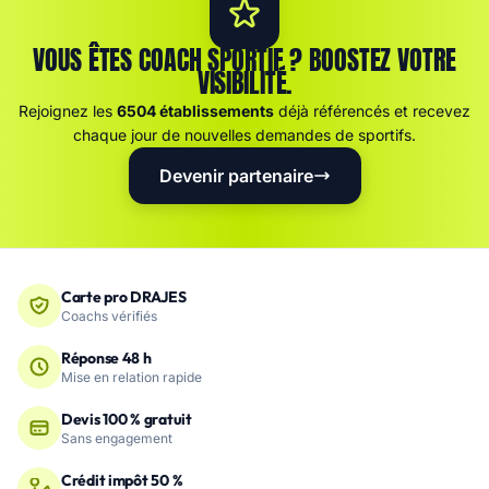
VOUS ÊTES COACH SPORTIF ? BOOSTEZ VOTRE
VISIBILITÉ.
Rejoignez les
6504 établissements
déjà référencés et recevez
chaque jour de nouvelles demandes de sportifs.
Devenir partenaire
Carte pro DRAJES
Coachs vérifiés
Réponse 48 h
Mise en relation rapide
Devis 100 % gratuit
Sans engagement
Crédit impôt 50 %