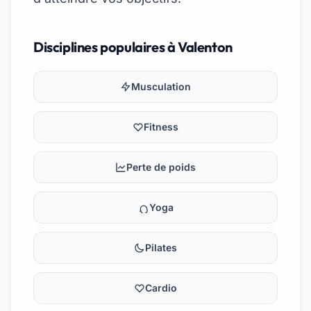
Disciplines populaires à Valenton
Musculation
Fitness
Perte de poids
Yoga
Pilates
Cardio