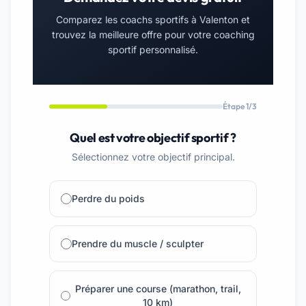
Comparez les coachs sportifs à Valenton et
trouvez la meilleure offre pour votre coaching
sportif personnalisé.
Étape 1/3
Quel est votre objectif sportif ?
Sélectionnez votre objectif principal.
Perdre du poids
Prendre du muscle / sculpter
Préparer une course (marathon, trail,
10 km)