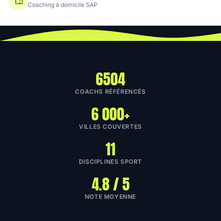
Coaching à domicile SAP
6504
COACHS RÉFÉRENCÉS
6 000+
VILLES COUVERTES
11
DISCIPLINES SPORT
4.8 / 5
NOTE MOYENNE