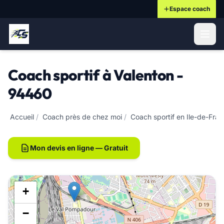
Espace coach
ontenu principal
Coach sportif à Valenton -
94460
Accueil
/
Coach près de chez moi
/
Coach sportif en Ile-de-Fra
Mon devis en ligne — Gratuit
+
−