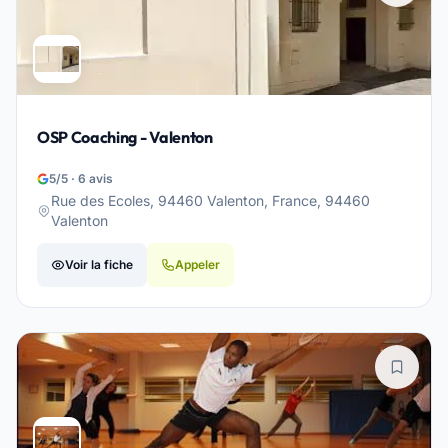
OSP Coaching - Valenton
5/5 · 6 avis
Rue des Ecoles, 94460 Valenton, France, 94460
Valenton
Voir la fiche
Appeler