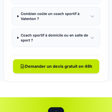
Combien coûte un coach sportif à
Valenton ?
Coach sportif à domicile ou en salle de
sport ?
Demander un devis gratuit en 48h