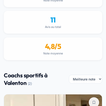
Note moyenne
11
Avis au total
4,8/5
Note moyenne
Coachs sportifs à
Valenton
(2)