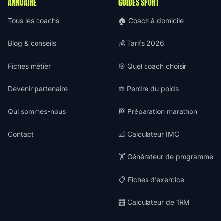
ANNUAIRE
GUIDES SPORT
Tous les coachs
🏠 Coach à domicile
Blog & conseils
💰 Tarifs 2026
Fiches métier
🎯 Quel coach choisir
Devenir partenaire
⚖️ Perdre du poids
Qui sommes-nous
🏁 Préparation marathon
Contact
📐 Calculateur IMC
🏋️ Générateur de programme
📋 Fiches d’exercice
🧮 Calculateur de 1RM