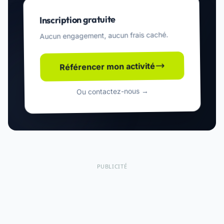
Inscription gratuite
Aucun engagement, aucun frais caché.
Référencer mon activité
Ou contactez-nous →
PUBLICITÉ