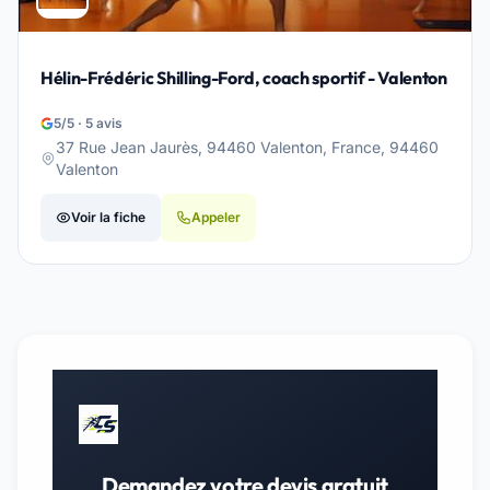
Hélin-Frédéric Shilling-Ford, coach sportif - Valenton
5/5 · 5 avis
37 Rue Jean Jaurès, 94460 Valenton, France, 94460
Valenton
Voir la fiche
Appeler
Demandez votre devis gratuit