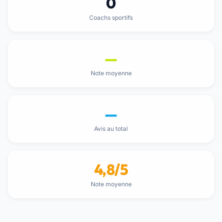
0
Coachs sportifs
—
Note moyenne
—
Avis au total
4,8/5
Note moyenne