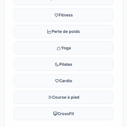
Fitness
Perte de poids
Yoga
Pilates
Cardio
Course à pied
CrossFit