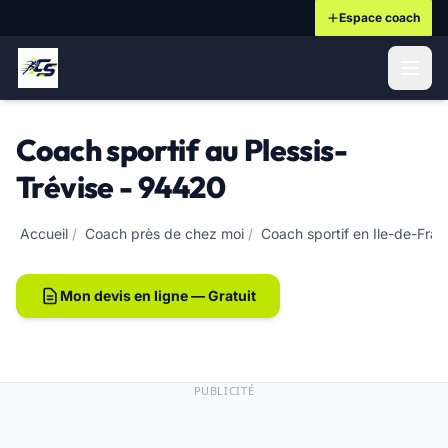
Espace coach
ontenu principal
Coach sportif au Plessis-
Trévise - 94420
Accueil
/
Coach près de chez moi
/
Coach sportif en Ile-de-Fra
Mon devis en ligne — Gratuit
PUBLICITÉ