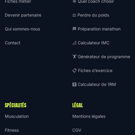
Fiches métier
🎯 Quel coach choisir
Devenir partenaire
⚖️ Perdre du poids
Qui sommes-nous
🏁 Préparation marathon
Contact
📐 Calculateur IMC
🏋️ Générateur de programme
📋 Fiches d’exercice
🧮 Calculateur de 1RM
SPÉCIALITÉS
LÉGAL
Musculation
Mentions légales
Fitness
CGV