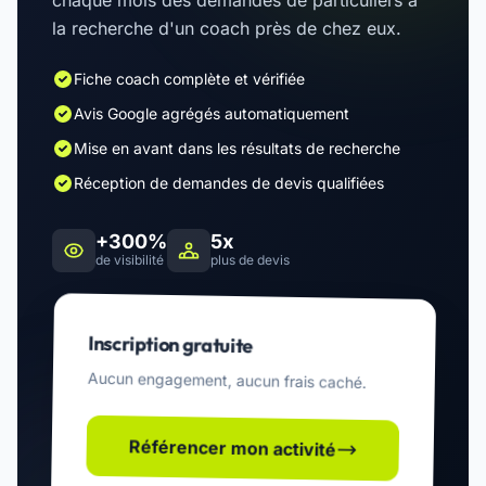
chaque mois des demandes de particuliers à
la recherche d'un coach près de chez eux.
Fiche coach complète et vérifiée
Avis Google agrégés automatiquement
Mise en avant dans les résultats de recherche
Réception de demandes de devis qualifiées
+300%
5x
de visibilité
plus de devis
Inscription gratuite
Aucun engagement, aucun frais caché.
Référencer mon activité