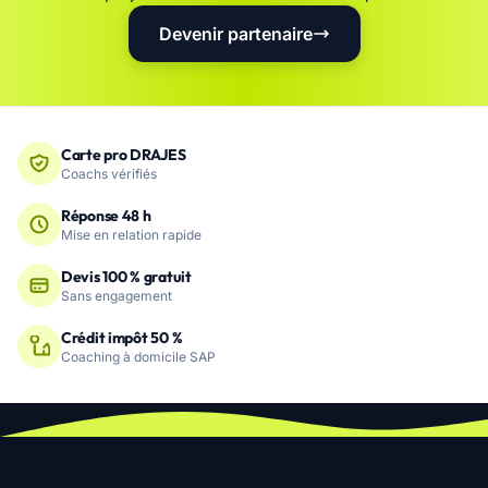
Devenir partenaire
Carte pro DRAJES
Coachs vérifiés
Réponse 48 h
Mise en relation rapide
Devis 100 % gratuit
Sans engagement
Crédit impôt 50 %
Coaching à domicile SAP