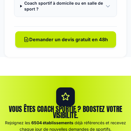
Coach sportif à domicile ou en salle de
sport ?
Demander un devis gratuit en 48h
VOUS ÊTES COACH SPORTIF ? BOOSTEZ VOTRE
VISIBILITÉ.
Rejoignez les
6504 établissements
déjà référencés et recevez
chaque jour de nouvelles demandes de sportifs.