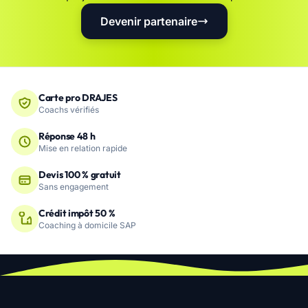
Devenir partenaire
Carte pro DRAJES
Coachs vérifiés
Réponse 48 h
Mise en relation rapide
Devis 100 % gratuit
Sans engagement
Crédit impôt 50 %
Coaching à domicile SAP