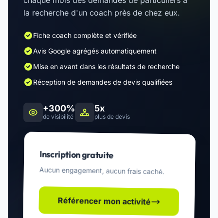
chaque mois des demandes de particuliers à
la recherche d'un coach près de chez eux.
Fiche coach complète et vérifiée
Avis Google agrégés automatiquement
Mise en avant dans les résultats de recherche
Réception de demandes de devis qualifiées
+300%
5x
de visibilité
plus de devis
Inscription gratuite
Aucun engagement, aucun frais caché.
Référencer mon activité