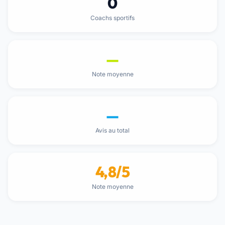
0
Coachs sportifs
—
Note moyenne
—
Avis au total
4,8/5
Note moyenne