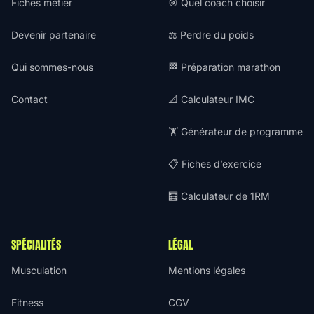
Fiches métier
🎯 Quel coach choisir
Devenir partenaire
⚖️ Perdre du poids
Qui sommes-nous
🏁 Préparation marathon
Contact
📐 Calculateur IMC
🏋️ Générateur de programme
📋 Fiches d’exercice
🧮 Calculateur de 1RM
SPÉCIALITÉS
LÉGAL
Musculation
Mentions légales
Fitness
CGV