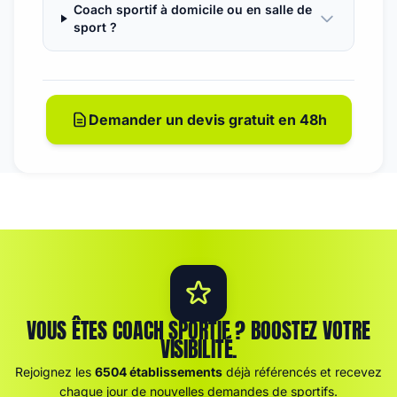
Coach sportif à domicile ou en salle de
sport ?
Demander un devis gratuit en 48h
VOUS ÊTES COACH SPORTIF ? BOOSTEZ VOTRE
VISIBILITÉ.
Rejoignez les
6504 établissements
déjà référencés et recevez
chaque jour de nouvelles demandes de sportifs.