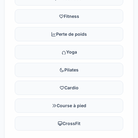
Fitness
Perte de poids
Yoga
Pilates
Cardio
Course à pied
CrossFit