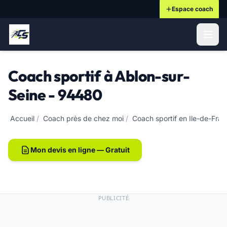
Espace coach
ontenu principal
Coach sportif à Ablon-sur-
Seine - 94480
Accueil
/
Coach près de chez moi
/
Coach sportif en Ile-de-Fra
Mon devis en ligne — Gratuit
PUBLICITÉ