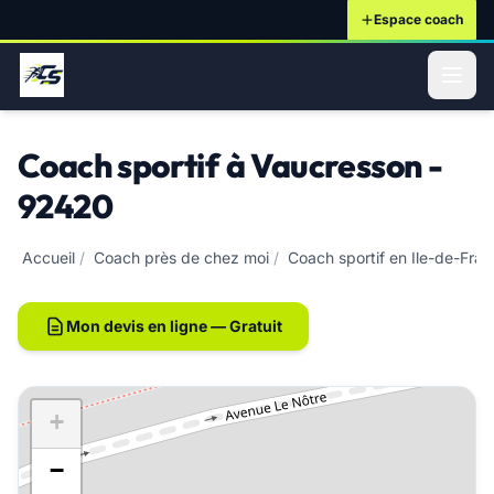
Espace coach
ontenu principal
Coach sportif à Vaucresson -
92420
Accueil
/
Coach près de chez moi
/
Coach sportif en Ile-de-Fra
Mon devis en ligne — Gratuit
+
−