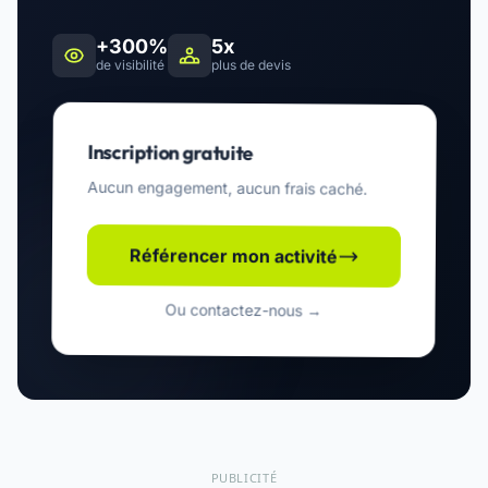
+300%
5x
de visibilité
plus de devis
Inscription gratuite
Aucun engagement, aucun frais caché.
Référencer mon activité
Ou contactez-nous →
PUBLICITÉ