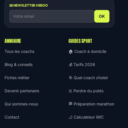
📧 NEWSLETTER HEBDO
OK
ANNUAIRE
GUIDES SPORT
Tous les coachs
🏠 Coach à domicile
Blog & conseils
💰 Tarifs 2026
Fiches métier
🎯 Quel coach choisir
Devenir partenaire
⚖️ Perdre du poids
Qui sommes-nous
🏁 Préparation marathon
Contact
📐 Calculateur IMC