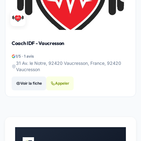
Coach IDF - Vaucresson
1/5 · 1 avis
31 Av. le Notre, 92420 Vaucresson, France, 92420
Vaucresson
Voir la fiche
Appeler