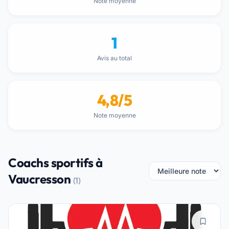
Note moyenne
1
Avis au total
4,8/5
Note moyenne
Coachs sportifs à
Vaucresson
(1)