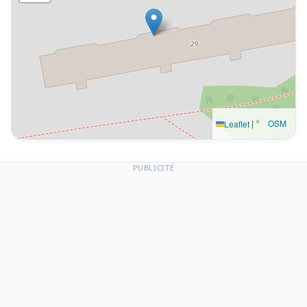
|
©
OSM
Leaflet
PUBLICITÉ