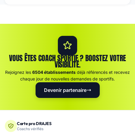
VOUS ÊTES COACH SPORTIF ? BOOSTEZ VOTRE
VISIBILITÉ.
Rejoignez les
6504 établissements
déjà référencés et recevez
chaque jour de nouvelles demandes de sportifs.
Devenir partenaire
Carte pro DRAJES
Coachs vérifiés