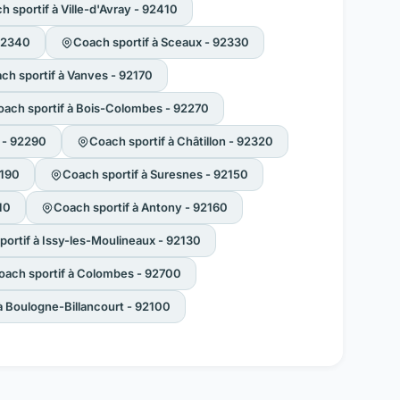
h sportif à Ville-d'Avray - 92410
 92340
Coach sportif à Sceaux - 92330
ch sportif à Vanves - 92170
ach sportif à Bois-Colombes - 92270
 - 92290
Coach sportif à Châtillon - 92320
2190
Coach sportif à Suresnes - 92150
10
Coach sportif à Antony - 92160
portif à Issy-les-Moulineaux - 92130
oach sportif à Colombes - 92700
à Boulogne-Billancourt - 92100