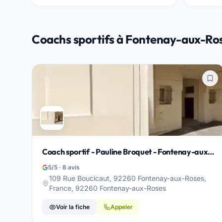
Coachs sportifs à Fontenay-aux-Ro
Coach sportif - Pauline Broquet - Fontenay-aux-
Roses
5/5 · 8 avis
109 Rue Boucicaut, 92260 Fontenay-aux-Roses,
France, 92260 Fontenay-aux-Roses
Voir la fiche
Appeler