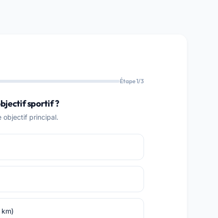
Étape 1/3
bjectif sportif ?
objectif principal.
0 km)