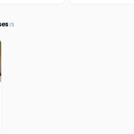
ses
(1)