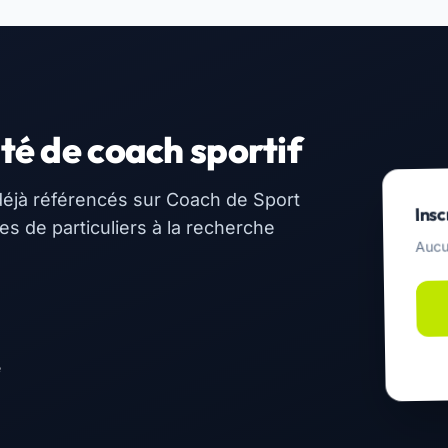
té de coach sportif
éjà référencés sur Coach de Sport
Insc
 de particuliers à la recherche
Aucu
e