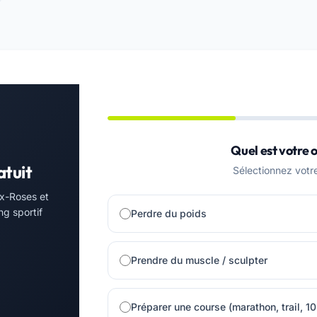
Quel est votre o
atuit
Sélectionnez votre 
x-Roses et
ng sportif
Perdre du poids
Prendre du muscle / sculpter
Préparer une course (marathon, trail, 1