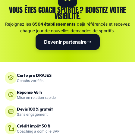
VOUS ÊTES COACH SPORTIF ? BOOSTEZ VOTRE
VISIBILITÉ.
Rejoignez les
6504 établissements
déjà référencés et recevez
chaque jour de nouvelles demandes de sportifs.
Devenir partenaire
Carte pro DRAJES
Coachs vérifiés
Réponse 48 h
Mise en relation rapide
Devis 100 % gratuit
Sans engagement
Crédit impôt 50 %
Coaching à domicile SAP