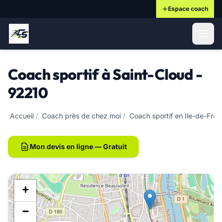
Espace coach
ontenu principal
Coach sportif à Saint-Cloud -
92210
Accueil
/
Coach près de chez moi
/
Coach sportif en Ile-de-Fra
Mon devis en ligne — Gratuit
+
−