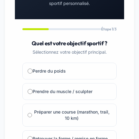
sportif personnalisé.
Étape 1/3
Quel est votre objectif sportif ?
Sélectionnez votre objectif principal.
Perdre du poids
Prendre du muscle / sculpter
Préparer une course (marathon, trail,
10 km)
Retrouver la forme / remise en forme