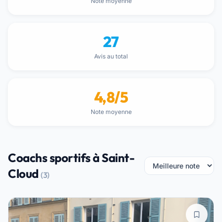
Note moyenne
27
Avis au total
4,8/5
Note moyenne
Coachs sportifs à Saint-
Cloud
(3)