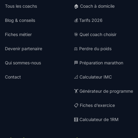
Tous les coachs
🏠 Coach à domicile
Blog & conseils
💰 Tarifs 2026
Fiches métier
🎯 Quel coach choisir
Devenir partenaire
⚖️ Perdre du poids
Qui sommes-nous
🏁 Préparation marathon
Contact
📐 Calculateur IMC
🏋️ Générateur de programme
📋 Fiches d’exercice
🧮 Calculateur de 1RM