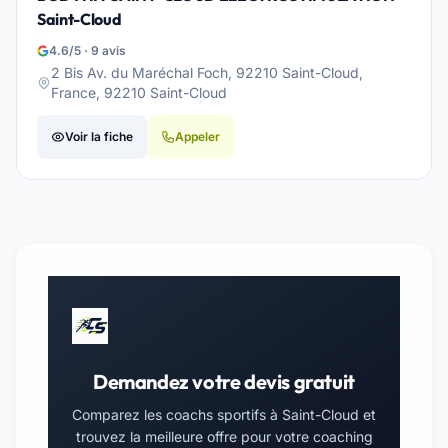
Saint-Cloud
4.6/5 · 9 avis
2 Bis Av. du Maréchal Foch, 92210 Saint-Cloud,
France, 92210 Saint-Cloud
Voir la fiche
Appeler
Demandez votre devis gratuit
Comparez les coachs sportifs à Saint-Cloud et
trouvez la meilleure offre pour votre coaching