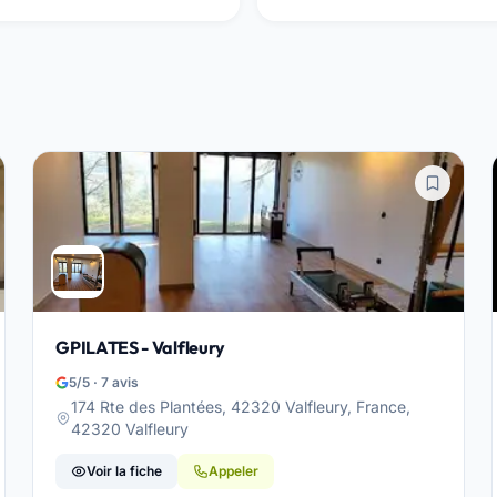
GPILATES - Valfleury
5/5 · 7 avis
174 Rte des Plantées, 42320 Valfleury, France,
42320 Valfleury
Voir la fiche
Appeler