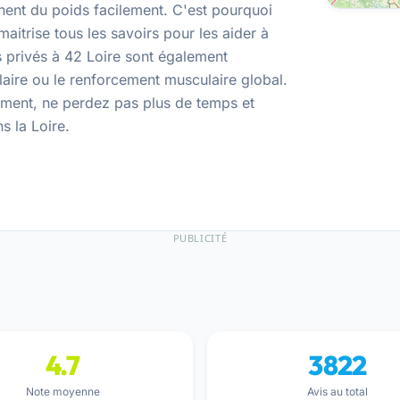
nnent du poids facilement. C'est pourquoi
maitrise tous les savoirs pour les aider à
s privés à 42 Loire sont également
ire ou le renforcement musculaire global.
ement, ne perdez pas plus de temps et
s la Loire
.
PUBLICITÉ
4.7
3822
Note moyenne
Avis au total