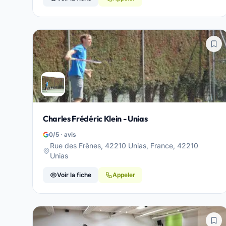
Charles Frédéric Klein - Unias
0/5 · avis
Rue des Frênes, 42210 Unias, France, 42210
Unias
Voir la fiche
Appeler