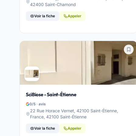
42400 Saint-Chamond
Voir la fiche
Appeler
SciBiose - Saint-Étienne
0/5 · avis
22 Rue Horace Vernet, 42100 Saint-Étienne,
France, 42100 Saint-Étienne
Voir la fiche
Appeler