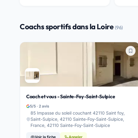
Coachs sportifs dans la Loire
(96)
Coach et vous - Sainte-Foy-Saint-Sulpice
5/5 · 2 avis
85 Impasse du soleil couchant 42110 Saint foy,
Saint-Sulpice, 42110 Sainte-Foy-Saint-Sulpice,
France, 42110 Sainte-Foy-Saint-Sulpice
Voir la fiche
Appeler