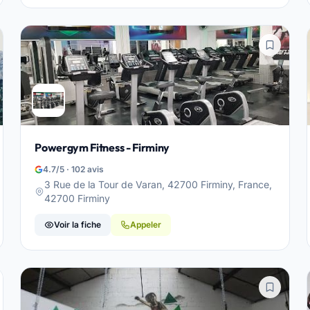
Powergym Fitness - Firminy
4.7/5 · 102 avis
3 Rue de la Tour de Varan, 42700 Firminy, France,
42700 Firminy
Voir la fiche
Appeler