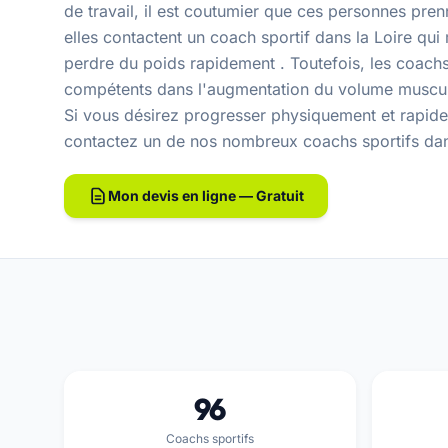
de travail, il est coutumier que ces personnes pre
elles contactent un coach sportif dans la Loire qui 
perdre du poids rapidement . Toutefois, les coach
compétents dans l'augmentation du volume muscula
Si vous désirez progresser physiquement et rapid
contactez un de nos
nombreux coachs sportifs dan
Mon devis en ligne — Gratuit
96
Coachs sportifs