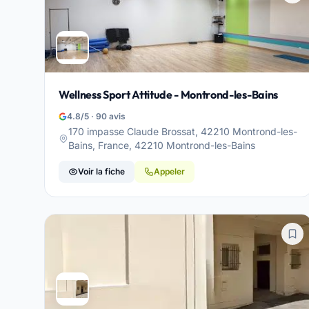
Wellness Sport Attitude - Montrond-les-Bains
4.8/5 · 90 avis
170 impasse Claude Brossat, 42210 Montrond-les-
Bains, France, 42210 Montrond-les-Bains
Voir la fiche
Appeler