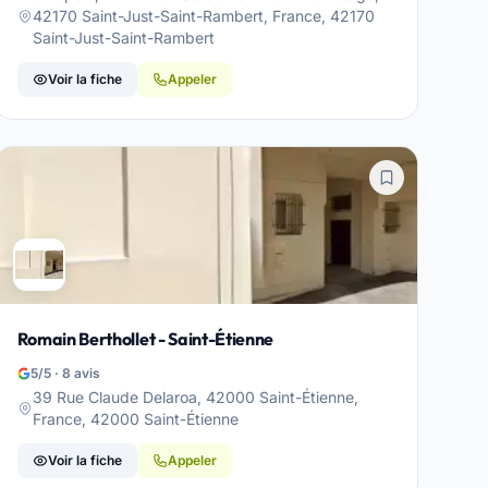
42170 Saint-Just-Saint-Rambert, France, 42170
Saint-Just-Saint-Rambert
Voir la fiche
Appeler
Romain Berthollet - Saint-Étienne
5/5 · 8 avis
39 Rue Claude Delaroa, 42000 Saint-Étienne,
France, 42000 Saint-Étienne
Voir la fiche
Appeler