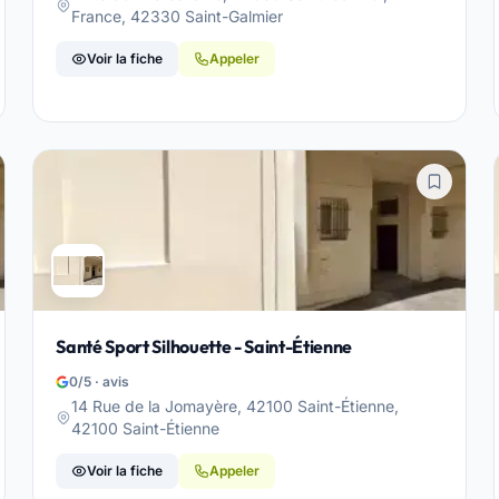
France, 42330 Saint-Galmier
Voir la fiche
Appeler
Santé Sport Silhouette - Saint-Étienne
0/5 · avis
14 Rue de la Jomayère, 42100 Saint-Étienne,
42100 Saint-Étienne
Voir la fiche
Appeler