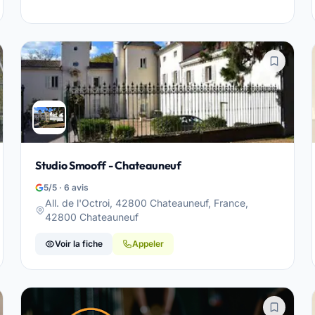
Studio Smooff - Chateauneuf
5/5 · 6 avis
All. de l'Octroi, 42800 Chateauneuf, France,
42800 Chateauneuf
Voir la fiche
Appeler