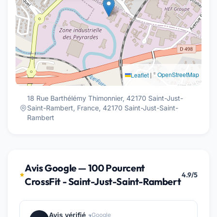
|
©
OpenStreetMap
Leaflet
18 Rue Barthélémy Thimonnier, 42170 Saint-Just-
Saint-Rambert, France, 42170 Saint-Just-Saint-
Rambert
Avis Google — 100 Pourcent
4.9/5
CrossFit - Saint-Just-Saint-Rambert
Avis vérifié
Google