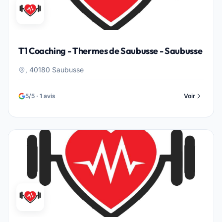
T1 Coaching - Thermes de Saubusse - Saubusse
, 40180 Saubusse
5/5 · 1 avis
Voir