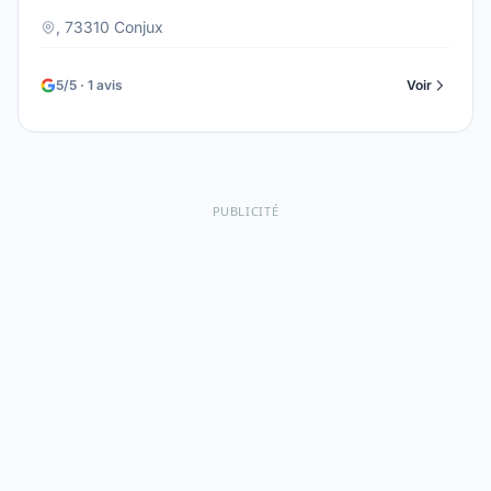
, 73310 Conjux
5/5 · 1 avis
Voir
PUBLICITÉ