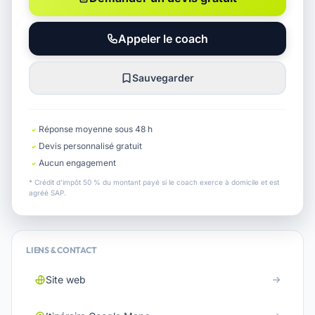
Appeler le coach
Sauvegarder
Réponse moyenne sous 48 h
Devis personnalisé gratuit
Aucun engagement
* Crédit d'impôt 50 % du montant payé si le coach exerce à domicile et est
agréé SAP.
LIENS & CONTACT
Site web