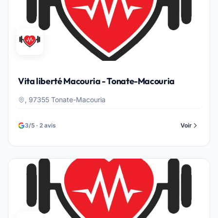
Vita liberté Macouria - Tonate-Macouria
, 97355 Tonate-Macouria
3/5 · 2 avis
Voir