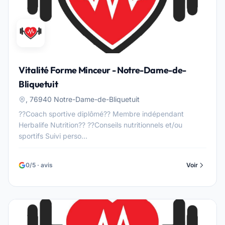
Vitalité Forme Minceur - Notre-Dame-de-
Bliquetuit
, 76940 Notre-Dame-de-Bliquetuit
??Coach sportive diplômé?? Membre indépendant
Herbalife Nutrition?? ??Conseils nutritionnels et/ou
sportifs Suivi perso...
0/5 · avis
Voir