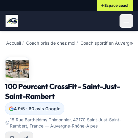
Espace coach
ontenu principal
Accueil
/
Coach près de chez moi
/
Coach sportif en Auvergne-
100 Pourcent CrossFit - Saint-Just-
Saint-Rambert
4.9/5 · 60 avis Google
18 Rue Barthélémy Thimonnier, 42170 Saint-Just-Saint-
Rambert, France — Auvergne-Rhône-Alpes