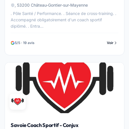
, 53200 Château-Gontier-sur-Mayenne
. Pôle Santé / Performance. . Séance de cross-training. .
Accompagné obligatoirement d'un coach sportif
diplômé. . Entra...
5/5 · 19 avis
Voir
Savoie Coach Sportif - Conjux