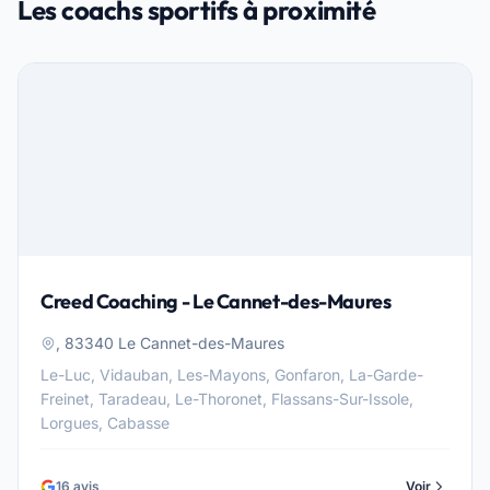
Les coachs sportifs à proximité
Creed Coaching - Le Cannet-des-Maures
, 83340 Le Cannet-des-Maures
Le-Luc, Vidauban, Les-Mayons, Gonfaron, La-Garde-
Freinet, Taradeau, Le-Thoronet, Flassans-Sur-Issole,
Lorgues, Cabasse
16 avis
Voir