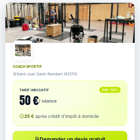
COACH SPORTIF
Saint-Just-Saint-Rambert (42170)
TARIF INDICATIF
SAP −50%
50 €
/ séance
25 €
après crédit d'impôt à domicile
Demander un devis gratuit