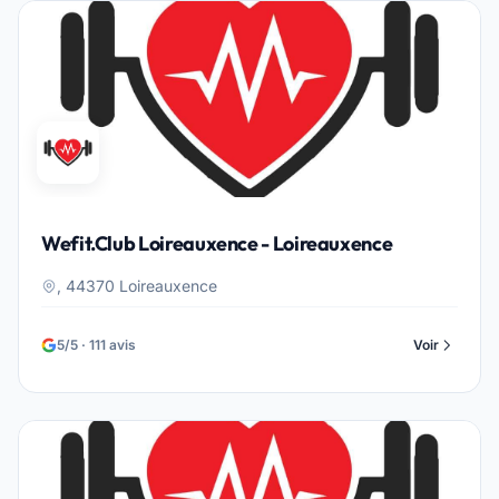
Wefit.Club Loireauxence - Loireauxence
, 44370 Loireauxence
5/5 · 111 avis
Voir