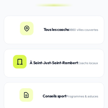
Tous les coachs
9860 villes couvertes
À Saint-Just-Saint-Rambert
Coachs locaux
Conseils sport
Programmes & astuces