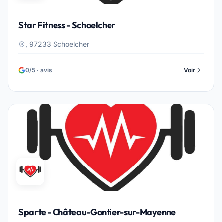
Star Fitness - Schoelcher
, 97233 Schoelcher
0/5 · avis
Voir
Sparte - Château-Gontier-sur-Mayenne