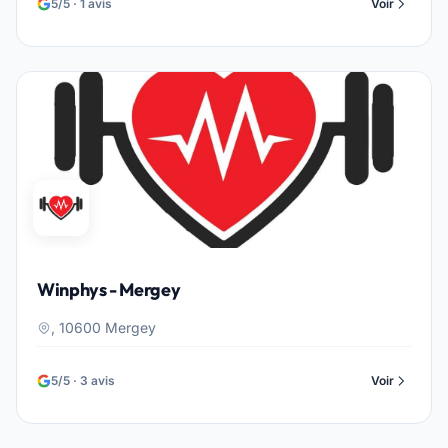
5/5 · 1 avis
Voir
Winphys - Mergey
, 10600 Mergey
5/5 · 3 avis
Voir