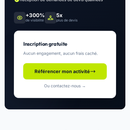
+300%
5x
de visibilité
plus de devis
Inscription gratuite
Aucun engagement, aucun frais caché.
Référencer mon activité
Ou contactez-nous →