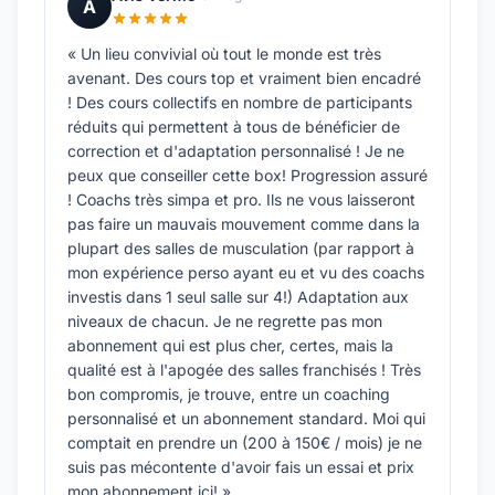
A
« Un lieu convivial où tout le monde est très
avenant. Des cours top et vraiment bien encadré
! Des cours collectifs en nombre de participants
réduits qui permettent à tous de bénéficier de
correction et d'adaptation personnalisé ! Je ne
peux que conseiller cette box! Progression assuré
! Coachs très simpa et pro. Ils ne vous laisseront
pas faire un mauvais mouvement comme dans la
plupart des salles de musculation (par rapport à
mon expérience perso ayant eu et vu des coachs
investis dans 1 seul salle sur 4!) Adaptation aux
niveaux de chacun. Je ne regrette pas mon
abonnement qui est plus cher, certes, mais la
qualité est à l'apogée des salles franchisés ! Très
bon compromis, je trouve, entre un coaching
personnalisé et un abonnement standard. Moi qui
comptait en prendre un (200 à 150€ / mois) je ne
suis pas mécontente d'avoir fais un essai et prix
mon abonnement ici! »