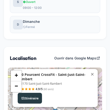
S
Ouvert
09:00 - 12:00
Dimanche
D
Fermé
Localisation
Ouvrir dans Google Maps
×
100 Pourcent CrossFit - Saint-Just-Saint-
+
Rambert
, 42170 Saint-Just-Saint-Rambert
−
4.9/5
(60 avis)
Itinéraire