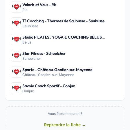
Valoriz et Vous - Ris
Ris
T1 Coaching - Thermes de Saubusse - Saubusse
Saubusse
Studio PILATES , YOGA & COACHING BÉLUS
Belus
PEYREHORADE - Belus
Star Fitness - Schoelcher
Schoelcher
Sparte - Château-Gontier-sur-Mayenne
Château-Gontier-sur-Mayenne
Savoie Coach Sportif - Conjux
Conjux
Vous êtes ce coach ?
Reprendre la fiche →