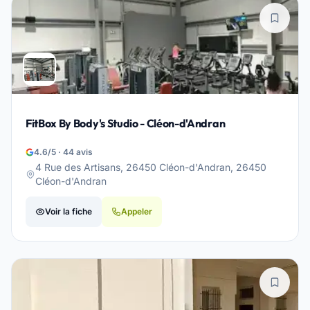
FitBox By Body's Studio - Cléon-d'Andran
4.6/5 · 44 avis
4 Rue des Artisans, 26450 Cléon-d'Andran, 26450
Cléon-d'Andran
Voir la fiche
Appeler