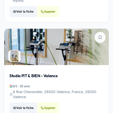
Nyons
Voir la fiche
Appeler
Studio FIT & BIEN - Valence
5/5 · 25 avis
6 Rue Chevandier, 26000 Valence, France, 26000
Valence
Voir la fiche
Appeler