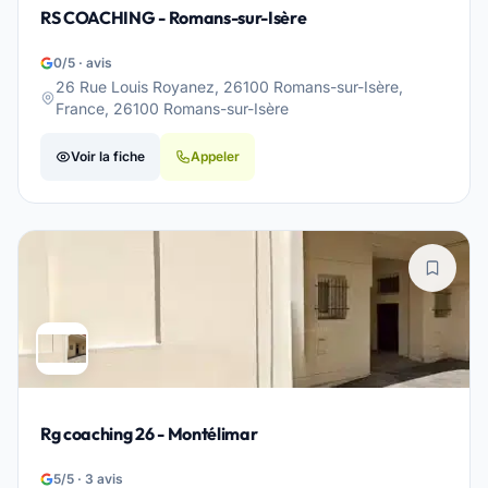
RS COACHING - Romans-sur-Isère
0/5 · avis
26 Rue Louis Royanez, 26100 Romans-sur-Isère,
France, 26100 Romans-sur-Isère
Voir la fiche
Appeler
Rg coaching 26 - Montélimar
5/5 · 3 avis