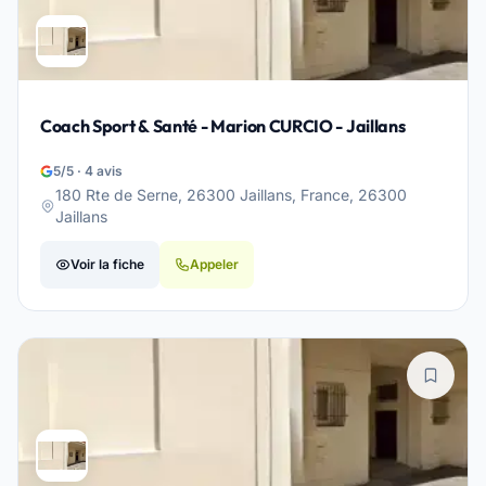
Coach Sport & Santé - Marion CURCIO - Jaillans
5/5 · 4 avis
180 Rte de Serne, 26300 Jaillans, France, 26300
Jaillans
Voir la fiche
Appeler