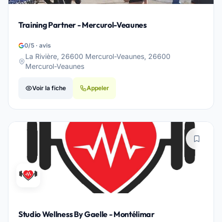
Training Partner - Mercurol-Veaunes
0/5 · avis
La Rivière, 26600 Mercurol-Veaunes, 26600
Mercurol-Veaunes
Voir la fiche
Appeler
Studio Wellness By Gaelle - Montélimar