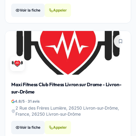
Voir la fiche
Appeler
Maxi Fitness Club Fitness Livron sur Drome - Livron-
sur-Drôme
4.8/5 · 31 avis
2 Rue des Frères Lumière, 26250 Livron-sur-Drôme,
France, 26250 Livron-sur-Drôme
Voir la fiche
Appeler