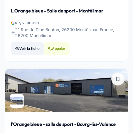
L'Orange bleue - Salle de sport - Montélimar
4.7/5 · 90 avis
21 Rue de Dion Bouton, 26200 Montélimar, France,
26200 Montélimar
Voir la fiche
Appeler
l'Orange bleue - salle de sport - Bourg-lès-Valence