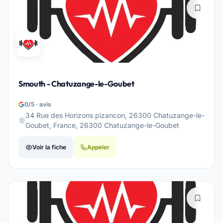
Smouth - Chatuzange-le-Goubet
0/5 · avis
34 Rue des Horizons pizancon, 26300 Chatuzange-le-
Goubet, France, 26300 Chatuzange-le-Goubet
Voir la fiche
Appeler