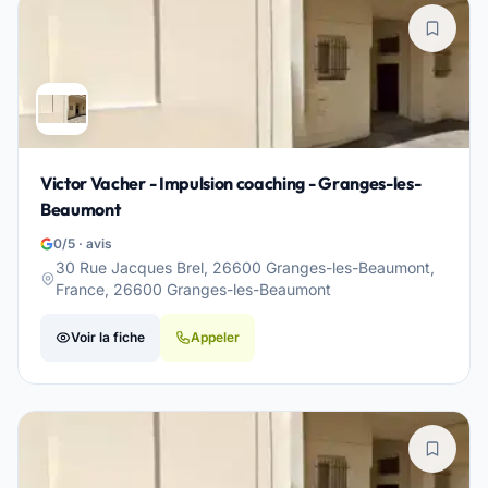
Victor Vacher - Impulsion coaching - Granges-les-
Beaumont
0/5 · avis
30 Rue Jacques Brel, 26600 Granges-les-Beaumont,
France, 26600 Granges-les-Beaumont
Voir la fiche
Appeler