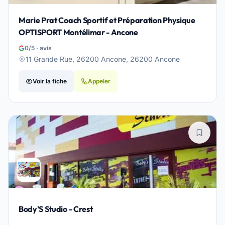
Marie Prat Coach Sportif et Préparation Physique
OPTISPORT Montélimar - Ancone
0/5 · avis
11 Grande Rue, 26200 Ancone, 26200 Ancone
Voir la fiche
Appeler
Body'S Studio - Crest