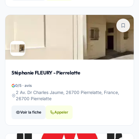
Stéphanie FLEURY - Pierrelatte
0/5 · avis
2 Av. Dr Charles Jaume, 26700 Pierrelatte, France,
26700 Pierrelatte
Voir la fiche
Appeler