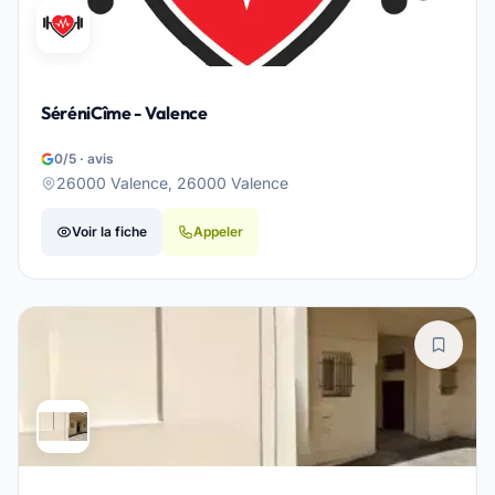
SéréniCîme - Valence
0/5 · avis
26000 Valence, 26000 Valence
Voir la fiche
Appeler