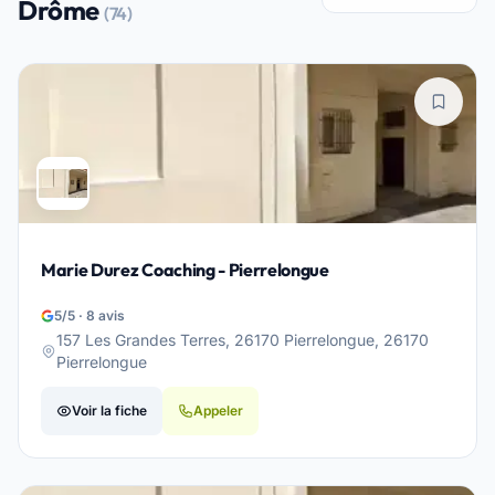
Drôme
(74)
Marie Durez Coaching - Pierrelongue
5/5 · 8 avis
157 Les Grandes Terres, 26170 Pierrelongue, 26170
Pierrelongue
Voir la fiche
Appeler