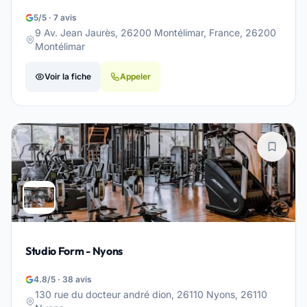
5/5 · 7 avis
9 Av. Jean Jaurès, 26200 Montélimar, France, 26200
Montélimar
Voir la fiche
Appeler
Studio Form - Nyons
4.8/5 · 38 avis
130 rue du docteur andré dion, 26110 Nyons, 26110