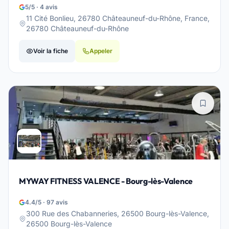
5/5 · 4 avis
11 Cité Bonlieu, 26780 Châteauneuf-du-Rhône, France,
26780 Châteauneuf-du-Rhône
Voir la fiche
Appeler
MYWAY FITNESS VALENCE - Bourg-lès-Valence
4.4/5 · 97 avis
300 Rue des Chabanneries, 26500 Bourg-lès-Valence,
26500 Bourg-lès-Valence