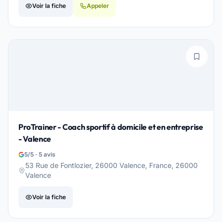
Voir la fiche
Appeler
ProTrainer - Coach sportif à domicile et en entreprise
- Valence
5/5 · 5 avis
53 Rue de Fontlozier, 26000 Valence, France, 26000
Valence
Voir la fiche