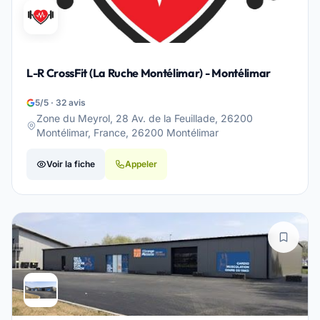
L-R CrossFit (La Ruche Montélimar) - Montélimar
5/5 · 32 avis
Zone du Meyrol, 28 Av. de la Feuillade, 26200
Montélimar, France, 26200 Montélimar
Voir la fiche
Appeler