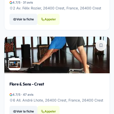
4.7/5 · 31 avis
2 Av. Félix Rozier, 26400 Crest, France, 26400 Crest
Voir la fiche
Appeler
Flore & Sens - Crest
4.7/5 · 47 avis
6 All. André Lhote, 26400 Crest, France, 26400 Crest
Voir la fiche
Appeler