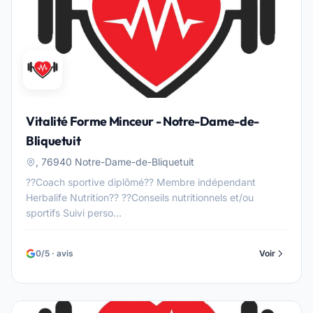
Vitalité Forme Minceur - Notre-Dame-de-
Bliquetuit
, 76940 Notre-Dame-de-Bliquetuit
??Coach sportive diplômé?? Membre indépendant
Herbalife Nutrition?? ??Conseils nutritionnels et/ou
sportifs Suivi perso...
0/5 · avis
Voir