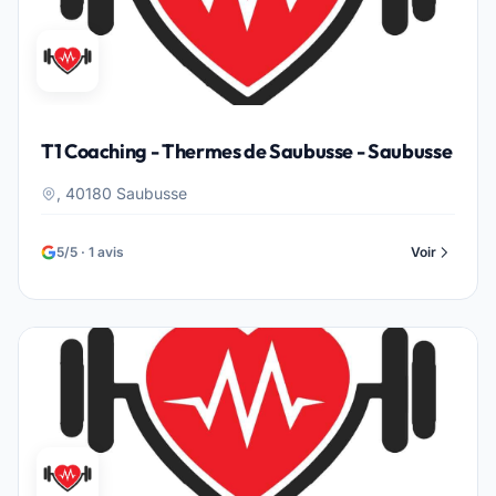
T1 Coaching - Thermes de Saubusse - Saubusse
, 40180 Saubusse
5/5 · 1 avis
Voir