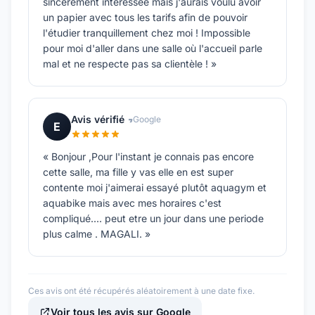
sincèrement intéressée mais j'aurais voulu avoir
un papier avec tous les tarifs afin de pouvoir
l'étudier tranquillement chez moi ! Impossible
pour moi d'aller dans une salle où l'accueil parle
mal et ne respecte pas sa clientèle ! »
Avis vérifié
Google
E
« Bonjour ,Pour l'instant je connais pas encore
cette salle, ma fille y vas elle en est super
contente moi j'aimerai essayé plutôt aquagym et
aquabike mais avec mes horaires c'est
compliqué.... peut etre un jour dans une periode
plus calme . MAGALI. »
Ces avis ont été récupérés aléatoirement à une date fixe.
Voir tous les avis sur Google