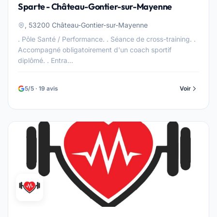
Sparte - Château-Gontier-sur-Mayenne
, 53200 Château-Gontier-sur-Mayenne
. Pôle Santé / Performance. . Séance de cross-training. .
Accompagné obligatoirement d'un coach sportif
diplômé. . Entra...
5/5 · 19 avis
Voir