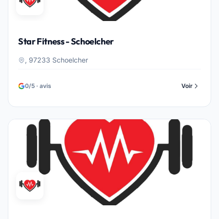
Star Fitness - Schoelcher
, 97233 Schoelcher
0/5 · avis
Voir