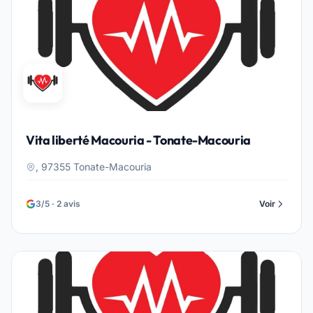
Vita liberté Macouria - Tonate-Macouria
, 97355 Tonate-Macouria
3/5 · 2 avis
Voir