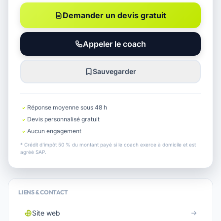
Demander un devis gratuit
Appeler le coach
Sauvegarder
Réponse moyenne sous 48 h
Devis personnalisé gratuit
Aucun engagement
* Crédit d'impôt 50 % du montant payé si le coach exerce à domicile et est
agréé SAP.
LIENS & CONTACT
Site web