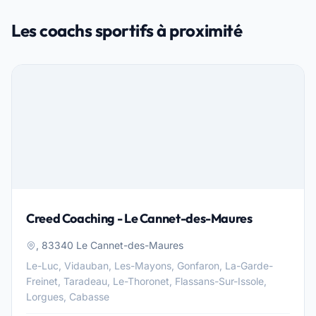
Les coachs sportifs à proximité
Creed Coaching - Le Cannet-des-Maures
, 83340 Le Cannet-des-Maures
Le-Luc, Vidauban, Les-Mayons, Gonfaron, La-Garde-
Freinet, Taradeau, Le-Thoronet, Flassans-Sur-Issole,
Lorgues, Cabasse