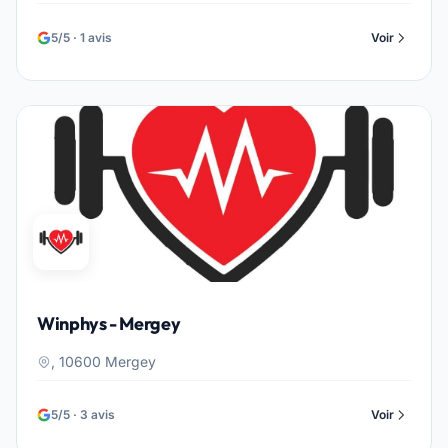
5/5 · 1 avis
Voir
Winphys - Mergey
, 10600 Mergey
5/5 · 3 avis
Voir