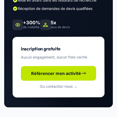
Mise en avant dans les résultats de recherche
Réception de demandes de devis qualifiées
+300%
5x
de visibilité
plus de devis
Inscription gratuite
Aucun engagement, aucun frais caché.
Référencer mon activité
Ou contactez-nous →