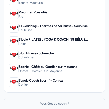
Tonate-Macouria
Valoriz et Vous - Ris
Ris
T1 Coaching - Thermes de Saubusse - Saubusse
Saubusse
Studio PILATES , YOGA & COACHING BÉLUS
Belus
PEYREHORADE - Belus
Star Fitness - Schoelcher
Schoelcher
Sparte - Château-Gontier-sur-Mayenne
Château-Gontier-sur-Mayenne
Savoie Coach Sportif - Conjux
Conjux
Vous êtes ce coach ?