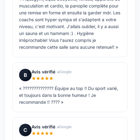
musculation et cardio, la panoplie complète pour
une remise en forme et ensuite la garder mdr. Les
coachs sont hyper sympa et s'adaptent a votre
niveau, c'est motivant. J'allais oublier, il y a aussi
un sauna et un hammam :) . Hygiène
irréprochable! Vous l'aurez compris je
recommande cette salle sans aucune retenue!! »
Avis vérifié
Google
B
« ?????????????? Équipe au top !! Du sport varié,
et toujours dans la bonne humeur ! Je
recommande !! ???? »
Avis vérifié
Google
C