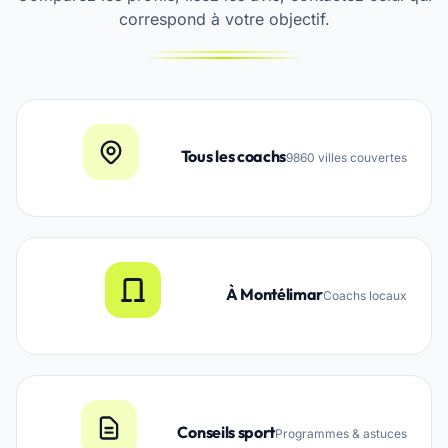
correspond à votre objectif.
Tous les coachs
9860 villes couvertes
À Montélimar
Coachs locaux
Conseils sport
Programmes & astuces