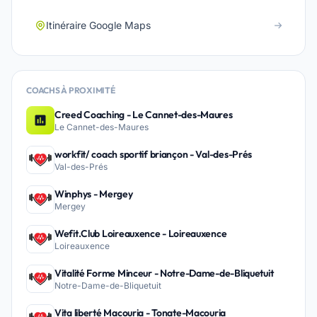
Itinéraire Google Maps
COACHS À PROXIMITÉ
Creed Coaching - Le Cannet-des-Maures
Le Cannet-des-Maures
workfit/ coach sportif briançon - Val-des-Prés
Val-des-Prés
Winphys - Mergey
Mergey
Wefit.Club Loireauxence - Loireauxence
Loireauxence
Vitalité Forme Minceur - Notre-Dame-de-Bliquetuit
Notre-Dame-de-Bliquetuit
Vita liberté Macouria - Tonate-Macouria