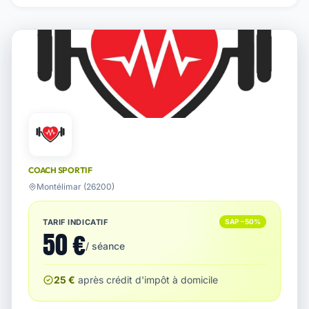
COACH SPORTIF
Montélimar (26200)
TARIF INDICATIF
SAP −50%
50 €
/ séance
25 €
après crédit d'impôt à domicile