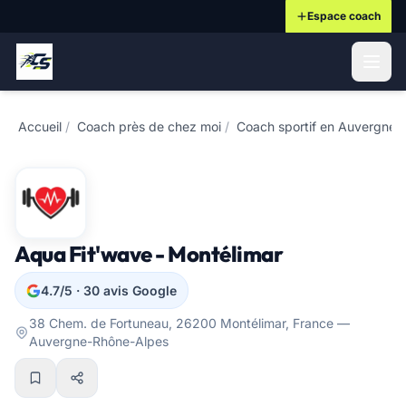
Espace coach
ontenu principal
Accueil
/
Coach près de chez moi
/
Coach sportif en Auvergne-
Aqua Fit'wave - Montélimar
4.7/5 · 30 avis Google
38 Chem. de Fortuneau, 26200 Montélimar, France —
Auvergne-Rhône-Alpes