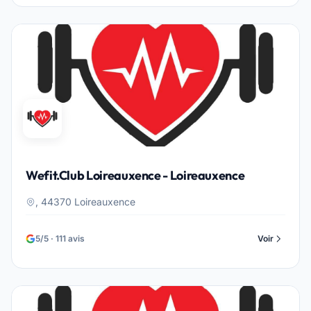
Wefit.Club Loireauxence - Loireauxence
, 44370 Loireauxence
5/5 · 111 avis
Voir