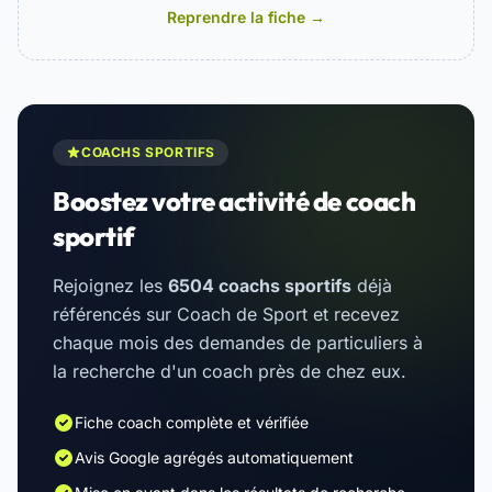
Reprendre la fiche →
COACHS SPORTIFS
Boostez votre activité de coach
sportif
Rejoignez les
6504 coachs sportifs
déjà
référencés sur Coach de Sport et recevez
chaque mois des demandes de particuliers à
la recherche d'un coach près de chez eux.
Fiche coach complète et vérifiée
Avis Google agrégés automatiquement