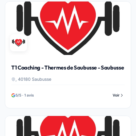
T1 Coaching - Thermes de Saubusse - Saubusse
, 40180 Saubusse
5/5 · 1 avis
Voir