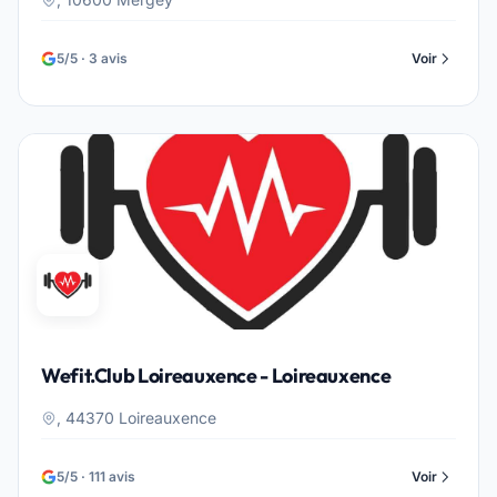
5/5 · 3 avis
Voir
Wefit.Club Loireauxence - Loireauxence
, 44370 Loireauxence
5/5 · 111 avis
Voir