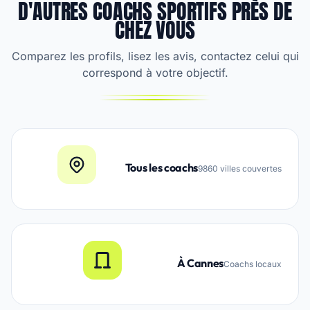
D'AUTRES COACHS SPORTIFS PRÈS DE
CHEZ VOUS
Comparez les profils, lisez les avis, contactez celui qui
correspond à votre objectif.
Tous les coachs
9860 villes couvertes
À Cannes
Coachs locaux