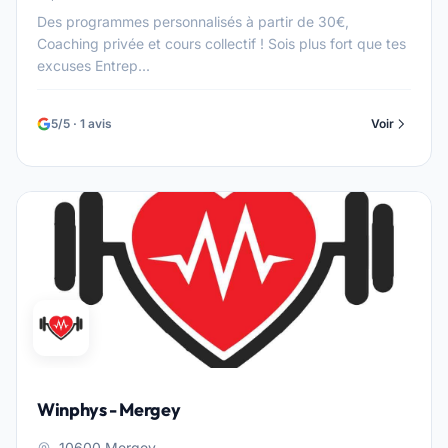
Des programmes personnalisés à partir de 30€,
Coaching privée et cours collectif ! Sois plus fort que tes
excuses Entrep...
5/5 · 1 avis
Voir
Winphys - Mergey
, 10600 Mergey