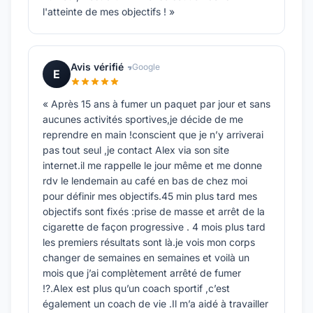
l'atteinte de mes objectifs ! »
Avis vérifié
Google
E
« Après 15 ans à fumer un paquet par jour et sans
aucunes activités sportives,je décide de me
reprendre en main !conscient que je n’y arriverai
pas tout seul ,je contact Alex via son site
internet.il me rappelle le jour même et me donne
rdv le lendemain au café en bas de chez moi
pour définir mes objectifs.45 min plus tard mes
objectifs sont fixés :prise de masse et arrêt de la
cigarette de façon progressive . 4 mois plus tard
les premiers résultats sont là.je vois mon corps
changer de semaines en semaines et voilà un
mois que j’ai complètement arrêté de fumer
!?.Alex est plus qu’un coach sportif ,c’est
également un coach de vie .Il m’a aidé à travailler