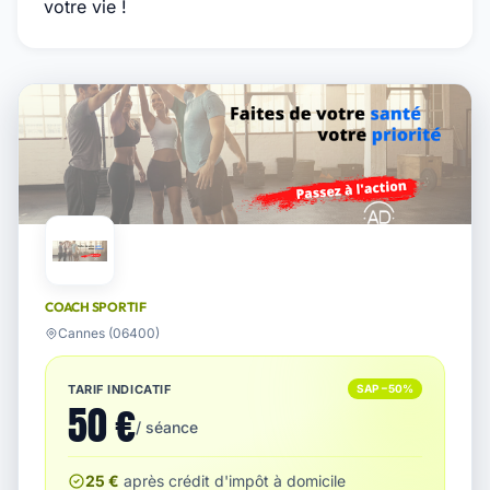
votre vie !
COACH SPORTIF
Cannes (06400)
TARIF INDICATIF
SAP −50%
50 €
/ séance
25 €
après crédit d'impôt à domicile