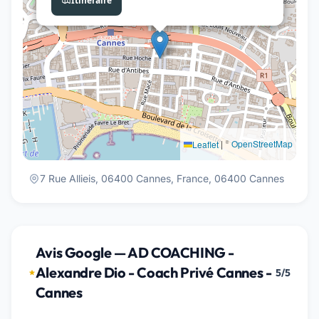
Itinéraire
|
©
OpenStreetMap
Leaflet
7 Rue Allieis, 06400 Cannes, France, 06400 Cannes
Avis Google — AD COACHING -
Alexandre Dio - Coach Privé Cannes -
5/5
Cannes