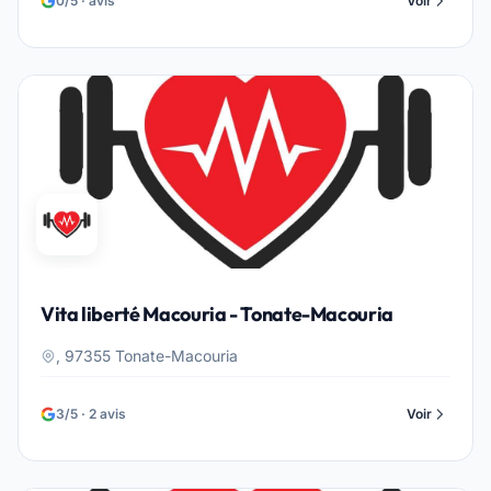
0/5 · avis
Voir
Vita liberté Macouria - Tonate-Macouria
, 97355 Tonate-Macouria
3/5 · 2 avis
Voir