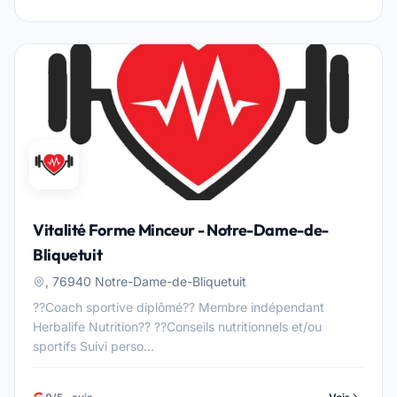
Vitalité Forme Minceur - Notre-Dame-de-
Bliquetuit
, 76940 Notre-Dame-de-Bliquetuit
??Coach sportive diplômé?? Membre indépendant
Herbalife Nutrition?? ??Conseils nutritionnels et/ou
sportifs Suivi perso...