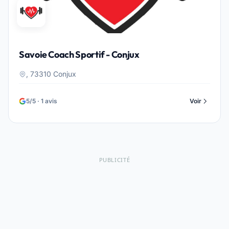
Savoie Coach Sportif - Conjux
, 73310 Conjux
5/5 · 1 avis
Voir
PUBLICITÉ