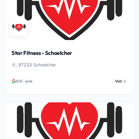
Star Fitness - Schoelcher
, 97233 Schoelcher
0/5 · avis
Voir