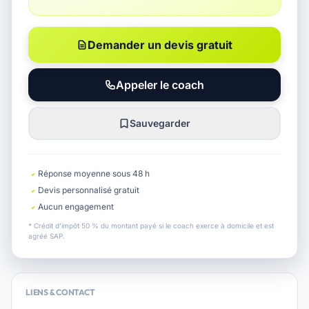
Demander un devis gratuit
Appeler le coach
Sauvegarder
Réponse moyenne sous 48 h
Devis personnalisé gratuit
Aucun engagement
* Crédit d'impôt 50 % du montant payé si le coach exerce à domicile et est
agréé SAP.
LIENS & CONTACT