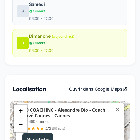
Samedi
S
Ouvert
06:00 - 22:00
Dimanche
(aujourd'hui)
D
Ouvert
06:00 - 22:00
Localisation
Ouvrir dans Google Maps
×
AD COACHING - Alexandre Dio - Coach
+
Privé Cannes - Cannes
, 06400 Cannes
−
5/5
(90 avis)