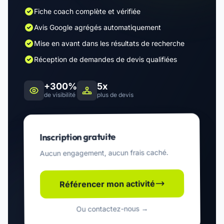
Fiche coach complète et vérifiée
Avis Google agrégés automatiquement
Mise en avant dans les résultats de recherche
Réception de demandes de devis qualifiées
+300%
5x
de visibilité
plus de devis
Inscription gratuite
Aucun engagement, aucun frais caché.
Référencer mon activité
Ou contactez-nous →