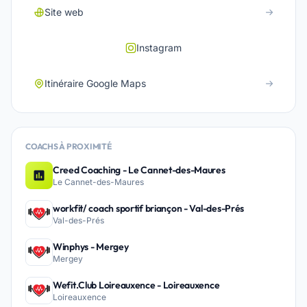
Site web
Instagram
Itinéraire Google Maps
COACHS À PROXIMITÉ
Creed Coaching - Le Cannet-des-Maures
Le Cannet-des-Maures
workfit/ coach sportif briançon - Val-des-Prés
Val-des-Prés
Winphys - Mergey
Mergey
Wefit.Club Loireauxence - Loireauxence
Loireauxence