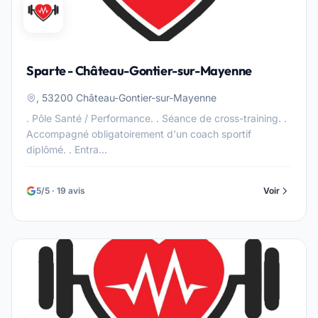
Sparte - Château-Gontier-sur-Mayenne
, 53200 Château-Gontier-sur-Mayenne
. Pôle Santé / Performance. . Séance de cross-training. .
Accompagné obligatoirement d'un coach sportif
diplômé. . Entra...
5/5 · 19 avis
Voir