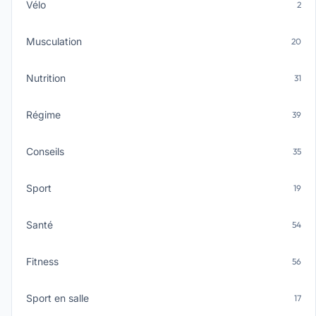
Vélo
2
Musculation
20
Nutrition
31
Régime
39
Conseils
35
Sport
19
Santé
54
Fitness
56
Sport en salle
17