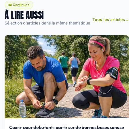
📖 Continuez
À LIRE AUSSI
Tous les articles
→
Sélection d'articles dans la même thématique
Courir pour debutant : partir sur de bonnes bases sans se