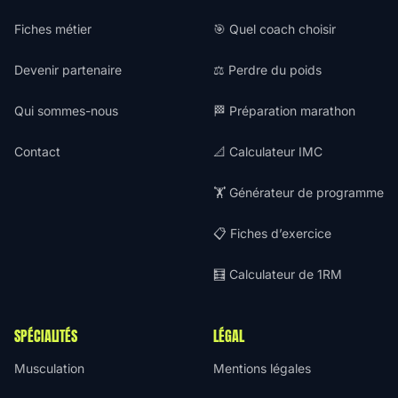
Fiches métier
🎯 Quel coach choisir
Devenir partenaire
⚖️ Perdre du poids
Qui sommes-nous
🏁 Préparation marathon
Contact
📐 Calculateur IMC
🏋️ Générateur de programme
📋 Fiches d’exercice
🧮 Calculateur de 1RM
SPÉCIALITÉS
LÉGAL
Musculation
Mentions légales