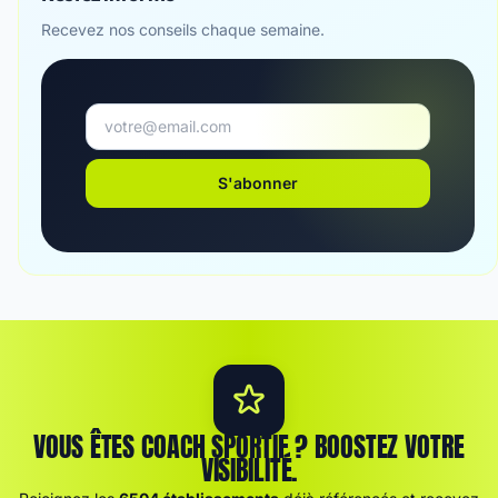
Recevez nos conseils chaque semaine.
S'abonner
VOUS ÊTES COACH SPORTIF ? BOOSTEZ VOTRE
VISIBILITÉ.