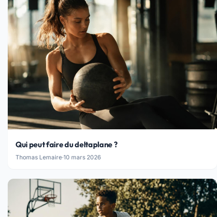
Qui peut faire du deltaplane ?
Thomas Lemaire
·
10 mars 2026