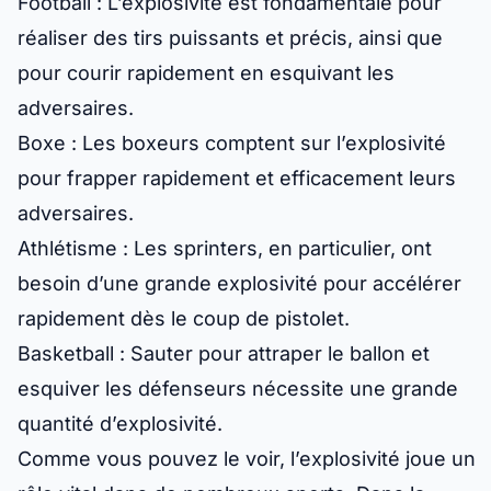
Football
: L’explosivité est fondamentale pour
réaliser des tirs puissants et précis, ainsi que
pour courir rapidement en esquivant les
adversaires.
Boxe
: Les boxeurs comptent sur l’explosivité
pour frapper rapidement et efficacement leurs
adversaires.
Athlétisme
: Les sprinters, en particulier, ont
besoin d’une grande explosivité pour accélérer
rapidement dès le coup de pistolet.
Basketball
: Sauter pour attraper le ballon et
esquiver les défenseurs nécessite une grande
quantité d’explosivité.
Comme vous pouvez le voir, l’explosivité joue un