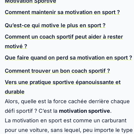
Motivation Sportive
Comment maintenir sa motivation en sport ?
Qu’est-ce qui motive le plus en sport ?
Comment un coach sportif peut aider à rester
motivé ?
Que faire quand on perd sa motivation en sport ?
Comment trouver un bon coach sportif ?
Vers une pratique sportive épanouissante et
durable
Alors, quelle est la force cachée derrière chaque
défi sportif ? C’est la
motivation sportive
.
La motivation en sport est comme un carburant
pour une voiture, sans lequel, peu importe le type