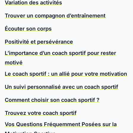
Variation des activités
Trouver un compagnon d’entraînement
Écouter son corps
Positivité et persévérance
L’importance d’un coach sportif pour rester
motivé
Le coach sportif : un allié pour votre motivation
Un suivi personnalisé avec un coach sportif
Comment choisir son coach sportif ?
Trouvez votre coach sportif
Vos Questions Fréquemment Posées sur la