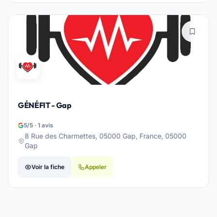
GÉNÉFIT - Gap
5/5 · 1 avis
8 Rue des Charmettes, 05000 Gap, France, 05000
Gap
Voir la fiche
Appeler