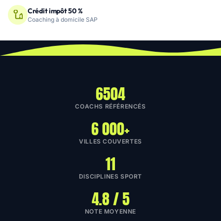
Crédit impôt 50 %
Coaching à domicile SAP
6504
COACHS RÉFÉRENCÉS
6 000+
VILLES COUVERTES
11
DISCIPLINES SPORT
4.8 / 5
NOTE MOYENNE