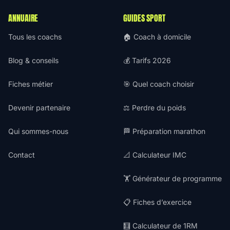
ANNUAIRE
GUIDES SPORT
Tous les coachs
🏠 Coach à domicile
Blog & conseils
💰 Tarifs 2026
Fiches métier
🎯 Quel coach choisir
Devenir partenaire
⚖️ Perdre du poids
Qui sommes-nous
🏁 Préparation marathon
Contact
📐 Calculateur IMC
🏋️ Générateur de programme
📋 Fiches d’exercice
🧮 Calculateur de 1RM