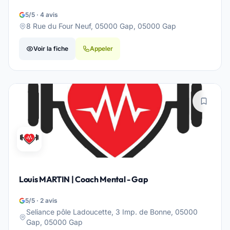
5/5 · 4 avis
8 Rue du Four Neuf, 05000 Gap, 05000 Gap
Voir la fiche
Appeler
Louis MARTIN | Coach Mental - Gap
5/5 · 2 avis
Seliance pôle Ladoucette, 3 Imp. de Bonne, 05000
Gap, 05000 Gap