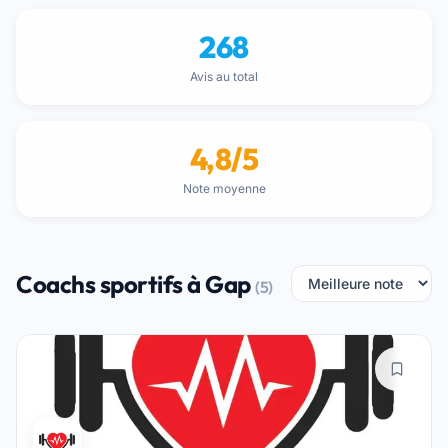
268
Avis au total
4,8/5
Note moyenne
Coachs sportifs à Gap
(5)