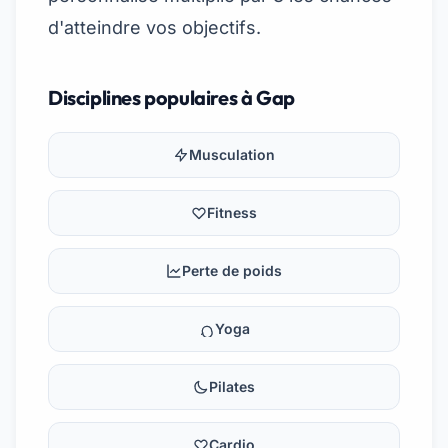
d'atteindre vos objectifs.
Disciplines populaires à Gap
Musculation
Fitness
Perte de poids
Yoga
Pilates
Cardio