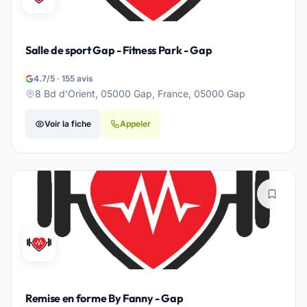
Salle de sport Gap - Fitness Park - Gap
4.7/5 · 155 avis
8 Bd d'Orient, 05000 Gap, France, 05000 Gap
Voir la fiche
Appeler
Remise en forme By Fanny - Gap