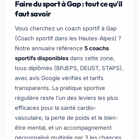
Faire du sport à Gap : tout ce qu'il
faut savoir
Vous cherchez un coach sportif à Gap
(
Coach sportif dans les Hautes-Alpes
) ?
Notre annuaire référence
5 coachs
sportifs disponibles
dans cette zone,
tous diplômés (BPJEPS, DEUST, STAPS),
avec avis Google vérifiés et tarifs
transparents. La pratique sportive
régulière reste l'un des leviers les plus
efficaces pour la santé cardio-
vasculaire, la perte de poids et le bien-
être mental, et un accompagnement
personnalisé multiplie par 3 les chances