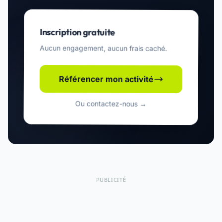
Inscription gratuite
Aucun engagement, aucun frais caché.
Référencer mon activité
Ou contactez-nous →
PUBLICITÉ