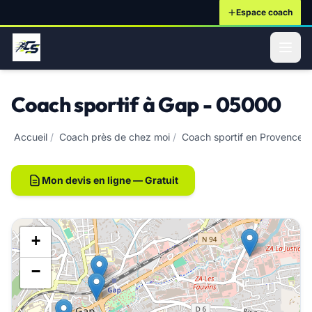
Espace coach
ontenu principal
Coach sportif à Gap - 05000
Accueil
/
Coach près de chez moi
/
Coach sportif en Provence-
Mon devis en ligne — Gratuit
+
−