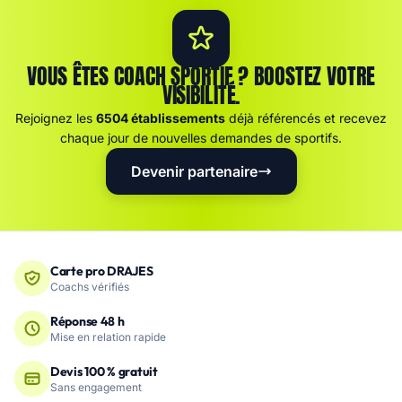
VOUS ÊTES COACH SPORTIF ? BOOSTEZ VOTRE
VISIBILITÉ.
Rejoignez les
6504 établissements
déjà référencés et recevez
chaque jour de nouvelles demandes de sportifs.
Devenir partenaire
Carte pro DRAJES
Coachs vérifiés
Réponse 48 h
Mise en relation rapide
Devis 100 % gratuit
Sans engagement