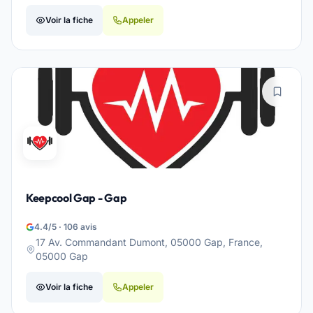
Voir la fiche
Appeler
Keepcool Gap - Gap
4.4/5 · 106 avis
17 Av. Commandant Dumont, 05000 Gap, France,
05000 Gap
Voir la fiche
Appeler