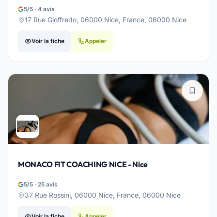
5/5 · 4 avis
17 Rue Gioffredo, 06000 Nice, France, 06000 Nice
Voir la fiche
Appeler
MONACO FIT COACHING NICE - Nice
5/5 · 25 avis
37 Rue Rossini, 06000 Nice, France, 06000 Nice
Voir la fiche
Appeler