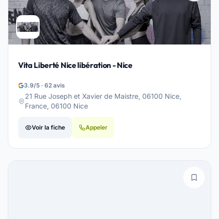
Vita Liberté Nice libération - Nice
3.9/5 · 62 avis
21 Rue Joseph et Xavier de Maistre, 06100 Nice,
France, 06100 Nice
Voir la fiche
Appeler