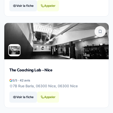
Voir la fiche
Appeler
The Coaching Lab - Nice
5/5 · 42 avis
7B Rue Barla, 06300 Nice, 06300 Nice
Voir la fiche
Appeler