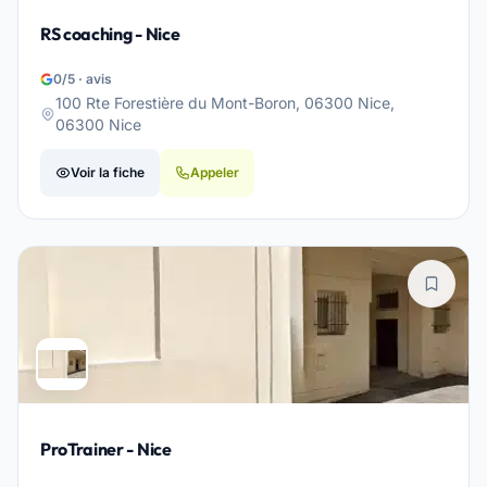
RS coaching - Nice
0/5 · avis
100 Rte Forestière du Mont-Boron, 06300 Nice,
06300 Nice
Voir la fiche
Appeler
ProTrainer - Nice