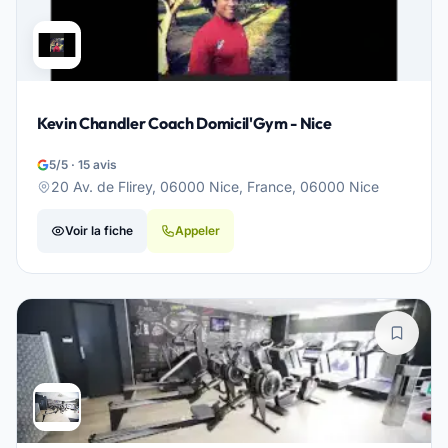
Kevin Chandler Coach Domicil'Gym - Nice
5/5 · 15 avis
20 Av. de Flirey, 06000 Nice, France, 06000 Nice
Voir la fiche
Appeler