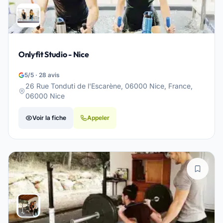
Onlyfit Studio - Nice
5/5 · 28 avis
26 Rue Tonduti de l'Escarène, 06000 Nice, France,
06000 Nice
Voir la fiche
Appeler