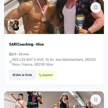
SARICoaching - Nice
5/5 · 23 avis
RES LES BAT E AVE, 10 Av. des Mandariniers, 06200
Nice, France, 06200 Nice
Voir la fiche
Appeler