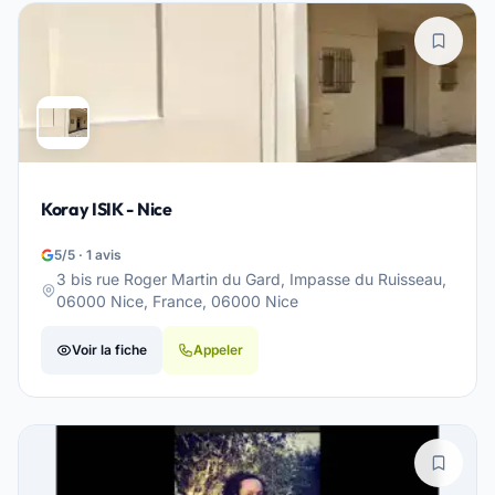
Koray ISIK - Nice
5/5 · 1 avis
3 bis rue Roger Martin du Gard, Impasse du Ruisseau,
06000 Nice, France, 06000 Nice
Voir la fiche
Appeler