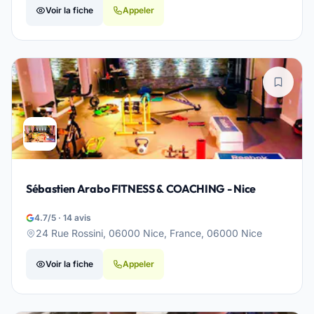
Voir la fiche
Appeler
Sébastien Arabo FITNESS & COACHING - Nice
4.7/5 · 14 avis
24 Rue Rossini, 06000 Nice, France, 06000 Nice
Voir la fiche
Appeler