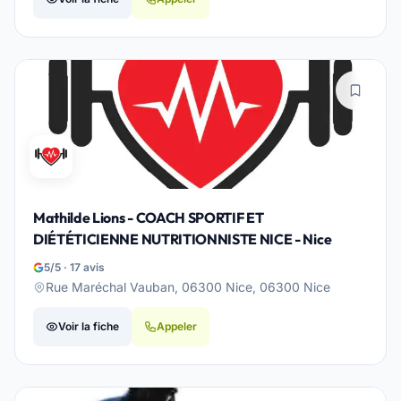
Mathilde Lions - COACH SPORTIF ET
DIÉTÉTICIENNE NUTRITIONNISTE NICE - Nice
5/5 · 17 avis
Rue Maréchal Vauban, 06300 Nice, 06300 Nice
Voir la fiche
Appeler