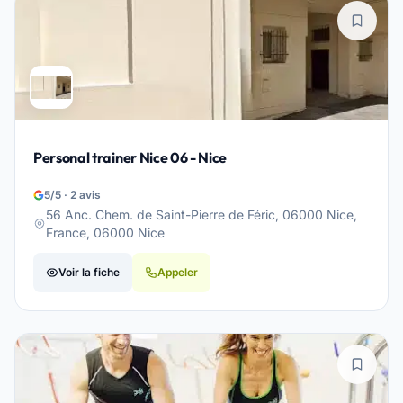
Personal trainer Nice 06 - Nice
5/5 · 2 avis
56 Anc. Chem. de Saint-Pierre de Féric, 06000 Nice,
France, 06000 Nice
Voir la fiche
Appeler