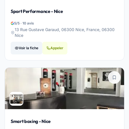
Sport Performance - Nice
5/5 · 10 avis
13 Rue Gustave Garaud, 06300 Nice, France, 06300
Nice
Voir la fiche
Appeler
Smart boxing - Nice