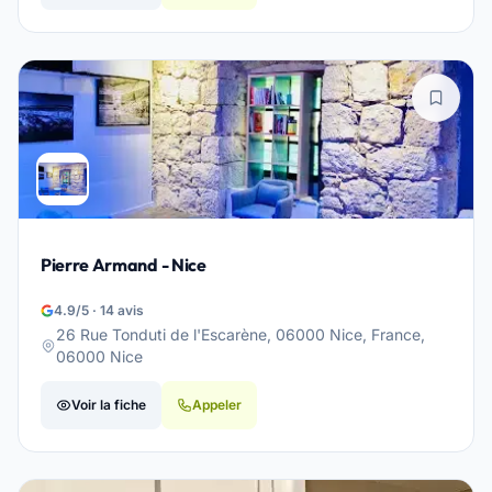
Pierre Armand - Nice
4.9/5 · 14 avis
26 Rue Tonduti de l'Escarène, 06000 Nice, France,
06000 Nice
Voir la fiche
Appeler