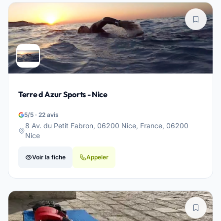
Terre d Azur Sports - Nice
5/5 · 22 avis
8 Av. du Petit Fabron, 06200 Nice, France, 06200
Nice
Voir la fiche
Appeler