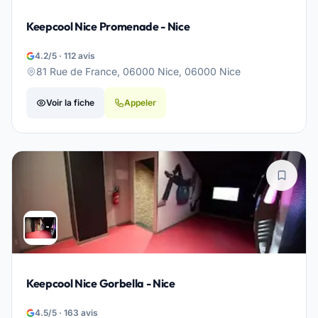
Keepcool Nice Promenade - Nice
4.2/5 · 112 avis
81 Rue de France, 06000 Nice, 06000 Nice
Voir la fiche
Appeler
Keepcool Nice Gorbella - Nice
4.5/5 · 163 avis