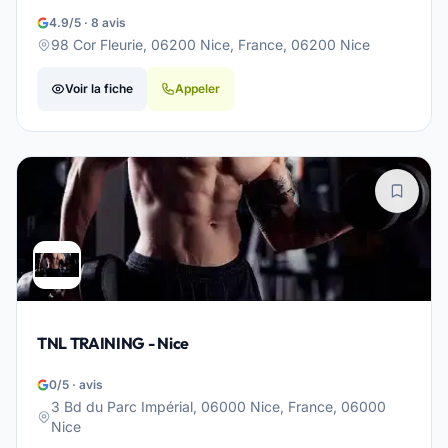
4.9/5 · 8 avis
98 Cor Fleurie, 06200 Nice, France, 06200 Nice
Voir la fiche
Appeler
TNL TRAINING - Nice
0/5 · avis
3 Bd du Parc Impérial, 06000 Nice, France, 06000
Nice