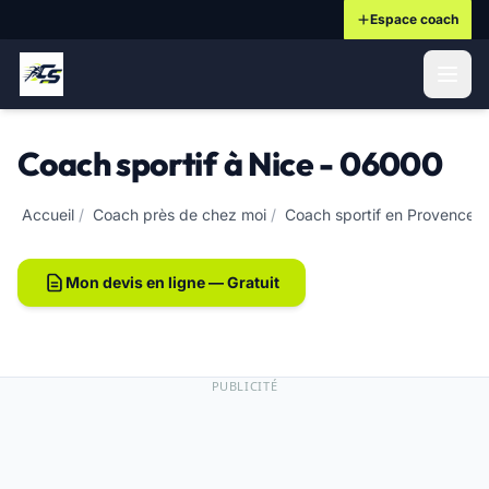
Espace coach
ontenu principal
Coach sportif à Nice - 06000
Accueil
/
Coach près de chez moi
/
Coach sportif en Provence-
Mon devis en ligne — Gratuit
PUBLICITÉ