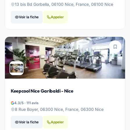
13 bis Bd Gorbella, 06100 Nice, France, 06100 Nice
Voir la fiche
Appeler
Keepcool Nice Garibaldi - Nice
4.3/5 · 111 avis
8 Rue Boyer, 06300 Nice, France, 06300 Nice
Voir la fiche
Appeler