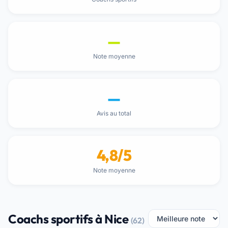
—
Note moyenne
—
Avis au total
4,8/5
Note moyenne
Coachs sportifs à Nice
(62)