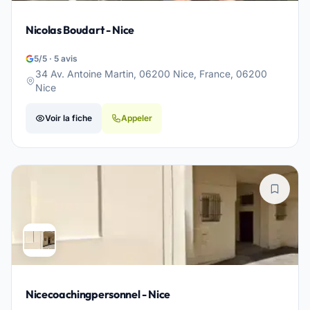
Nicolas Boudart - Nice
5/5 · 5 avis
34 Av. Antoine Martin, 06200 Nice, France, 06200
Nice
Voir la fiche
Appeler
Nicecoachingpersonnel - Nice