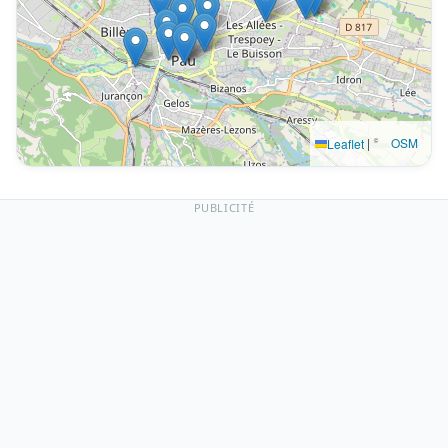
|
©
OSM
Leaflet
PUBLICITÉ