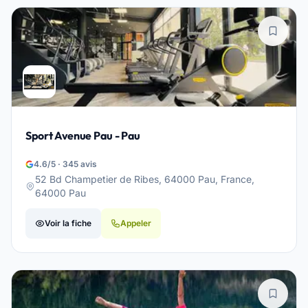
Sport Avenue Pau - Pau
4.6/5 · 345 avis
52 Bd Champetier de Ribes, 64000 Pau, France,
64000 Pau
Voir la fiche
Appeler