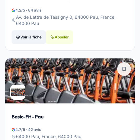
4.2/5 · 84 avis
Av. de Lattre de Tassigny 0, 64000 Pau, France,
64000 Pau
Voir la fiche
Appeler
Basic-Fit - Pau
4.7/5 · 42 avis
64000 Pau, France, 64000 Pau