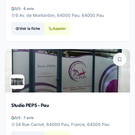
5/5 · 6 avis
9 Av. de Montardon, 64000 Pau, 64000 Pau
Voir la fiche
Appeler
Studio PEPS - Pau
5/5 · 7 avis
34 Rue Carnot, 64000 Pau, France, 64000 Pau