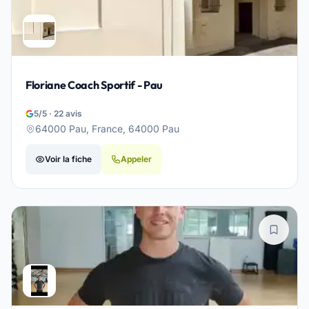
Floriane Coach Sportif - Pau
5/5 · 22 avis
64000 Pau, France, 64000 Pau
Voir la fiche
Appeler