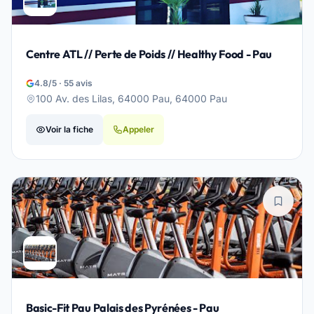
Centre ATL // Perte de Poids // Healthy Food - Pau
4.8/5 · 55 avis
100 Av. des Lilas, 64000 Pau, 64000 Pau
Voir la fiche
Appeler
Basic-Fit Pau Palais des Pyrénées - Pau