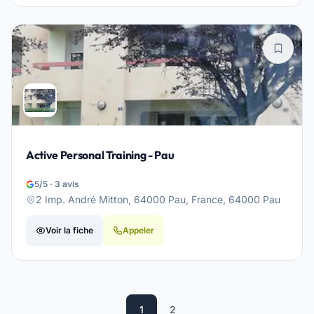
Active Personal Training - Pau
5/5 · 3 avis
2 Imp. André Mitton, 64000 Pau, France, 64000 Pau
Voir la fiche
Appeler
1
2