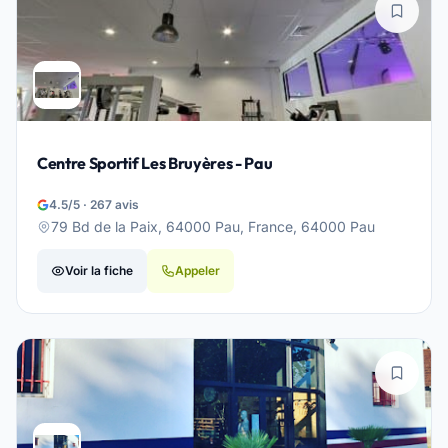
Centre Sportif Les Bruyères - Pau
4.5/5 · 267 avis
79 Bd de la Paix, 64000 Pau, France, 64000 Pau
Voir la fiche
Appeler