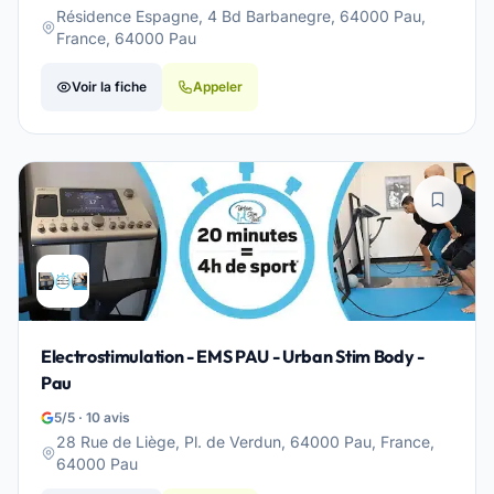
Résidence Espagne, 4 Bd Barbanegre, 64000 Pau,
France, 64000 Pau
Voir la fiche
Appeler
Electrostimulation - EMS PAU - Urban Stim Body -
Pau
5/5 · 10 avis
28 Rue de Liège, Pl. de Verdun, 64000 Pau, France,
64000 Pau