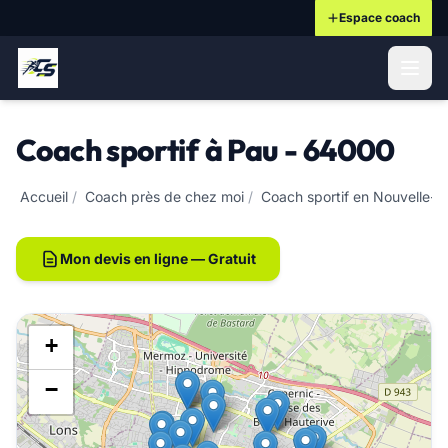
Espace coach
ontenu principal
Coach sportif à Pau - 64000
Accueil
/
Coach près de chez moi
/
Coach sportif en Nouvelle-A
Mon devis en ligne — Gratuit
+
−