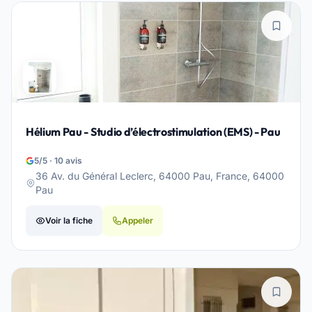
Hélium Pau - Studio d’électrostimulation (EMS) - Pau
5/5 · 10 avis
36 Av. du Général Leclerc, 64000 Pau, France, 64000
Pau
Voir la fiche
Appeler