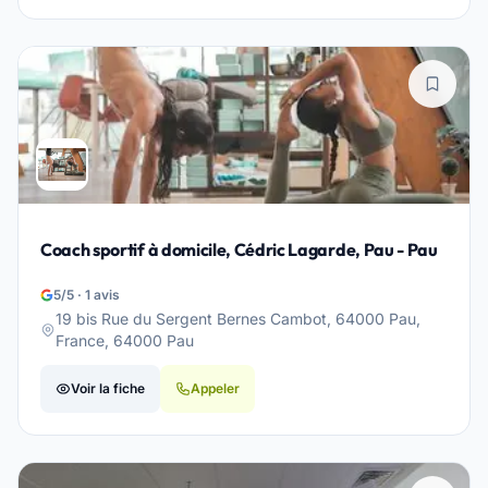
Coach sportif à domicile, Cédric Lagarde, Pau - Pau
5/5 · 1 avis
19 bis Rue du Sergent Bernes Cambot, 64000 Pau,
France, 64000 Pau
Voir la fiche
Appeler