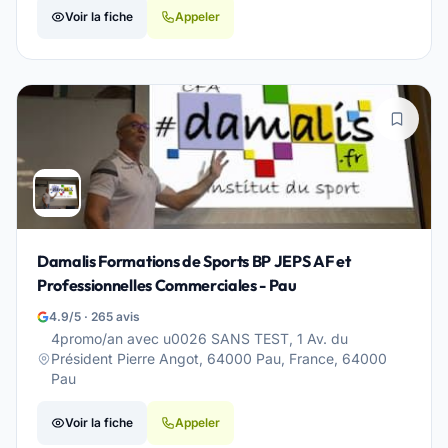
Voir la fiche
Appeler
Damalis Formations de Sports BP JEPS AF et
Professionnelles Commerciales - Pau
4.9/5 · 265 avis
4promo/an avec u0026 SANS TEST, 1 Av. du
Président Pierre Angot, 64000 Pau, France, 64000
Pau
Voir la fiche
Appeler