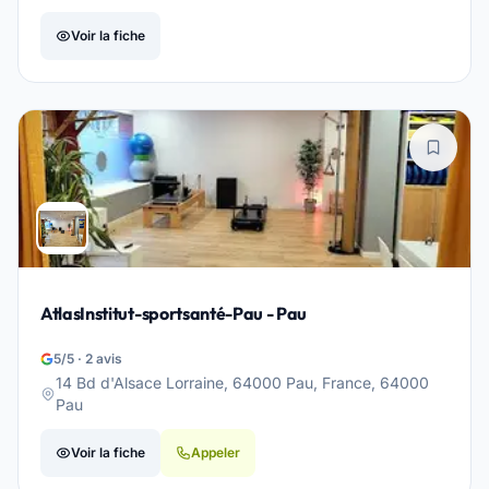
Voir la fiche
AtlasInstitut-sportsanté-Pau - Pau
5/5 · 2 avis
14 Bd d'Alsace Lorraine, 64000 Pau, France, 64000
Pau
Voir la fiche
Appeler