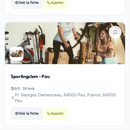
Voir la fiche
Appeler
Sportingclem - Pau
5/5 · 24 avis
Pl. Georges Clemenceau, 64000 Pau, France, 64000
Pau
Voir la fiche
Appeler