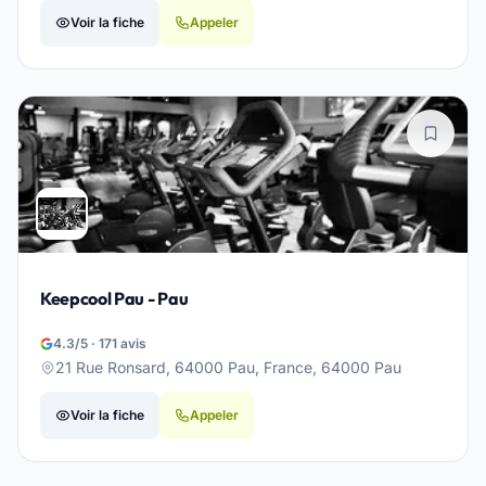
Voir la fiche
Appeler
Keepcool Pau - Pau
4.3/5 · 171 avis
21 Rue Ronsard, 64000 Pau, France, 64000 Pau
Voir la fiche
Appeler