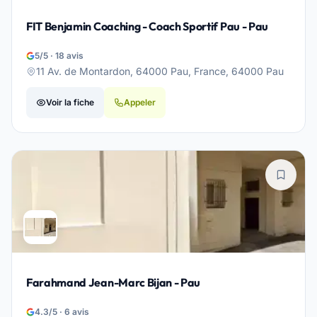
FIT Benjamin Coaching - Coach Sportif Pau - Pau
5/5 · 18 avis
11 Av. de Montardon, 64000 Pau, France, 64000 Pau
Voir la fiche
Appeler
Farahmand Jean-Marc Bijan - Pau
4.3/5 · 6 avis