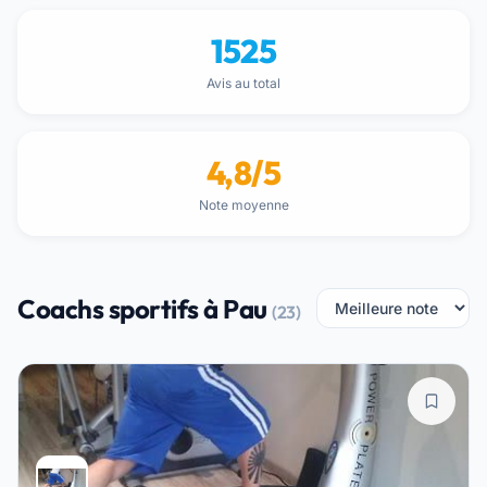
1525
Avis au total
4,8/5
Note moyenne
Coachs sportifs à Pau
(23)