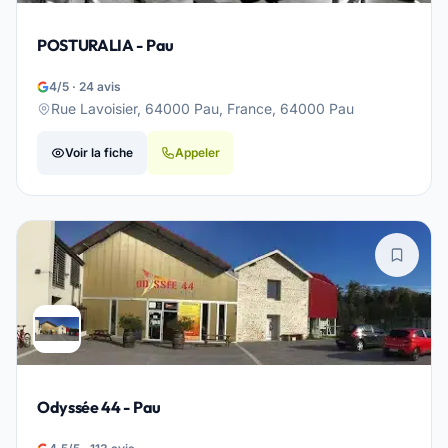
POSTURALIA - Pau
4/5 · 24 avis
Rue Lavoisier, 64000 Pau, France, 64000 Pau
Voir la fiche
Appeler
Odyssée 44 - Pau