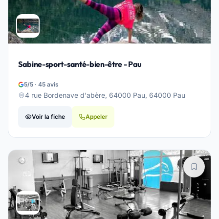
Sabine-sport-santé-bien-être - Pau
5/5 · 45 avis
4 rue Bordenave d'abère, 64000 Pau, 64000 Pau
Voir la fiche
Appeler