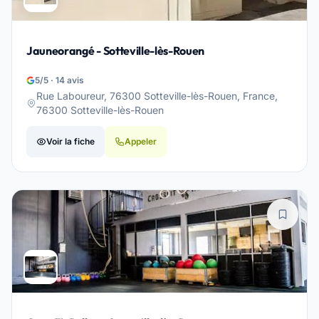
Jauneorangé - Sotteville-lès-Rouen
5/5 · 14 avis
Rue Laboureur, 76300 Sotteville-lès-Rouen, France,
76300 Sotteville-lès-Rouen
Voir la fiche
Appeler