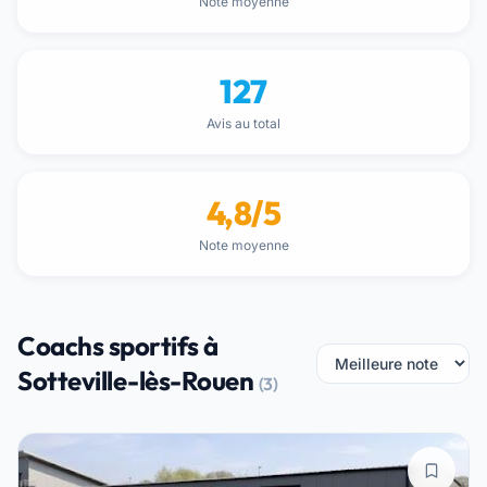
Note moyenne
127
Avis au total
4,8/5
Note moyenne
Coachs sportifs à
Sotteville-lès-Rouen
(3)