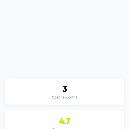
3
Coachs sportifs
4.7