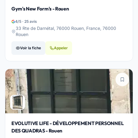
Gym's New Form's - Rouen
4/5 · 25 avis
33 Rte de Darnétal, 76000 Rouen, France, 76000
Rouen
Voir la fiche
Appeler
EVOLUTIVE LIFE - DÉVELOPPEMENT PERSONNEL
DES QUADRAS - Rouen