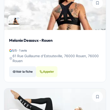
Melanie Dessaux - Rouen
5/5 · 1 avis
61 Rue Guillaume d'Estouteville, 76000 Rouen, 76000
Rouen
Voir la fiche
Appeler