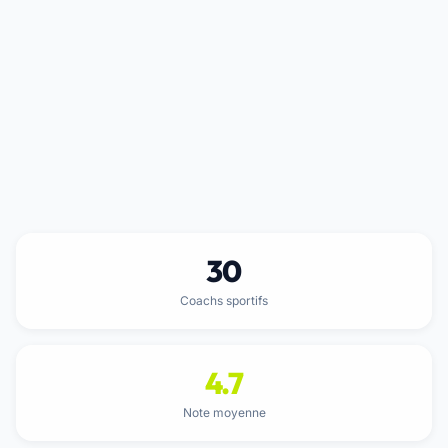
30
Coachs sportifs
4.7
Note moyenne