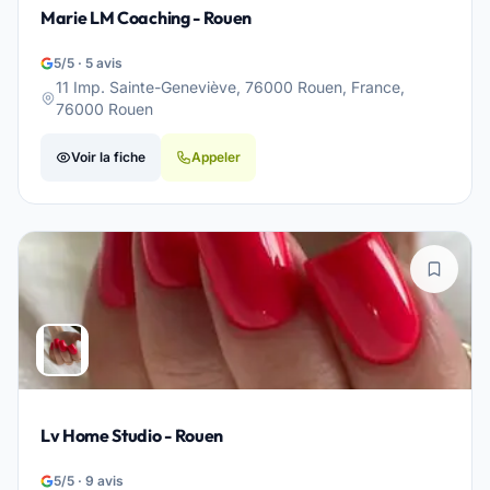
Marie LM Coaching - Rouen
5/5 · 5 avis
11 Imp. Sainte-Geneviève, 76000 Rouen, France,
76000 Rouen
Voir la fiche
Appeler
Lv Home Studio - Rouen
5/5 · 9 avis