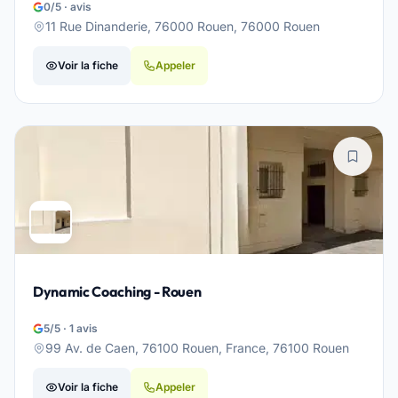
0/5 · avis
11 Rue Dinanderie, 76000 Rouen, 76000 Rouen
Voir la fiche
Appeler
Dynamic Coaching - Rouen
5/5 · 1 avis
99 Av. de Caen, 76100 Rouen, France, 76100 Rouen
Voir la fiche
Appeler