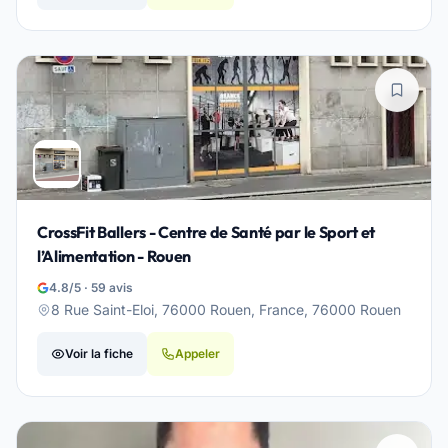
CrossFit Ballers - Centre de Santé par le Sport et
l’Alimentation - Rouen
4.8/5 · 59 avis
8 Rue Saint-Eloi, 76000 Rouen, France, 76000 Rouen
Voir la fiche
Appeler