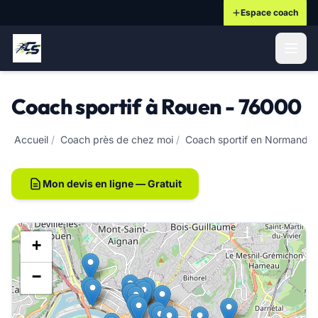
Espace coach
ontenu principal
Coach sportif à Rouen - 76000
Accueil
/
Coach près de chez moi
/
Coach sportif en Normandie
Mon devis en ligne — Gratuit
+
−