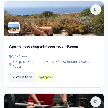
Aparté - coach sportif pour tous! - Rouen
5/5 · 3 avis
3 Esp. du Champ de Mars, 76000 Rouen, 76000
Rouen
Voir la fiche
Appeler