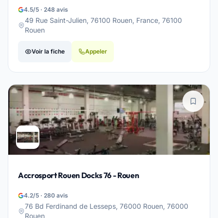
4.5/5 · 248 avis
49 Rue Saint-Julien, 76100 Rouen, France, 76100
Rouen
Voir la fiche
Appeler
Accrosport Rouen Docks 76 - Rouen
4.2/5 · 280 avis
76 Bd Ferdinand de Lesseps, 76000 Rouen, 76000
Rouen