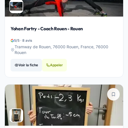
Yohan Fortry - Coach Rouen - Rouen
5/5 · 8 avis
Tramway de Rouen, 76000 Rouen, France, 76000
Rouen
Voir la fiche
Appeler