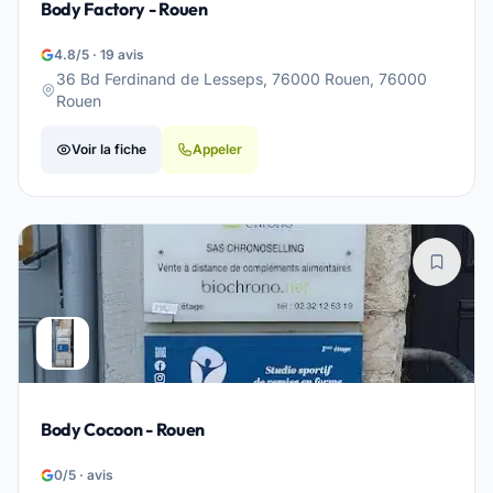
Body Factory - Rouen
4.8/5 · 19 avis
36 Bd Ferdinand de Lesseps, 76000 Rouen, 76000
Rouen
Voir la fiche
Appeler
Body Cocoon - Rouen
0/5 · avis