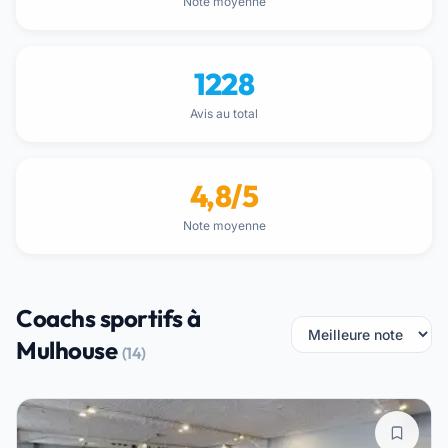
Note moyenne
1228
Avis au total
4,8/5
Note moyenne
Coachs sportifs à
Mulhouse
(14)