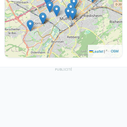
|
©
OSM
Leaflet
PUBLICITÉ