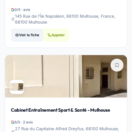
0/5 · avis
145 Rue de l'Île Napoléon, 68100 Mulhouse, France,
68100 Mulhouse
Voir la fiche
Appeler
Cabinet Entraînement Sport & Santé - Mulhouse
5/5 · 2 avis
27 Rue du Capitaine Alfred Dreyfus, 68100 Mulhouse,