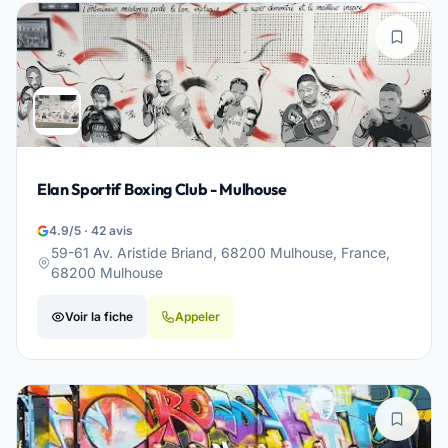
Elan Sportif Boxing Club - Mulhouse
4.9/5 · 42 avis
59-61 Av. Aristide Briand, 68200 Mulhouse, France,
68200 Mulhouse
Voir la fiche
Appeler