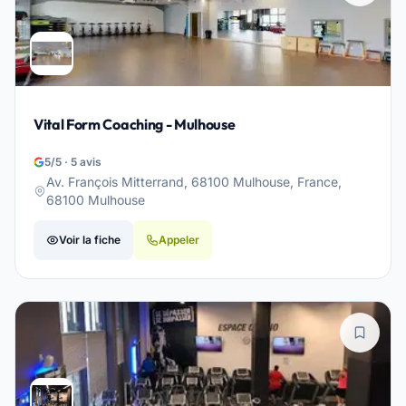
Vital Form Coaching - Mulhouse
5/5 · 5 avis
Av. François Mitterrand, 68100 Mulhouse, France,
68100 Mulhouse
Voir la fiche
Appeler