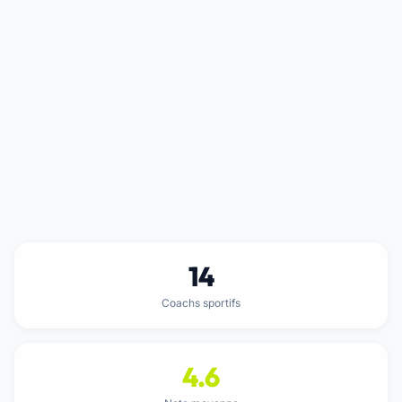
14
Coachs sportifs
4.6