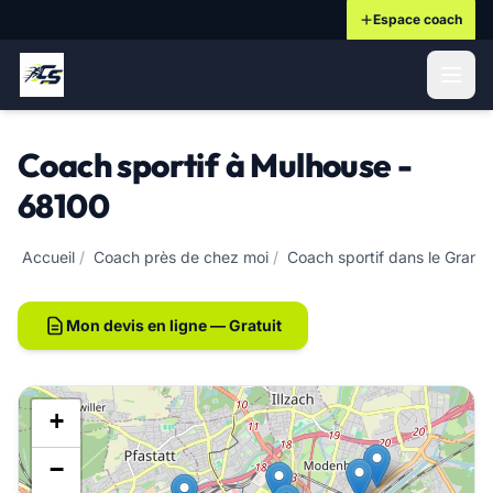
Espace coach
ontenu principal
Coach sportif à Mulhouse -
68100
Accueil
/
Coach près de chez moi
/
Coach sportif dans le Grand
Mon devis en ligne — Gratuit
+
−