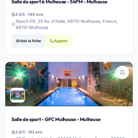
Salle de sport à Mulhouse - 54PM - Mulhouse
4.5/5 · 380 avis
Illzach FR, 35 Av. d'Italie, 68110 Mulhouse, France,
68110 Mulhouse
Voir la fiche
Appeler
Salle de sport - GFC Mulhouse - Mulhouse
3.8/5 · 192 avis