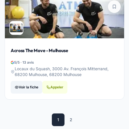
Across The Move - Mulhouse
5/5 · 13 avis
Locaux du Squash, 3000 Av. François Mitterrand,
68200 Mulhouse, 68200 Mulhouse
Voir la fiche
Appeler
1
2