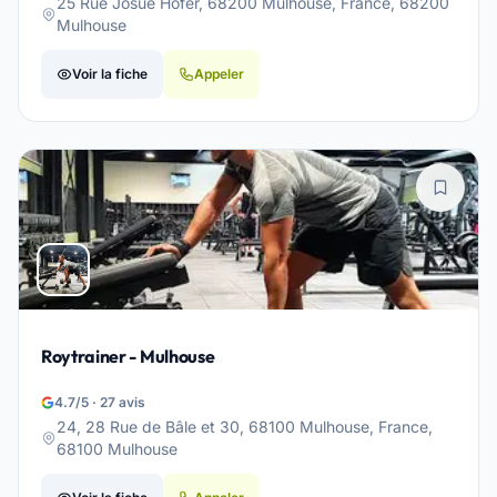
25 Rue Josué Hofer, 68200 Mulhouse, France, 68200
Mulhouse
Voir la fiche
Appeler
Roytrainer - Mulhouse
4.7/5 · 27 avis
24, 28 Rue de Bâle et 30, 68100 Mulhouse, France,
68100 Mulhouse