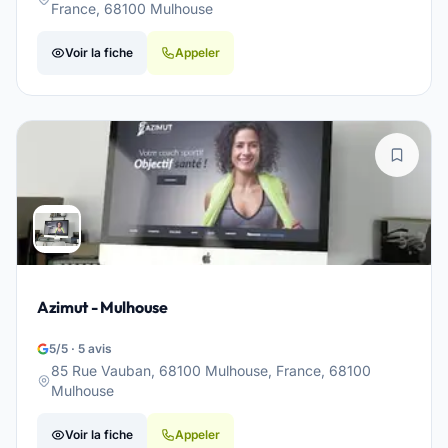
France, 68100 Mulhouse
Voir la fiche
Appeler
Azimut - Mulhouse
5/5 · 5 avis
85 Rue Vauban, 68100 Mulhouse, France, 68100
Mulhouse
Voir la fiche
Appeler