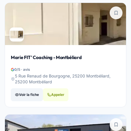
Marie FIT' Coaching - Montbéliard
0/5 · avis
5 Rue Renaud de Bourgogne, 25200 Montbéliard,
25200 Montbéliard
Voir la fiche
Appeler