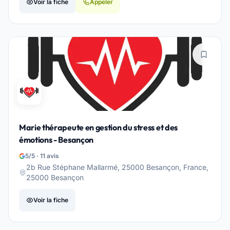
Voir la fiche
Appeler
Marie thérapeute en gestion du stress et des
émotions - Besançon
5/5 · 11 avis
2b Rue Stéphane Mallarmé, 25000 Besançon, France,
25000 Besançon
Voir la fiche