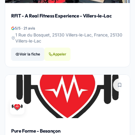
RFIT - A Real Fitness Experience - Villers-le-Lac
5/5 · 21 avis
1 Rue du Bosquet, 25130 Villers-le-Lac, France, 25130
Villers-le-Lac
Voir la fiche
Appeler
Pure Forme - Besançon