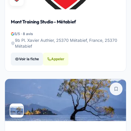
Mont Training Studio - Métabief
5/5 · 8 avis
9b Pl. Xavier Authier, 25370 Métabief, France, 25370
Métabief
Voir la fiche
Appeler