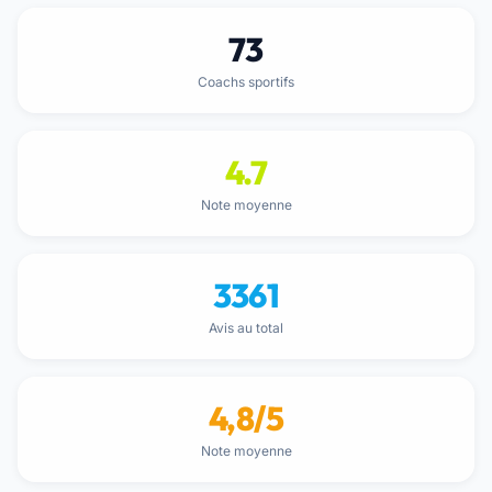
73
Coachs sportifs
4.7
Note moyenne
3361
Avis au total
4,8/5
Note moyenne