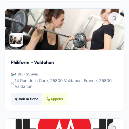
Philiform' - Valdahon
4.8/5 · 25 avis
14 Rue de la Gare, 25800 Valdahon, France, 25800
Valdahon
Voir la fiche
Appeler