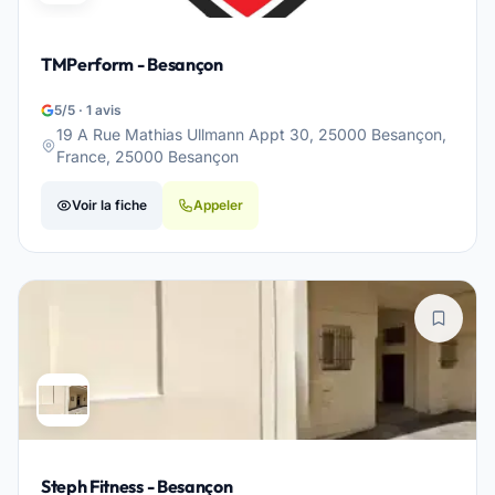
TMPerform - Besançon
5/5 · 1 avis
19 A Rue Mathias Ullmann Appt 30, 25000 Besançon,
France, 25000 Besançon
Voir la fiche
Appeler
Steph Fitness - Besançon