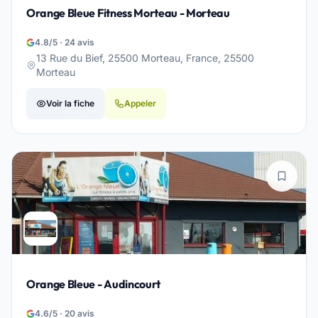
Orange Bleue Fitness Morteau - Morteau
4.8/5 · 24 avis
13 Rue du Bief, 25500 Morteau, France, 25500
Morteau
Voir la fiche
Appeler
Orange Bleue - Audincourt
4.6/5 · 20 avis