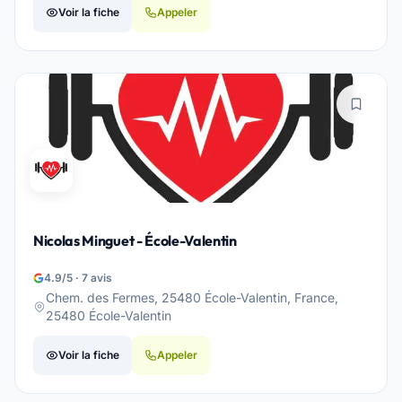
Voir la fiche
Appeler
Nicolas Minguet - École-Valentin
4.9/5 · 7 avis
Chem. des Fermes, 25480 École-Valentin, France,
25480 École-Valentin
Voir la fiche
Appeler