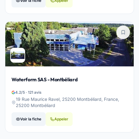
Voir la fiche
Appeler
Waterform SAS - Montbéliard
4.2/5 · 121 avis
19 Rue Maurice Ravel, 25200 Montbéliard, France,
25200 Montbéliard
Voir la fiche
Appeler