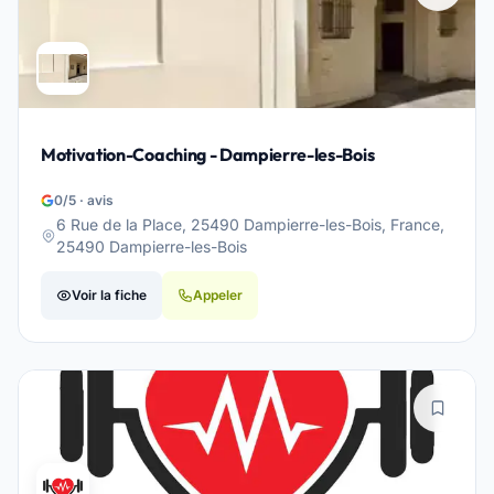
Motivation-Coaching - Dampierre-les-Bois
0/5 · avis
6 Rue de la Place, 25490 Dampierre-les-Bois, France,
25490 Dampierre-les-Bois
Voir la fiche
Appeler