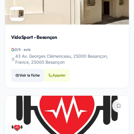
VidaSport - Besançon
0/5 · avis
43 Av. Georges Clémenceau, 25000 Besançon,
France, 25000 Besançon
Voir la fiche
Appeler