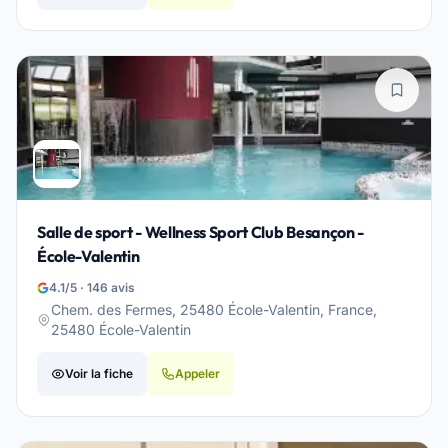
Salle de sport - Wellness Sport Club Besançon -
École-Valentin
4.1/5 · 146 avis
Chem. des Fermes, 25480 École-Valentin, France,
25480 École-Valentin
Voir la fiche
Appeler