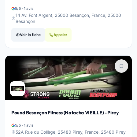
5/5 · 1 avis
14 Av. Font Argent, 25000 Besançon, France, 25000
Besançon
Voir la fiche
Appeler
Pound Besançon Fitness (Natacha VIEILLE) - Pirey
5/5 · 1 avis
52A Rue du Collège, 25480 Pirey, France, 25480 Pirey