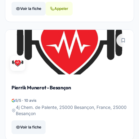
Voir la fiche
Appeler
Pierrik Munerot - Besançon
5/5 · 10 avis
4j Chem. de Palente, 25000 Besançon, France, 25000
Besançon
Voir la fiche