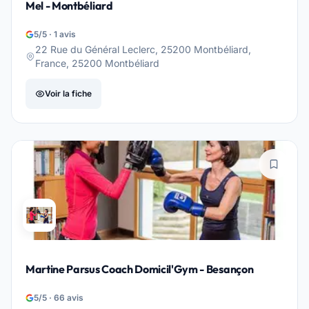
Mel - Montbéliard
5/5 · 1 avis
22 Rue du Général Leclerc, 25200 Montbéliard,
France, 25200 Montbéliard
Voir la fiche
Martine Parsus Coach Domicil'Gym - Besançon
5/5 · 66 avis