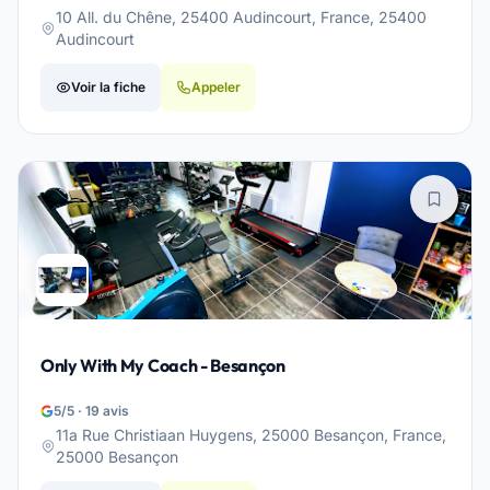
10 All. du Chêne, 25400 Audincourt, France, 25400
Audincourt
Voir la fiche
Appeler
Only With My Coach - Besançon
5/5 · 19 avis
11a Rue Christiaan Huygens, 25000 Besançon, France,
25000 Besançon