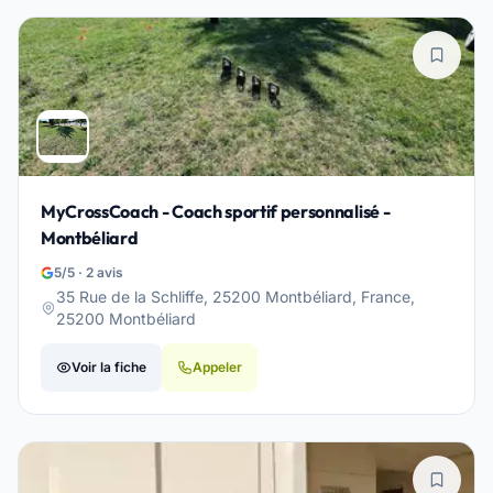
MyCrossCoach - Coach sportif personnalisé -
Montbéliard
5/5 · 2 avis
35 Rue de la Schliffe, 25200 Montbéliard, France,
25200 Montbéliard
Voir la fiche
Appeler