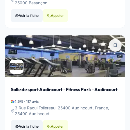
25000 Besançon
Voir la fiche
Appeler
Salle de sport Audincourt - Fitness Park - Audincourt
4.5/5 · 117 avis
3 Rue Raoul Follereau, 25400 Audincourt, France,
25400 Audincourt
Voir la fiche
Appeler