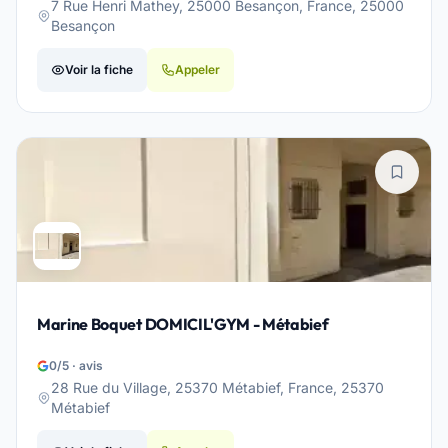
7 Rue Henri Mathey, 25000 Besançon, France, 25000
Besançon
Voir la fiche
Appeler
Marine Boquet DOMICIL'GYM - Métabief
0/5 · avis
28 Rue du Village, 25370 Métabief, France, 25370
Métabief