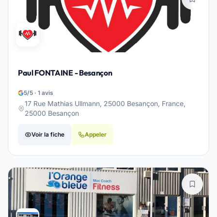
Paul FONTAINE - Besançon
5/5 · 1 avis
17 Rue Mathias Ullmann, 25000 Besançon, France,
25000 Besançon
Voir la fiche
Appeler