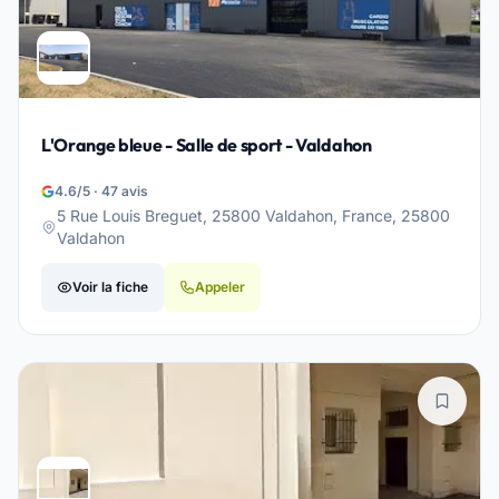
L'Orange bleue - Salle de sport - Valdahon
4.6/5 · 47 avis
5 Rue Louis Breguet, 25800 Valdahon, France, 25800
Valdahon
Voir la fiche
Appeler