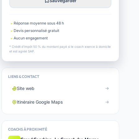
Sauvegarder
Réponse moyenne sous 48 h
Devis personnalisé gratuit
Aucun engagement
* Crédit d'impôt 50 % du montant payé si le coach exerce à domicile
et est agréé SAP.
LIENS & CONTACT
Site web
Itinéraire Google Maps
COACHS À PROXIMITÉ