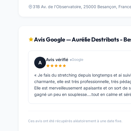
31B Av. de l'Observatoire, 25000 Besançon, Fran
Avis Google — Aurélie Destribats - B
Avis vérifié
Google
A
« Je fais du stretching depuis longtemps et ai suiv
charmante, elle est très professionnelle, très péd
Elle est merveilleusement apaisante et on sort de se
gagné un peu en souplesse….tout en calme et séré
Ces avis ont été récupérés aléatoirement à une date fixe.