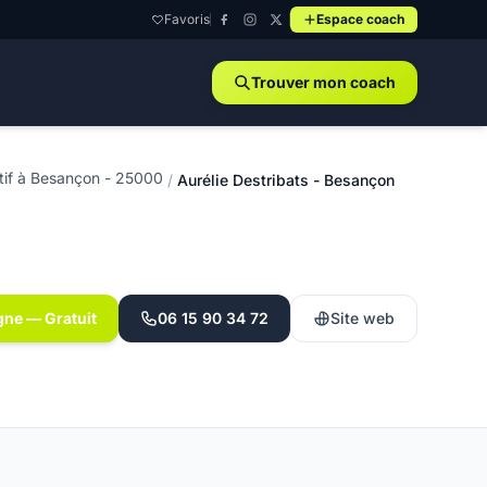
Favoris
Espace coach
Trouver mon coach
tif à Besançon - 25000
/
Aurélie Destribats - Besançon
gne — Gratuit
06 15 90 34 72
Site web