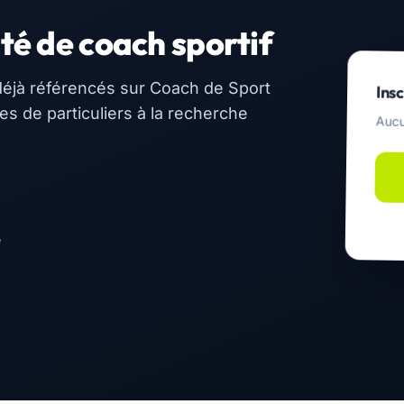
té de coach sportif
éjà référencés sur Coach de Sport
Insc
 de particuliers à la recherche
Aucu
e