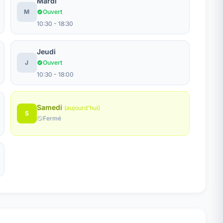
Mardi
M
Ouvert
10:30 - 18:30
Jeudi
J
Ouvert
10:30 - 18:00
Samedi
(aujourd'hui)
S
Fermé