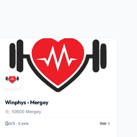
Winphys - Mergey
, 10600 Mergey
5/5 · 3 avis
Voir