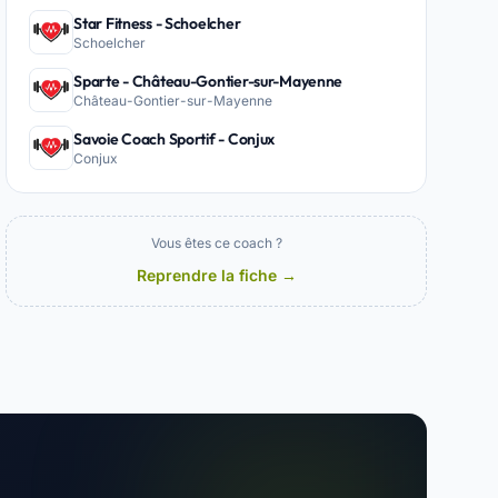
Star Fitness - Schoelcher
Schoelcher
Sparte - Château-Gontier-sur-Mayenne
Château-Gontier-sur-Mayenne
Savoie Coach Sportif - Conjux
Conjux
Vous êtes ce coach ?
Reprendre la fiche →