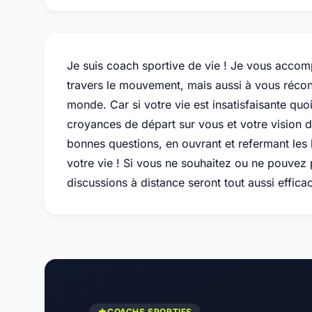
Je suis coach sportive de vie ! Je vous accom
travers le mouvement, mais aussi à vous récon
monde. Car si votre vie est insatisfaisante quo
croyances de départ sur vous et votre vision 
bonnes questions, en ouvrant et refermant les
votre vie ! Si vous ne souhaitez ou ne pouve
discussions à distance seront tout aussi effic
COACHS SPORTIFS