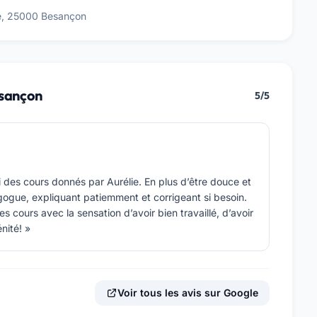
ce, 25000 Besançon
esançon
5/5
i des cours donnés par Aurélie. En plus d’être douce et
agogue, expliquant patiemment et corrigeant si besoin.
s cours avec la sensation d’avoir bien travaillé, d’avoir
nité! »
Voir tous les avis sur Google