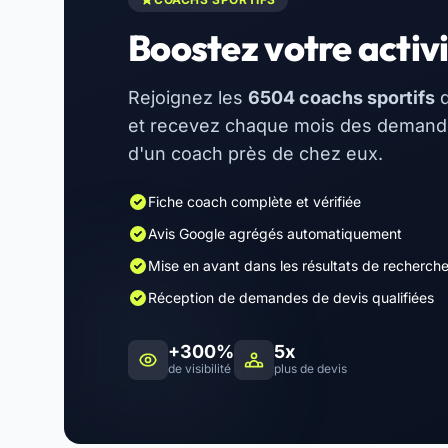
Boostez votre activi
Rejoignez les
6504 coachs sportifs
d
et recevez chaque mois des demandes
d'un coach près de chez eux.
Fiche coach complète et vérifiée
Avis Google agrégés automatiquement
Mise en avant dans les résultats de recherch
Réception de demandes de devis qualifiées
+300%
5x
de visibilité
plus de devis