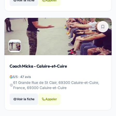
Voir la fiche
Appeler
Coach Micka - Caluire-et-Cuire
5/5 · 47 avis
61 Grande Rue de St Clair, 69300 Caluire-et-Cuire,
France, 69300 Caluire-et-Cuire
Voir la fiche
Appeler