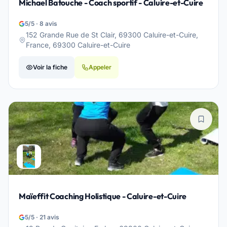
Michael Batouche - Coach sportif - Caluire-et-Cuire
5/5 · 8 avis
152 Grande Rue de St Clair, 69300 Caluire-et-Cuire,
France, 69300 Caluire-et-Cuire
Voir la fiche
Appeler
Maïeffit Coaching Holistique - Caluire-et-Cuire
5/5 · 21 avis