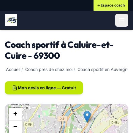
Espace coach
ontenu principal
Coach sportif à Caluire-et-
Cuire - 69300
Accueil
/
Coach près de chez moi
/
Coach sportif en Auvergne-
Mon devis en ligne — Gratuit
+
−