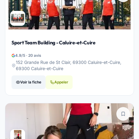
Sport Team Building - Caluire-et-Cuire
4.9/5 · 20 avis
152 Grande Rue de St Clair, 69300 Caluire-et-Cuire,
69300 Caluire-et-Cuire
Voir la fiche
Appeler