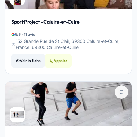
Sport Project - Caluire-et-Cuire
5/5 · 11 avis
152 Grande Rue de St Clair, 69300 Caluire-et-Cuire,
France, 69300 Caluire-et-Cuire
Voir la fiche
Appeler