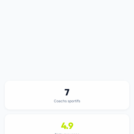
7
Coachs sportifs
4.9