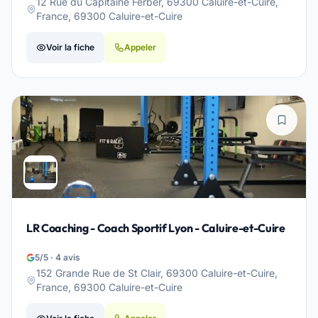
12 Rue du Capitaine Ferber, 69300 Caluire-et-Cuire,
France, 69300 Caluire-et-Cuire
Voir la fiche
Appeler
LR Coaching - Coach Sportif Lyon - Caluire-et-Cuire
5/5 · 4 avis
152 Grande Rue de St Clair, 69300 Caluire-et-Cuire,
France, 69300 Caluire-et-Cuire