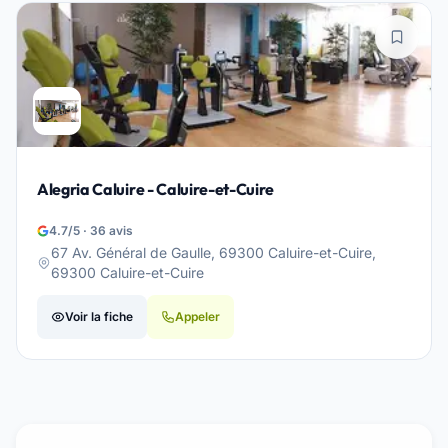
Alegria Caluire - Caluire-et-Cuire
4.7/5 · 36 avis
67 Av. Général de Gaulle, 69300 Caluire-et-Cuire,
69300 Caluire-et-Cuire
Voir la fiche
Appeler