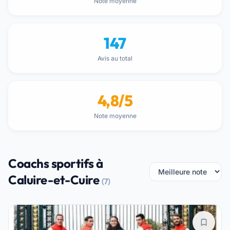
Note moyenne
147
Avis au total
4,8/5
Note moyenne
Coachs sportifs à
Caluire-et-Cuire
(7)