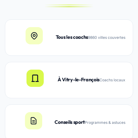
Tous les coachs
9860 villes couvertes
À Vitry-le-François
Coachs locaux
Conseils sport
Programmes & astuces