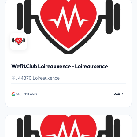
Wefit.Club Loireauxence - Loireauxence
, 44370 Loireauxence
5/5 · 111 avis
Voir