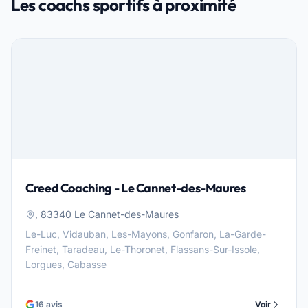
Les coachs sportifs à proximité
Creed Coaching - Le Cannet-des-Maures
, 83340 Le Cannet-des-Maures
Le-Luc, Vidauban, Les-Mayons, Gonfaron, La-Garde-
Freinet, Taradeau, Le-Thoronet, Flassans-Sur-Issole,
Lorgues, Cabasse
16 avis
Voir