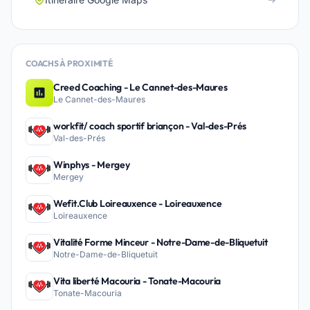
COACHS À PROXIMITÉ
Creed Coaching - Le Cannet-des-Maures
Le Cannet-des-Maures
workfit/ coach sportif briançon - Val-des-Prés
Val-des-Prés
Winphys - Mergey
Mergey
Wefit.Club Loireauxence - Loireauxence
Loireauxence
Vitalité Forme Minceur - Notre-Dame-de-Bliquetuit
Notre-Dame-de-Bliquetuit
Vita liberté Macouria - Tonate-Macouria
Tonate-Macouria