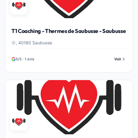
T1 Coaching - Thermes de Saubusse - Saubusse
, 40180 Saubusse
5/5 · 1 avis
Voir