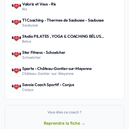
Valoriz et Vous - Ris
Ris
T1 Coaching - Thermes de Saubusse - Saubusse
Saubusse
Studio PILATES , YOGA & COACHING BÉLUS
Belus
PEYREHORADE - Belus
Star Fitness - Schoelcher
Schoelcher
Sparte - Château-Gontier-sur-Mayenne
Château-Gontier-sur-Mayenne
Savoie Coach Sportif - Conjux
Conjux
Vous êtes ce coach ?
Reprendre la fiche →