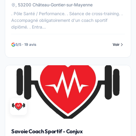
, 53200 Château-Gontier-sur-Mayenne
. Pôle Santé / Performance. . Séance de cross-training. .
Accompagné obligatoirement d'un coach sportif
diplômé. . Entra...
5/5 · 19 avis
Voir
Savoie Coach Sportif - Conjux