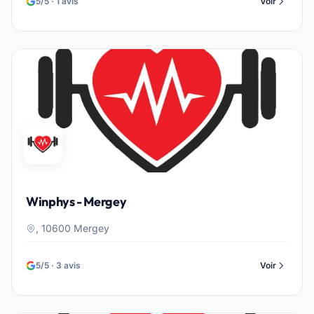
5/5 · 1 avis
Voir
Winphys - Mergey
, 10600 Mergey
5/5 · 3 avis
Voir