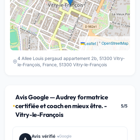
|
©
OpenStreetMap
Leaflet
4 Allee Louis pergaud appartement 2b, 51300 Vitry-
le-François, France, 51300 Vitry-le-François
Avis Google — Audrey formatrice
certifiée et coach en mieux être. -
5/5
Vitry-le-François
Avis vérifié
Google
A