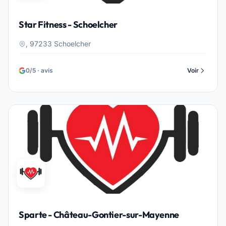
Star Fitness - Schoelcher
, 97233 Schoelcher
0/5 · avis
Voir
Sparte - Château-Gontier-sur-Mayenne