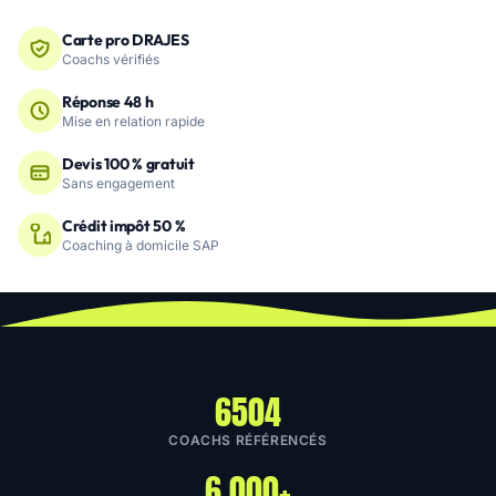
Carte pro DRAJES
Coachs vérifiés
Réponse 48 h
Mise en relation rapide
Devis 100 % gratuit
Sans engagement
Crédit impôt 50 %
Coaching à domicile SAP
6504
COACHS RÉFÉRENCÉS
6 000+