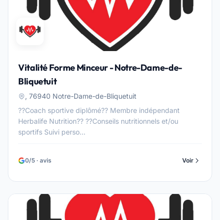
Vitalité Forme Minceur - Notre-Dame-de-
Bliquetuit
, 76940 Notre-Dame-de-Bliquetuit
??Coach sportive diplômé?? Membre indépendant
Herbalife Nutrition?? ??Conseils nutritionnels et/ou
sportifs Suivi perso...
0/5 · avis
Voir