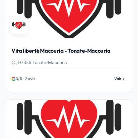
Vita liberté Macouria - Tonate-Macouria
, 97355 Tonate-Macouria
3/5 · 2 avis
Voir