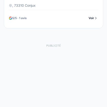
, 73310 Conjux
5/5 · 1 avis
Voir
PUBLICITÉ