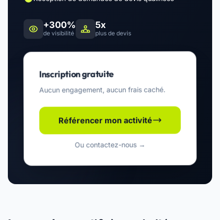
+300%
5x
de visibilité
plus de devis
Inscription gratuite
Aucun engagement, aucun frais caché.
Référencer mon activité
Ou contactez-nous →