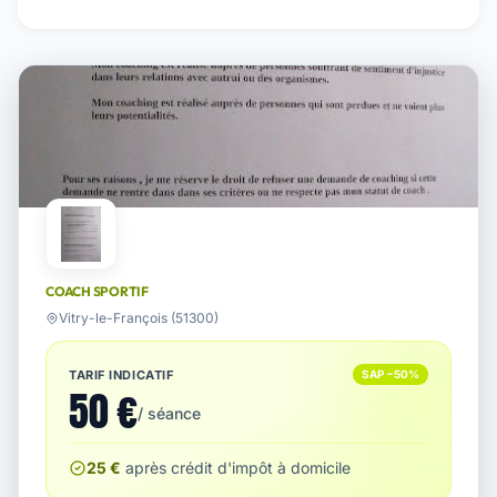
COACH SPORTIF
Vitry-le-François (51300)
TARIF INDICATIF
SAP −50%
50 €
/ séance
25 €
après crédit d'impôt à domicile