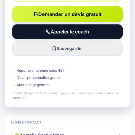
Demander un devis gratuit
Appeler le coach
Sauvegarder
Réponse moyenne sous 48 h
Devis personnalisé gratuit
Aucun engagement
* Crédit d'impôt 50 % du montant payé si le coach exerce à domicile et est
agréé SAP.
LIENS & CONTACT
Itinéraire Google Maps