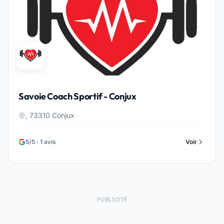
Savoie Coach Sportif - Conjux
, 73310 Conjux
5/5 · 1 avis
Voir
PUBLICITÉ