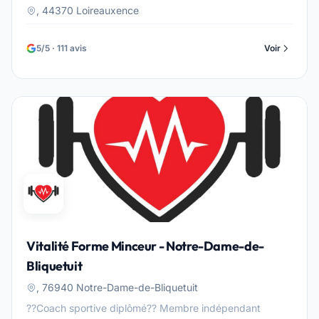
, 44370 Loireauxence
5/5 · 111 avis
Voir
Vitalité Forme Minceur - Notre-Dame-de-
Bliquetuit
, 76940 Notre-Dame-de-Bliquetuit
??Coach sportive diplômé?? Membre indépendant