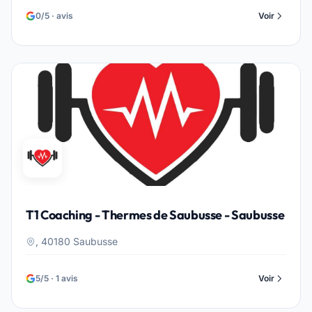
0/5 · avis
Voir
T1 Coaching - Thermes de Saubusse - Saubusse
, 40180 Saubusse
5/5 · 1 avis
Voir