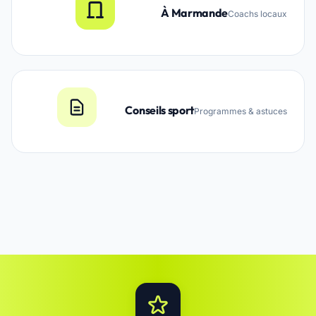
À Marmande
Coachs locaux
Conseils sport
Programmes & astuces