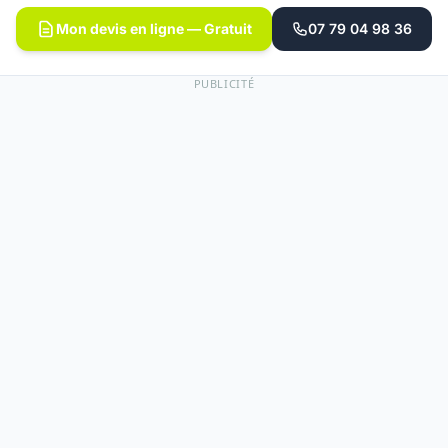
Mon devis en ligne — Gratuit
07 79 04 98 36
PUBLICITÉ