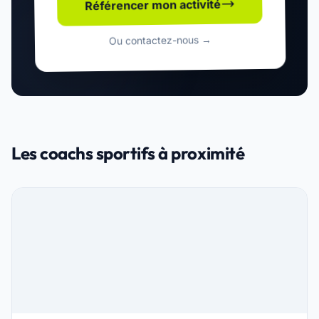
Référencer mon activité
Ou contactez-nous →
Les coachs sportifs à proximité