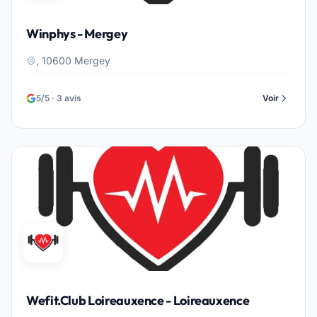
Winphys - Mergey
, 10600 Mergey
5/5 · 3 avis
Voir
Wefit.Club Loireauxence - Loireauxence