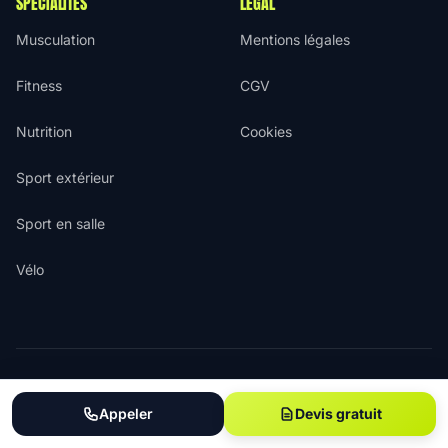
SPÉCIALITÉS
LÉGAL
Musculation
Mentions légales
Fitness
CGV
Nutrition
Cookies
Sport extérieur
Sport en salle
Vélo
© 2026 Coach de Sport. Tous droits réservés.
L'annuaire de référence des coachs sportifs en France
Appeler
Devis gratuit