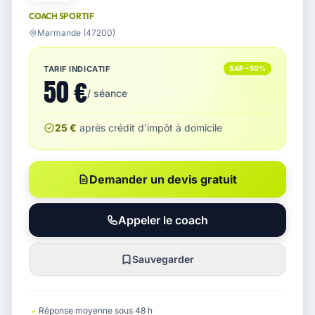
COACH SPORTIF
Marmande (47200)
TARIF INDICATIF
SAP −50%
50 €
/ séance
25 €
après crédit d'impôt à domicile
Demander un devis gratuit
Appeler le coach
Sauvegarder
Réponse moyenne sous 48 h