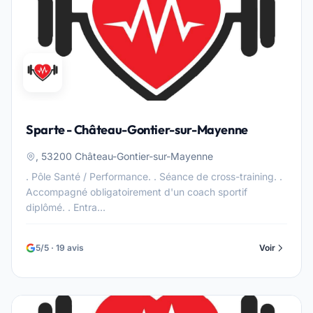
Sparte - Château-Gontier-sur-Mayenne
, 53200 Château-Gontier-sur-Mayenne
. Pôle Santé / Performance. . Séance de cross-training. .
Accompagné obligatoirement d'un coach sportif
diplômé. . Entra...
5/5 · 19 avis
Voir