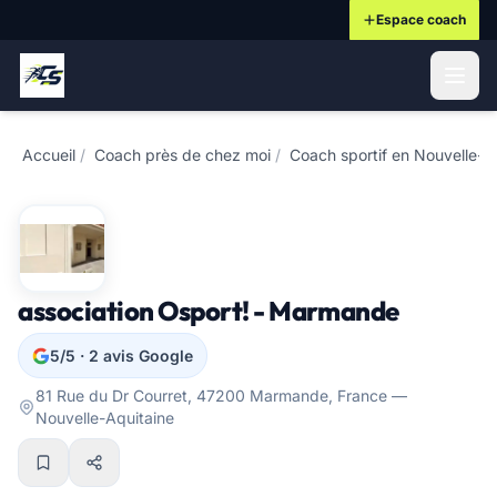
Espace coach
ontenu principal
Accueil
/
Coach près de chez moi
/
Coach sportif en Nouvelle-A
association Osport! - Marmande
5/5 · 2 avis Google
81 Rue du Dr Courret, 47200 Marmande, France —
Nouvelle-Aquitaine