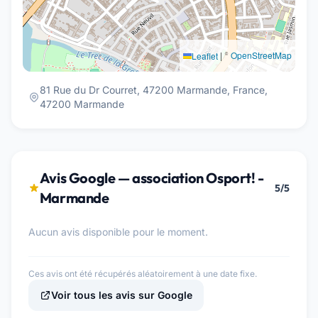
|
©
OpenStreetMap
Leaflet
81 Rue du Dr Courret, 47200 Marmande, France,
47200 Marmande
Avis Google — association Osport! -
5/5
Marmande
Aucun avis disponible pour le moment.
Ces avis ont été récupérés aléatoirement à une date fixe.
Voir tous les avis sur Google