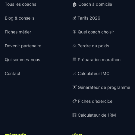
Tous les coachs
🏠 Coach à domicile
Blog & conseils
💰 Tarifs 2026
Fiches métier
🎯 Quel coach choisir
Devenir partenaire
⚖️ Perdre du poids
Qui sommes-nous
🏁 Préparation marathon
Contact
📐 Calculateur IMC
🏋️ Générateur de programme
📋 Fiches d’exercice
🧮 Calculateur de 1RM