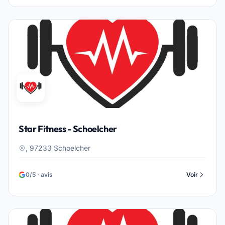
Star Fitness - Schoelcher
, 97233 Schoelcher
0/5 · avis
Voir