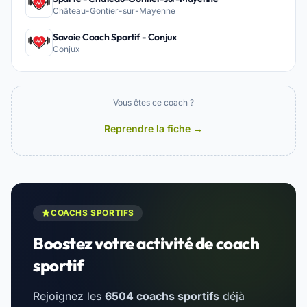
Château-Gontier-sur-Mayenne
Savoie Coach Sportif - Conjux
Conjux
Vous êtes ce coach ?
Reprendre la fiche →
COACHS SPORTIFS
Boostez votre activité de coach
sportif
Rejoignez les
6504 coachs sportifs
déjà