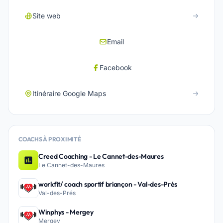
Site web
Email
Facebook
Itinéraire Google Maps
COACHS À PROXIMITÉ
Creed Coaching - Le Cannet-des-Maures
Le Cannet-des-Maures
workfit/ coach sportif briançon - Val-des-Prés
Val-des-Prés
Winphys - Mergey
Mergey