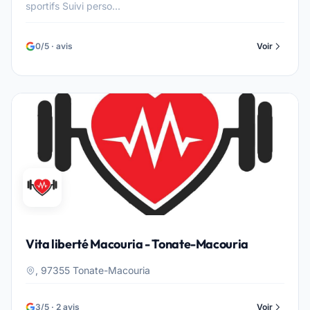
sportifs Suivi perso...
0/5 · avis
Voir
Vita liberté Macouria - Tonate-Macouria
, 97355 Tonate-Macouria
3/5 · 2 avis
Voir