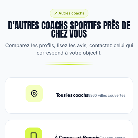
📍 Autres coachs
D'AUTRES COACHS SPORTIFS PRÈS DE
CHEZ VOUS
Comparez les profils, lisez les avis, contactez celui qui
correspond à votre objectif.
Tous les coachs
9860 villes couvertes
À Cosnes-et-Romain
Coachs locaux