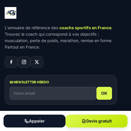
L'annuaire de référence des
coachs sportifs en France
.
Trouvez le coach qui correspond à vos objectifs :
musculation, perte de poids, marathon, remise en forme.
Partout en France.
📧 NEWSLETTER HEBDO
OK
ANNUAIRE
GUIDES SPORT
Appeler
Devis gratuit
Tous les coachs
🏠 Coach à domicile