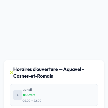
Horaires d'ouverture — Aquavel -
Cosnes-et-Romain
Lundi
L
Ouvert
09:00 - 22:00