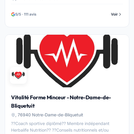
5/5 · 111 avis
Voir
Vitalité Forme Minceur - Notre-Dame-de-
Bliquetuit
, 76940 Notre-Dame-de-Bliquetuit
??Coach sportive diplômé?? Membre indépendant
Herbalife Nutrition?? ??Conseils nutritionnels et/ou