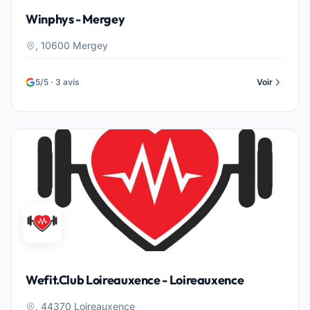
Winphys - Mergey
, 10600 Mergey
5/5 · 3 avis
Voir
Wefit.Club Loireauxence - Loireauxence
, 44370 Loireauxence