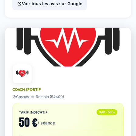
Voir tous les avis sur Google
COACH SPORTIF
Cosnes-et-Romain (54400)
TARIF INDICATIF
SAP −50%
50 €
/ séance