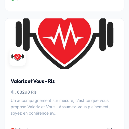
Valoriz et Vous - Ris
, 63290 Ris
Un accompagnement sur mesure, c’est ce que vous
propose Valoriz et Vous ! Assumez-vous pleinement,
soyez en cohérence av...