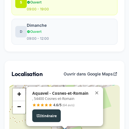
S
Ouvert
09:00 - 19:00
Dimanche
D
Ouvert
09:00 - 12:00
Localisation
Ouvrir dans Google Maps
×
Aquavel - Cosnes-et-Romain
+
, 54400 Cosnes-et-Romain
4.6/5
(64 avis)
−
Itinéraire