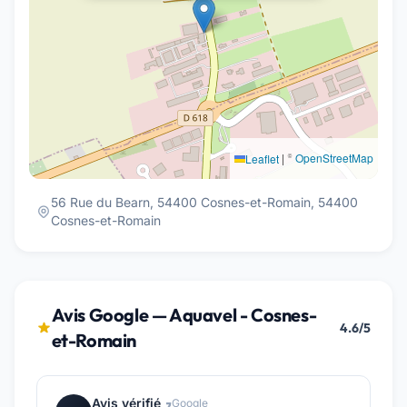
|
©
OpenStreetMap
Leaflet
56 Rue du Bearn, 54400 Cosnes-et-Romain, 54400
Cosnes-et-Romain
Avis Google — Aquavel - Cosnes-
4.6/5
et-Romain
Avis vérifié
Google