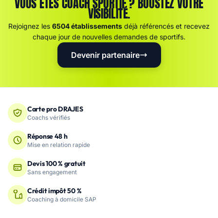
VOUS ÊTES COACH SPORTIF ? BOOSTEZ VOTRE
VISIBILITÉ.
Rejoignez les
6504 établissements
déjà référencés et recevez
chaque jour de nouvelles demandes de sportifs.
Devenir partenaire
Carte pro DRAJES
Coachs vérifiés
Réponse 48 h
Mise en relation rapide
Devis 100 % gratuit
Sans engagement
Crédit impôt 50 %
Coaching à domicile SAP