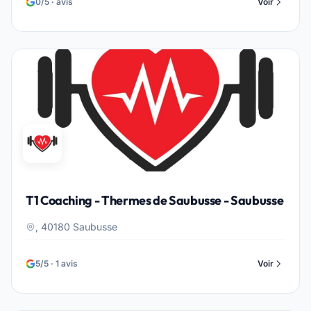
0/5 · avis
Voir
T1 Coaching - Thermes de Saubusse - Saubusse
, 40180 Saubusse
5/5 · 1 avis
Voir