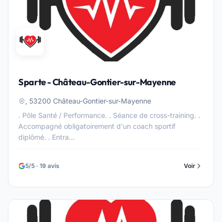
Sparte - Château-Gontier-sur-Mayenne
, 53200 Château-Gontier-sur-Mayenne
. Pôle Santé / Performance. . Séance de cross-training. .
Accompagné obligatoirement d'un coach sportif
diplômé. . Entra...
5/5 · 19 avis
Voir