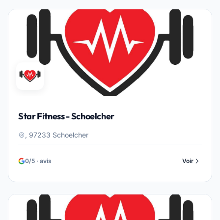
Star Fitness - Schoelcher
, 97233 Schoelcher
0/5 · avis
Voir