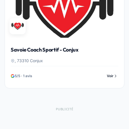
Savoie Coach Sportif - Conjux
, 73310 Conjux
5/5 · 1 avis
Voir
PUBLICITÉ