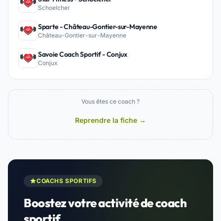
Schoelcher
Sparte - Château-Gontier-sur-Mayenne
Château-Gontier-sur-Mayenne
Savoie Coach Sportif - Conjux
Conjux
Vous êtes ce coach ?
Reprendre la fiche →
COACHS SPORTIFS
Boostez votre activité de coach
sportif