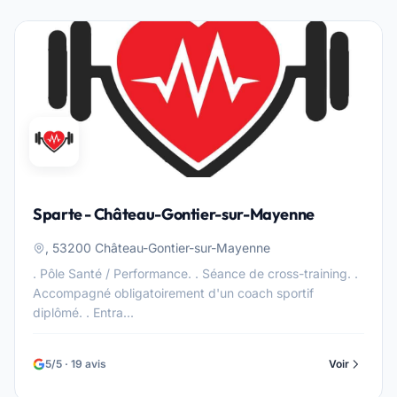
Sparte - Château-Gontier-sur-Mayenne
, 53200 Château-Gontier-sur-Mayenne
. Pôle Santé / Performance. . Séance de cross-training. .
Accompagné obligatoirement d'un coach sportif
diplômé. . Entra...
5/5 · 19 avis
Voir