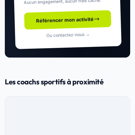
Aucun engagement, aucun frais caché.
Référencer mon activité
Ou contactez-nous →
Les coachs sportifs à proximité