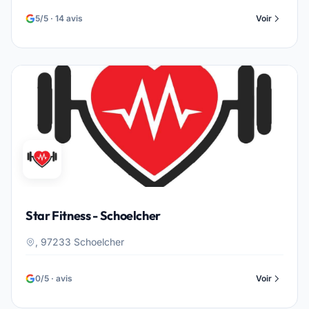
5/5 · 14 avis
Voir
Star Fitness - Schoelcher
, 97233 Schoelcher
0/5 · avis
Voir