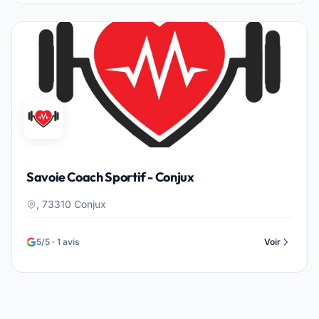
Savoie Coach Sportif - Conjux
, 73310 Conjux
5/5 · 1 avis
Voir