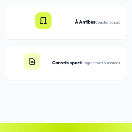
À Antibes
Coachs locaux
Conseils sport
Programmes & astuces