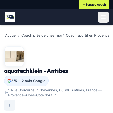
Espace coach
ontenu principal
Accueil
/
Coach près de chez moi
/
Coach sportif en Provence-
aquatechklein - Antibes
5/5 · 12 avis Google
5 Rue Gouverneur Chavannes, 06600 Antibes, France —
Provence-Alpes-Côte d'Azur