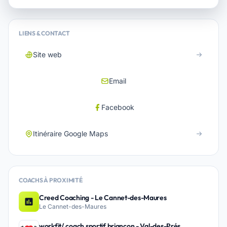
LIENS & CONTACT
Site web
Email
Facebook
Itinéraire Google Maps
COACHS À PROXIMITÉ
Creed Coaching - Le Cannet-des-Maures
Le Cannet-des-Maures
workfit/ coach sportif briançon - Val-des-Prés