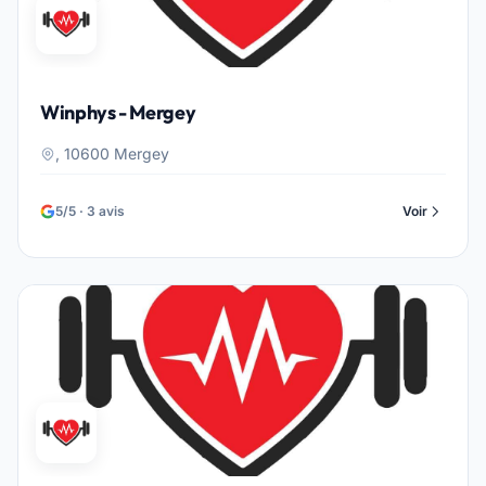
Winphys - Mergey
, 10600 Mergey
5/5 · 3 avis
Voir