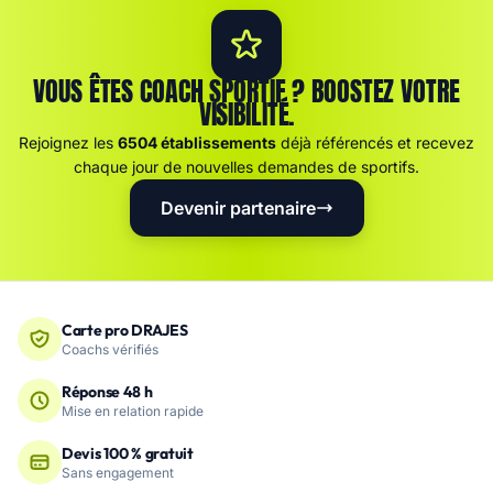
VOUS ÊTES COACH SPORTIF ? BOOSTEZ VOTRE
VISIBILITÉ.
Rejoignez les
6504 établissements
déjà référencés et recevez
chaque jour de nouvelles demandes de sportifs.
Devenir partenaire
Carte pro DRAJES
Coachs vérifiés
Réponse 48 h
Mise en relation rapide
Devis 100 % gratuit
Sans engagement