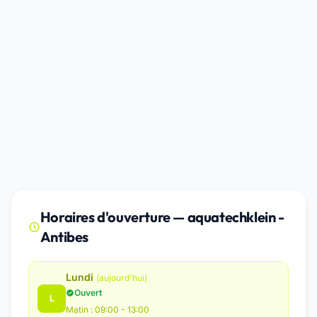
Horaires d'ouverture — aquatechklein -
Antibes
Lundi
(aujourd'hui)
Ouvert
L
Matin : 09:00 - 13:00