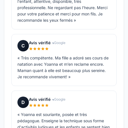
l'enfant, attentive, disponible, très
professionnelle. Ne regardant pas l'heure. Merci
pour votre patience et merci pour mon fils. Je
recommande les yeux fermés »
Avis vérifié
Google
C
« Très compétente. Ma fille a adoré ses cours de
natation avec Yoanna et m’en reclame encore.
Maman quant à elle est beaucoup plus sereine.
Je recommande vivement! »
Avis vérifié
Google
D
« Yoanna est souriante, posée et très
pédagogue. Enseigne la technique sous forme
d'activités ludiques et les enfants se sentent bien