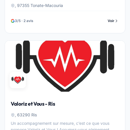
, 97355 Tonate-Macouria
3/5 · 2 avis
Voir
Valoriz et Vous - Ris
, 63290 Ris
Un accompagnement sur mesure, c’est ce que vous
propose Valoriz et Vous ! Assumez-vous pleinement,