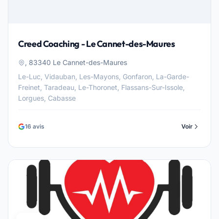
Creed Coaching - Le Cannet-des-Maures
, 83340 Le Cannet-des-Maures
Le-Luc, Vidauban, Les-Mayons, Gonfaron, La-Garde-
Freinet, Taradeau, Le-Thoronet, Flassans-Sur-Issole,
Lorgues, Cabasse
16 avis
Voir