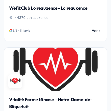
Wefit.Club Loireauxence - Loireauxence
, 44370 Loireauxence
5/5 · 111 avis
Voir
Vitalité Forme Minceur - Notre-Dame-de-
Bliquetuit