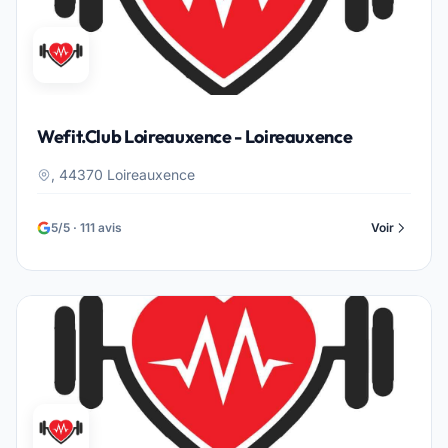
Wefit.Club Loireauxence - Loireauxence
, 44370 Loireauxence
5/5 · 111 avis
Voir