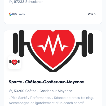
, 97233 Schoelcher
0/5 · avis
Voir
Sparte - Château-Gontier-sur-Mayenne
, 53200 Château-Gontier-sur-Mayenne
. Pôle Santé / Performance. . Séance de cross-training. .
Accompagné obligatoirement d'un coach sportif