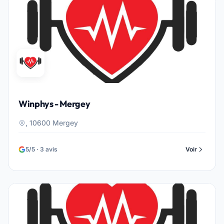
Winphys - Mergey
, 10600 Mergey
5/5 · 3 avis
Voir