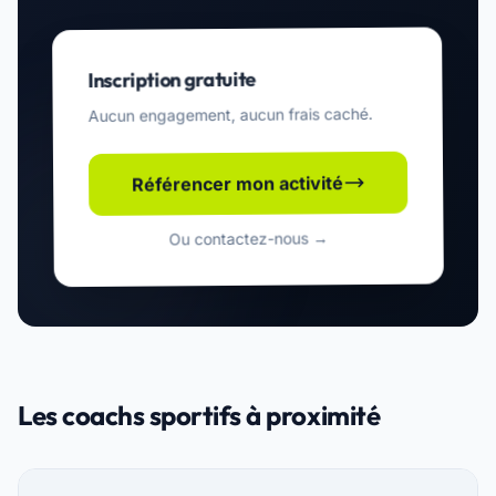
Inscription gratuite
Aucun engagement, aucun frais caché.
Référencer mon activité
Ou contactez-nous →
Les coachs sportifs à proximité