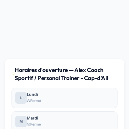
Horaires d'ouverture — Alex Coach
Sportif / Personal Trainer - Cap-d'Ail
Lundi
L
Fermé
Mardi
M
Fermé