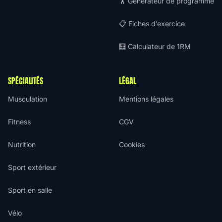
🏋️ Générateur de programme
📋 Fiches d’exercice
🧮 Calculateur de 1RM
SPÉCIALITÉS
LÉGAL
Musculation
Mentions légales
Fitness
CGV
Nutrition
Cookies
Sport extérieur
Sport en salle
Vélo