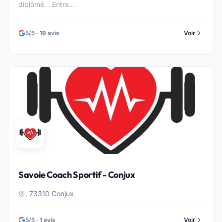
diplômé. . Entra...
5/5 · 19 avis
Voir
Savoie Coach Sportif - Conjux
, 73310 Conjux
5/5 · 1 avis
Voir