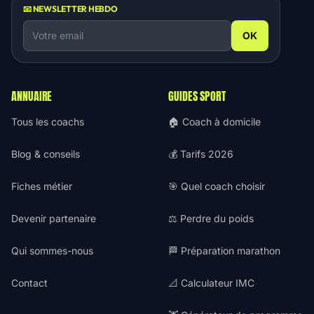
📧 NEWSLETTER HEBDO
OK
ANNUAIRE
GUIDES SPORT
Tous les coachs
🏠 Coach à domicile
Blog & conseils
💰 Tarifs 2026
Fiches métier
🎯 Quel coach choisir
Devenir partenaire
⚖️ Perdre du poids
Qui sommes-nous
🏁 Préparation marathon
Contact
📐 Calculateur IMC