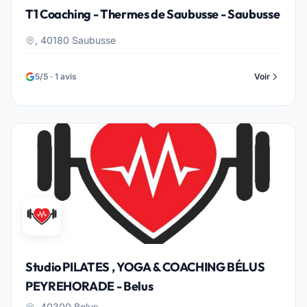
T1 Coaching - Thermes de Saubusse - Saubusse
, 40180 Saubusse
5/5 · 1 avis
Voir
Studio PILATES , YOGA & COACHING BÉLUS
PEYREHORADE - Belus
, 40300 Belus