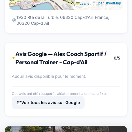
|
©
OpenStreetMap
Leaflet
1930 Rte de la Turbie, 06320 Cap-d'Ail, France,
06320 Cap-d'Ail
Avis Google — Alex Coach Sportif /
0/5
Personal Trainer - Cap-d'Ail
Aucun avis disponible pour le moment.
Ces avis ont été récupérés aléatoirement à une date fixe.
Voir tous les avis sur Google