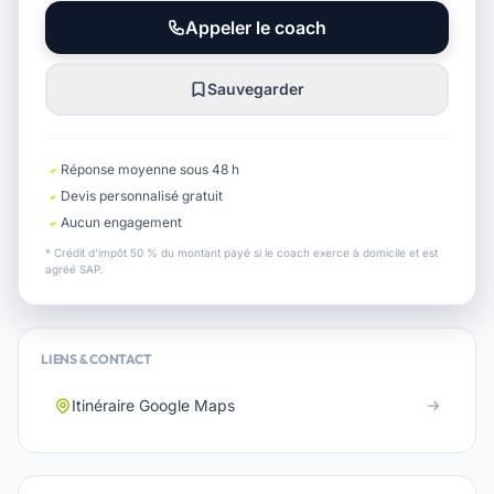
Appeler le coach
Sauvegarder
Réponse moyenne sous 48 h
Devis personnalisé gratuit
Aucun engagement
* Crédit d'impôt 50 % du montant payé si le coach exerce à domicile et est
agréé SAP.
LIENS & CONTACT
Itinéraire Google Maps