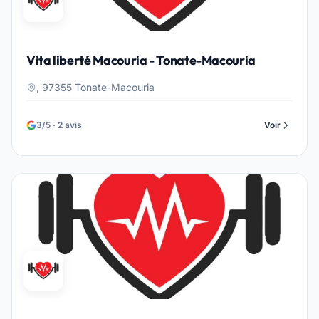
Vita liberté Macouria - Tonate-Macouria
, 97355 Tonate-Macouria
3/5 · 2 avis
Voir