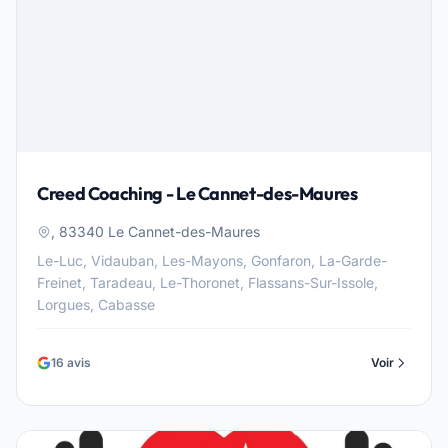
Creed Coaching - Le Cannet-des-Maures
, 83340 Le Cannet-des-Maures
Le-Luc, Vidauban, Les-Mayons, Gonfaron, La-Garde-
Freinet, Taradeau, Le-Thoronet, Flassans-Sur-Issole,
Lorgues, Cabasse
16 avis
Voir