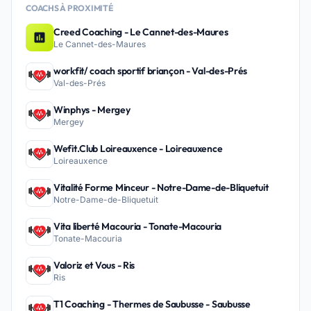
COACHS À PROXIMITÉ
Creed Coaching - Le Cannet-des-Maures
Le Cannet-des-Maures
workfit/ coach sportif briançon - Val-des-Prés
Val-des-Prés
Winphys - Mergey
Mergey
Wefit.Club Loireauxence - Loireauxence
Loireauxence
Vitalité Forme Minceur - Notre-Dame-de-Bliquetuit
Notre-Dame-de-Bliquetuit
Vita liberté Macouria - Tonate-Macouria
Tonate-Macouria
Valoriz et Vous - Ris
Ris
T1 Coaching - Thermes de Saubusse - Saubusse