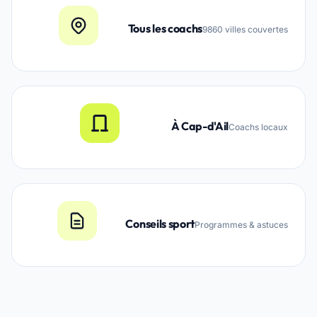
Tous les coachs
9860 villes couvertes
À Cap-d'Ail
Coachs locaux
Conseils sport
Programmes & astuces