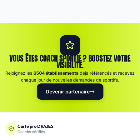
VOUS ÊTES COACH SPORTIF ? BOOSTEZ VOTRE
VISIBILITÉ.
Rejoignez les
6504 établissements
déjà référencés et recevez
chaque jour de nouvelles demandes de sportifs.
Devenir partenaire
Carte pro DRAJES
Coachs vérifiés