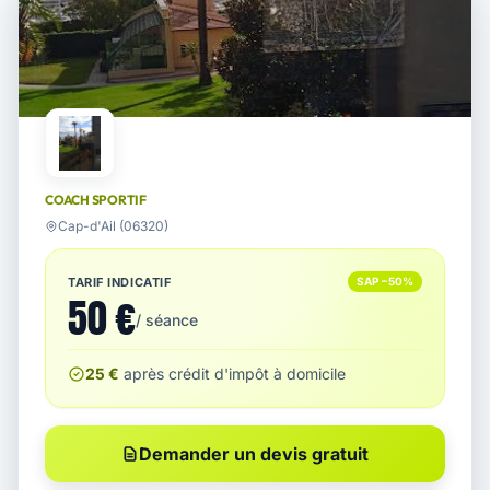
COACH SPORTIF
Cap-d'Ail (06320)
TARIF INDICATIF
SAP −50%
50 €
/ séance
25 €
après crédit d'impôt à domicile
Demander un devis gratuit