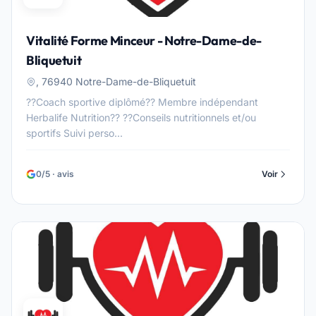
Vitalité Forme Minceur - Notre-Dame-de-
Bliquetuit
, 76940 Notre-Dame-de-Bliquetuit
??Coach sportive diplômé?? Membre indépendant
Herbalife Nutrition?? ??Conseils nutritionnels et/ou
sportifs Suivi perso...
0/5 · avis
Voir