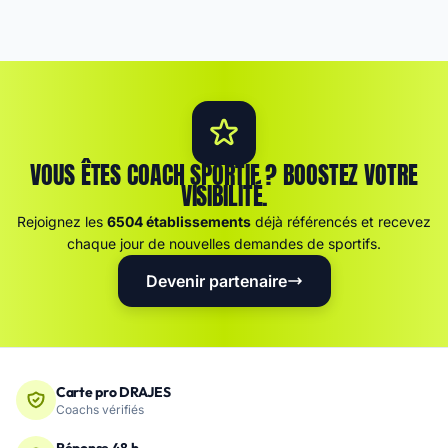
VOUS ÊTES COACH SPORTIF ? BOOSTEZ VOTRE
VISIBILITÉ.
Rejoignez les
6504 établissements
déjà référencés et recevez
chaque jour de nouvelles demandes de sportifs.
Devenir partenaire
Carte pro DRAJES
Coachs vérifiés