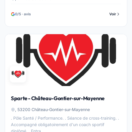
0/5 · avis
Voir
Sparte - Château-Gontier-sur-Mayenne
, 53200 Château-Gontier-sur-Mayenne
. Pôle Santé / Performance. . Séance de cross-training. .
Accompagné obligatoirement d'un coach sportif
diplômé. . Entra...