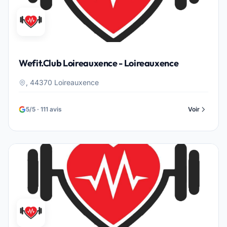
Wefit.Club Loireauxence - Loireauxence
, 44370 Loireauxence
5/5 · 111 avis
Voir