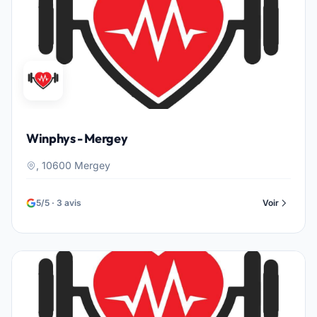
Winphys - Mergey
, 10600 Mergey
5/5 · 3 avis
Voir