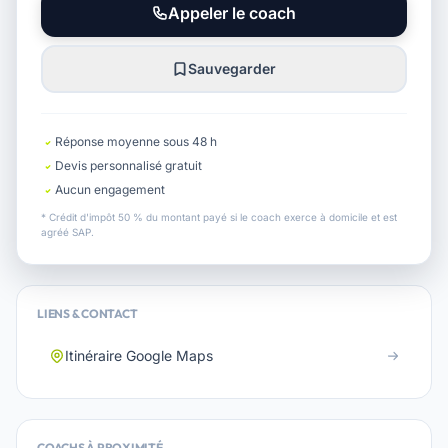
Appeler le coach
Sauvegarder
Réponse moyenne sous 48 h
Devis personnalisé gratuit
Aucun engagement
* Crédit d'impôt 50 % du montant payé si le coach exerce à domicile et est
agréé SAP.
LIENS & CONTACT
Itinéraire Google Maps
COACHS À PROXIMITÉ