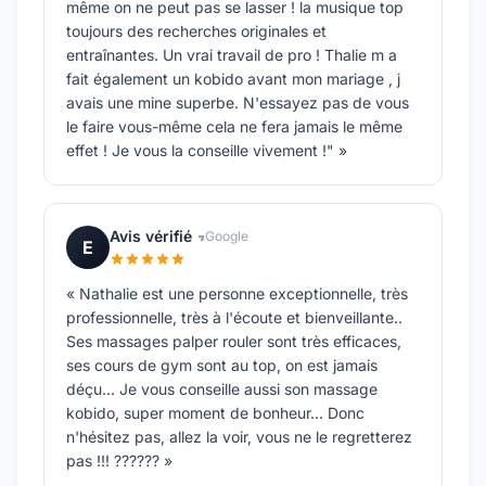
même on ne peut pas se lasser ! la musique top
toujours des recherches originales et
entraînantes. Un vrai travail de pro ! Thalie m a
fait également un kobido avant mon mariage , j
avais une mine superbe. N'essayez pas de vous
le faire vous-même cela ne fera jamais le même
effet ! Je vous la conseille vivement !" »
Avis vérifié
Google
E
« Nathalie est une personne exceptionnelle, très
professionnelle, très à l'écoute et bienveillante..
Ses massages palper rouler sont très efficaces,
ses cours de gym sont au top, on est jamais
déçu... Je vous conseille aussi son massage
kobido, super moment de bonheur... Donc
n'hésitez pas, allez la voir, vous ne le regretterez
pas !!! ?????? »