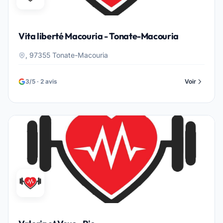
Vita liberté Macouria - Tonate-Macouria
, 97355 Tonate-Macouria
3/5 · 2 avis
Voir