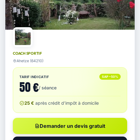
COACH SPORTIF
Ahetze (64210)
TARIF INDICATIF
SAP −50%
50 €
/ séance
25 €
après crédit d'impôt à domicile
Demander un devis gratuit