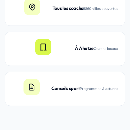
Tous les coachs
9860 villes couvertes
À Ahetze
Coachs locaux
Conseils sport
Programmes & astuces