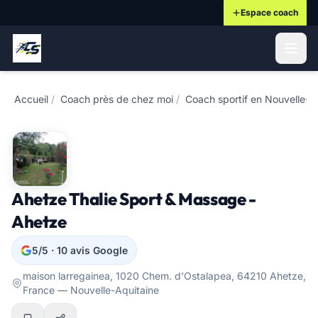
Espace coach
ontenu principal
Accueil
/
Coach près de chez moi
/
Coach sportif en Nouvelle-A
Ahetze Thalie Sport & Massage -
Ahetze
5/5 · 10 avis Google
maison larregainea, 1020 Chem. d'Ostalapea, 64210 Ahetze,
France — Nouvelle-Aquitaine