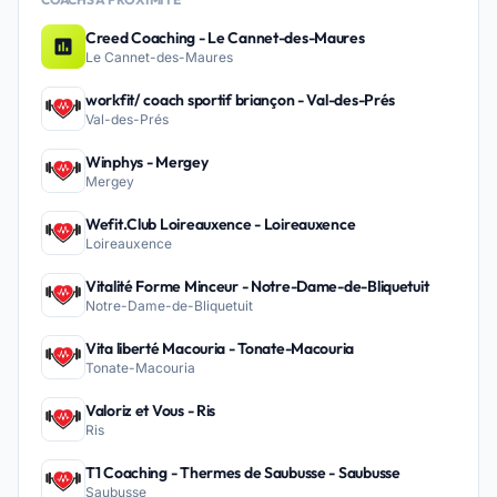
Creed Coaching - Le Cannet-des-Maures
Le Cannet-des-Maures
workfit/ coach sportif briançon - Val-des-Prés
Val-des-Prés
Winphys - Mergey
Mergey
Wefit.Club Loireauxence - Loireauxence
Loireauxence
Vitalité Forme Minceur - Notre-Dame-de-Bliquetuit
Notre-Dame-de-Bliquetuit
Vita liberté Macouria - Tonate-Macouria
Tonate-Macouria
Valoriz et Vous - Ris
Ris
T1 Coaching - Thermes de Saubusse - Saubusse
Saubusse