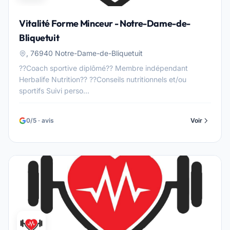
Vitalité Forme Minceur - Notre-Dame-de-
Bliquetuit
, 76940 Notre-Dame-de-Bliquetuit
??Coach sportive diplômé?? Membre indépendant
Herbalife Nutrition?? ??Conseils nutritionnels et/ou
sportifs Suivi perso...
0/5 · avis
Voir