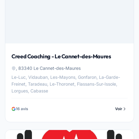
Creed Coaching - Le Cannet-des-Maures
, 83340 Le Cannet-des-Maures
Le-Luc, Vidauban, Les-Mayons, Gonfaron, La-Garde-
Freinet, Taradeau, Le-Thoronet, Flassans-Sur-Issole,
Lorgues, Cabasse
16 avis
Voir