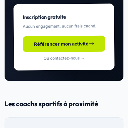
Inscription gratuite
Aucun engagement, aucun frais caché.
Référencer mon activité
Ou contactez-nous →
Les coachs sportifs à proximité