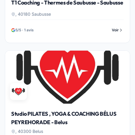
T1 Coaching - Thermes de Saubusse - Saubusse
, 40180 Saubusse
5/5 · 1 avis
Voir
Studio PILATES , YOGA & COACHING BÉLUS
PEYREHORADE - Belus
, 40300 Belus