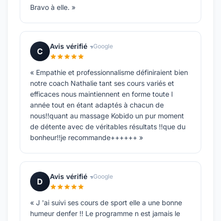
Bravo à elle. »
Avis vérifié
Google
C
« Empathie et professionnalisme définiraient bien
notre coach Nathalie tant ses cours variés et
efficaces nous maintiennent en forme toute l
année tout en étant adaptés à chacun de
nous!!quant au massage Kobido un pur moment
de détente avec de véritables résultats !!que du
bonheur!!je recommande++++++ »
Avis vérifié
Google
D
« J 'ai suivi ses cours de sport elle a une bonne
humeur denfer !! Le programme n est jamais le