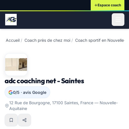
Espace coach
ontenu principal
Accueil
/
Coach près de chez moi
/
Coach sportif en Nouvelle-A
adc coaching net - Saintes
0/5 · avis Google
12 Rue de Bourgogne, 17100 Saintes, France — Nouvelle-
Aquitaine