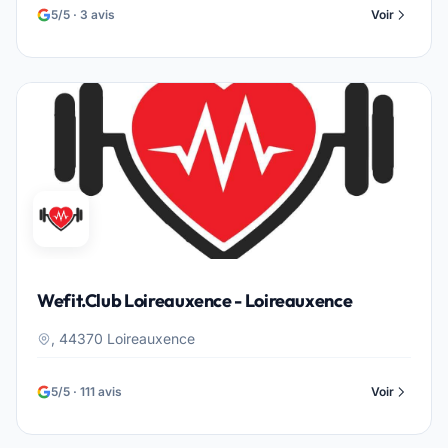
5/5 · 3 avis
Voir
Wefit.Club Loireauxence - Loireauxence
, 44370 Loireauxence
5/5 · 111 avis
Voir