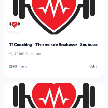
T1 Coaching - Thermes de Saubusse - Saubusse
, 40180 Saubusse
5/5 · 1 avis
Voir