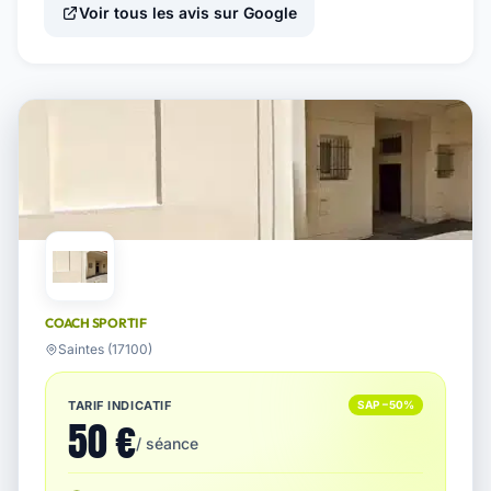
Voir tous les avis sur Google
COACH SPORTIF
Saintes (17100)
TARIF INDICATIF
SAP −50%
50 €
/ séance