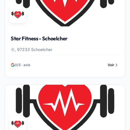
Star Fitness - Schoelcher
, 97233 Schoelcher
0/5 · avis
Voir