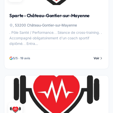
Sparte - Château-Gontier-sur-Mayenne
, 53200 Château-Gontier-sur-Mayenne
. Pôle Santé / Performance. . Séance de cross-training. .
Accompagné obligatoirement d'un coach sportif
diplômé. . Entra...
5/5 · 19 avis
Voir