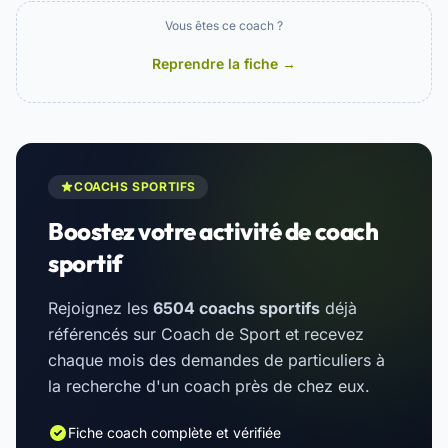
Vous êtes ce coach ?
Reprendre la fiche →
COACHS SPORTIFS
Boostez votre activité de coach
sportif
Rejoignez les
6504 coachs sportifs
déjà
référencés sur Coach de Sport et recevez
chaque mois des demandes de particuliers à
la recherche d'un coach près de chez eux.
Fiche coach complète et vérifiée