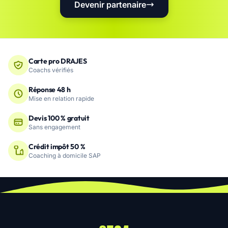
Devenir partenaire
Carte pro DRAJES
Coachs vérifiés
Réponse 48 h
Mise en relation rapide
Devis 100 % gratuit
Sans engagement
Crédit impôt 50 %
Coaching à domicile SAP