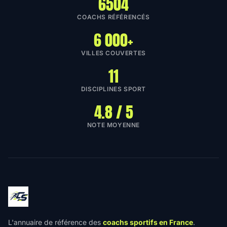
6504
COACHS RÉFÉRENCÉS
6 000+
VILLES COUVERTES
11
DISCIPLINES SPORT
4.8 / 5
NOTE MOYENNE
L'annuaire de référence des
coachs sportifs en France
.