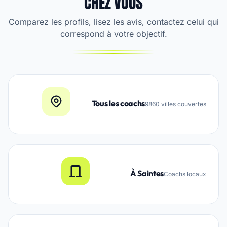
CHEZ VOUS
Comparez les profils, lisez les avis, contactez celui qui
correspond à votre objectif.
Tous les coachs
9860 villes couvertes
À Saintes
Coachs locaux