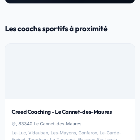
Les coachs sportifs à proximité
Creed Coaching - Le Cannet-des-Maures
, 83340 Le Cannet-des-Maures
Le-Luc, Vidauban, Les-Mayons, Gonfaron, La-Garde-
Freinet, Taradeau, Le-Thoronet, Flassans-Sur-Issole,