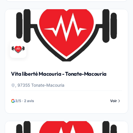
Vita liberté Macouria - Tonate-Macouria
, 97355 Tonate-Macouria
3/5 · 2 avis
Voir