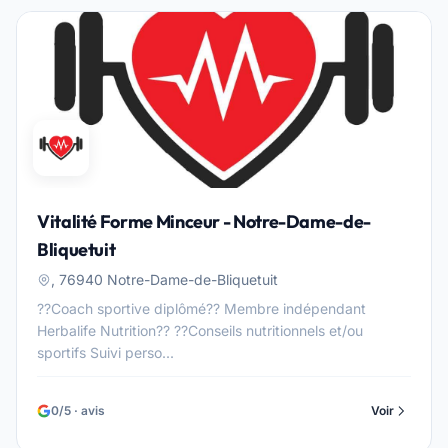
Vitalité Forme Minceur - Notre-Dame-de-
Bliquetuit
, 76940 Notre-Dame-de-Bliquetuit
??Coach sportive diplômé?? Membre indépendant
Herbalife Nutrition?? ??Conseils nutritionnels et/ou
sportifs Suivi perso...
0/5 · avis
Voir