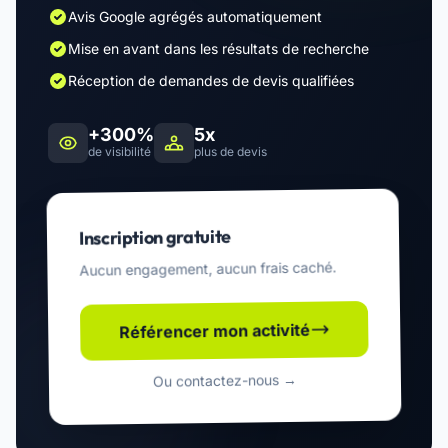
Avis Google agrégés automatiquement
Mise en avant dans les résultats de recherche
Réception de demandes de devis qualifiées
+300%
5x
de visibilité
plus de devis
Inscription gratuite
Aucun engagement, aucun frais caché.
Référencer mon activité
Ou contactez-nous →