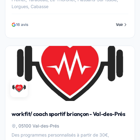
Lorgues, Cabasse
16 avis
Voir
workfit/ coach sportif briançon - Val-des-Prés
, 05100 Val-des-Prés
Des programmes personnalisés à partir de 30€,