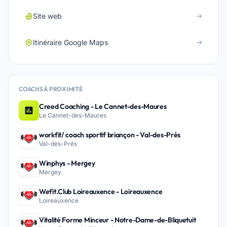
Site web
Itinéraire Google Maps
COACHS À PROXIMITÉ
Creed Coaching - Le Cannet-des-Maures
Le Cannet-des-Maures
workfit/ coach sportif briançon - Val-des-Prés
Val-des-Prés
Winphys - Mergey
Mergey
Wefit.Club Loireauxence - Loireauxence
Loireauxence
Vitalité Forme Minceur - Notre-Dame-de-Bliquetuit