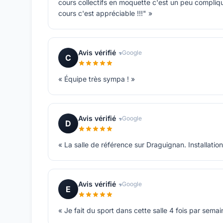
cours collectifs en moquette c'est un peu compliqué
cours c'est appréciable !!!" »
Avis vérifié
Google
C
« Équipe très sympa ! »
Avis vérifié
Google
D
« La salle de référence sur Draguignan. Installation
Avis vérifié
Google
E
« Je fait du sport dans cette salle 4 fois par semai