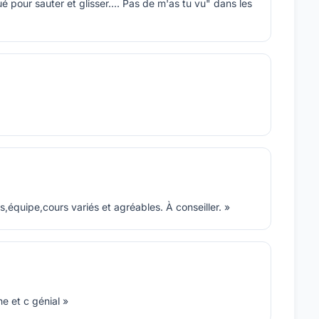
 pour sauter et glisser.... Pas de m'as tu vu" dans les
s,équipe,cours variés et agréables. À conseiller. »
ne et c génial »