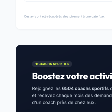
Ces avis ont été récupérés aléatoirement à une date fixe.
COACHS SPORTIFS
Boostez votre activi
Rejoignez les
6504 coachs sportifs
d
et recevez chaque mois des demandes
d'un coach près de chez eux.