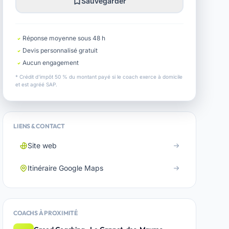
Sauvegarder
Réponse moyenne sous 48 h
Devis personnalisé gratuit
Aucun engagement
* Crédit d'impôt 50 % du montant payé si le coach exerce à domicile
et est agréé SAP.
LIENS & CONTACT
Site web
Itinéraire Google Maps
COACHS À PROXIMITÉ