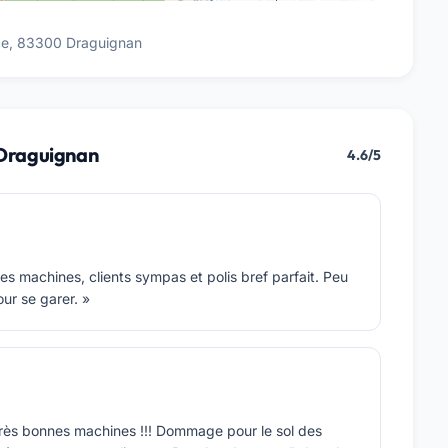
ce, 83300 Draguignan
Draguignan
4.6/5
nes machines, clients sympas et polis bref parfait. Peu
ur se garer. »
très bonnes machines !!! Dommage pour le sol des