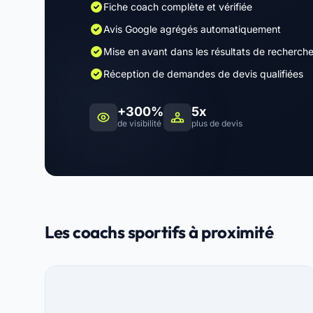
Fiche coach complète et vérifiée
Avis Google agrégés automatiquement
Mise en avant dans les résultats de recherch
Réception de demandes de devis qualifiées
+300%
5x
de visibilité
plus de devis
Les coachs sportifs à proximité