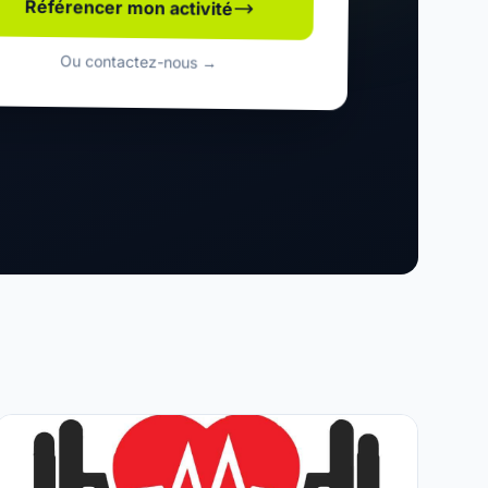
Référencer mon activité
Ou contactez-nous →