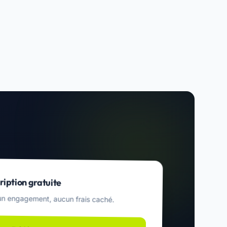
ription gratuite
n engagement, aucun frais caché.