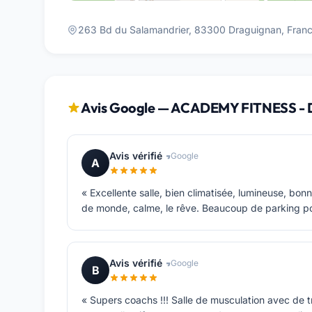
263 Bd du Salamandrier, 83300 Draguignan, Fran
Avis Google — ACADEMY FITNESS - 
Avis vérifié
Google
A
« Excellente salle, bien climatisée, lumineuse, bon
de monde, calme, le rêve. Beaucoup de parking po
Avis vérifié
Google
B
« Supers coachs !!! Salle de musculation avec de 