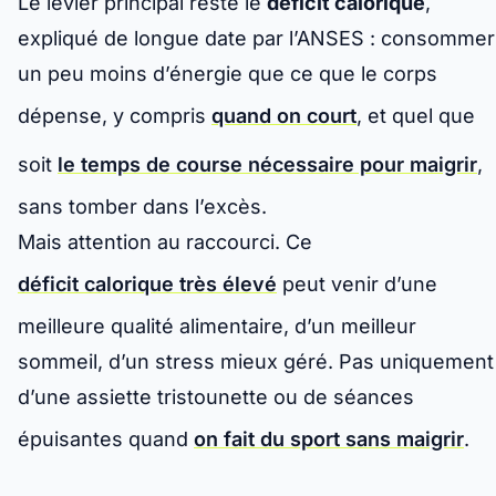
Le levier principal reste le
déficit calorique
,
expliqué de longue date par l’ANSES : consommer
un peu moins d’énergie que ce que le corps
dépense, y compris
quand on court
, et quel que
soit
le temps de course nécessaire pour maigrir
,
sans tomber dans l’excès.
Mais attention au raccourci. Ce
déficit calorique très élevé
peut venir d’une
meilleure qualité alimentaire, d’un meilleur
sommeil, d’un stress mieux géré. Pas uniquement
d’une assiette tristounette ou de séances
épuisantes quand
on fait du sport sans maigrir
.