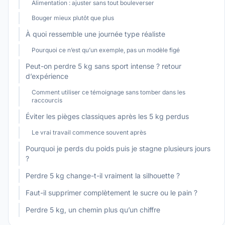
Alimentation : ajuster sans tout bouleverser
Bouger mieux plutôt que plus
À quoi ressemble une journée type réaliste
Pourquoi ce n’est qu’un exemple, pas un modèle figé
Peut-on perdre 5 kg sans sport intense ? retour
d’expérience
Comment utiliser ce témoignage sans tomber dans les
raccourcis
Éviter les pièges classiques après les 5 kg perdus
Le vrai travail commence souvent après
Pourquoi je perds du poids puis je stagne plusieurs jours
?
Perdre 5 kg change-t-il vraiment la silhouette ?
Faut-il supprimer complètement le sucre ou le pain ?
Perdre 5 kg, un chemin plus qu’un chiffre