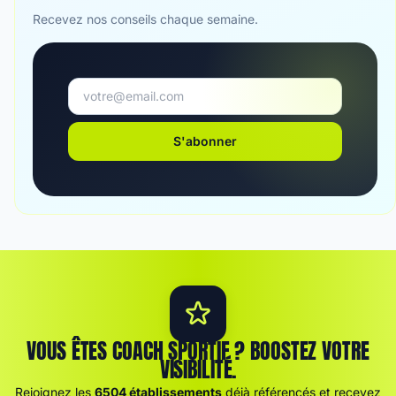
Recevez nos conseils chaque semaine.
S'abonner
VOUS ÊTES COACH SPORTIF ? BOOSTEZ VOTRE
VISIBILITÉ.
Rejoignez les
6504 établissements
déjà référencés et recevez