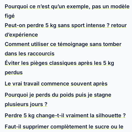
Pourquoi ce n’est qu’un exemple, pas un modèle
figé
Peut-on perdre 5 kg sans sport intense ? retour
d’expérience
Comment utiliser ce témoignage sans tomber
dans les raccourcis
Éviter les pièges classiques après les 5 kg
perdus
Le vrai travail commence souvent après
Pourquoi je perds du poids puis je stagne
plusieurs jours ?
Perdre 5 kg change-t-il vraiment la silhouette ?
Faut-il supprimer complètement le sucre ou le