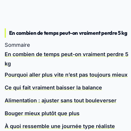
En combien de temps peut-on vraiment perdre 5 kg
Sommaire
En combien de temps peut-on vraiment perdre 5
kg
Pourquoi aller plus vite n’est pas toujours mieux
Ce qui fait vraiment baisser la balance
Alimentation : ajuster sans tout bouleverser
Bouger mieux plutôt que plus
À quoi ressemble une journée type réaliste