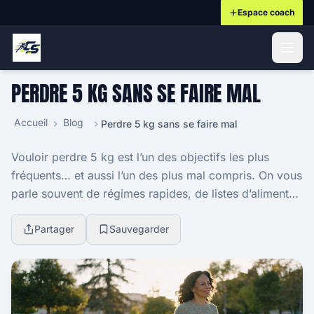
Espace coach
ontenu principal
PERDRE 5 KG SANS SE FAIRE MAL
Accueil
Blog
Perdre 5 kg sans se faire mal
Vouloir perdre 5 kg est l’un des objectifs les plus
fréquents… et aussi l’un des plus mal compris. On vous
parle souvent de régimes rapides, de listes d’aliments
interdits ou de séances de sport épuis...
Partager
Sauvegarder