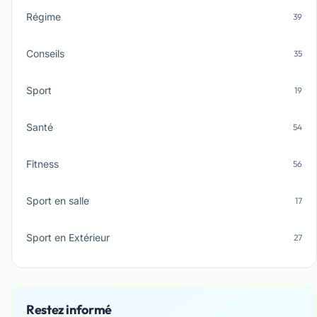
Régime
39
Conseils
35
Sport
19
Santé
54
Fitness
56
Sport en salle
17
Sport en Extérieur
27
Restez informé