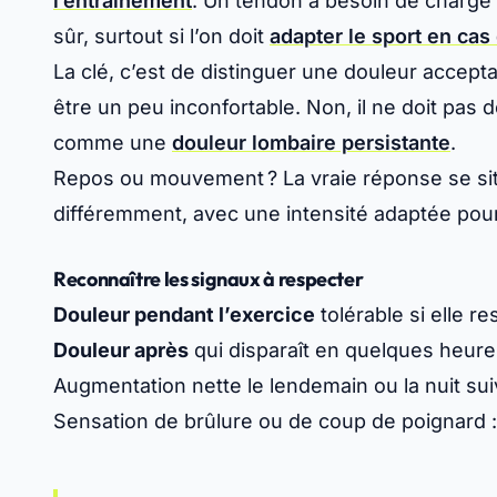
l’entraînement
. Un tendon a besoin de charge 
sûr, surtout si l’on doit
adapter le sport en cas
La clé, c’est de distinguer une douleur accept
être un peu inconfortable. Non, il ne doit pa
comme une
douleur lombaire persistante
.
Repos ou mouvement ?
La vraie réponse se si
différemment, avec une intensité adaptée pou
Reconnaître les signaux à respecter
Douleur pendant l’exercice
tolérable si elle r
Douleur après
qui disparaît en quelques heure
Augmentation nette le lendemain ou la nuit suiv
Sensation de brûlure ou de coup de poignard :