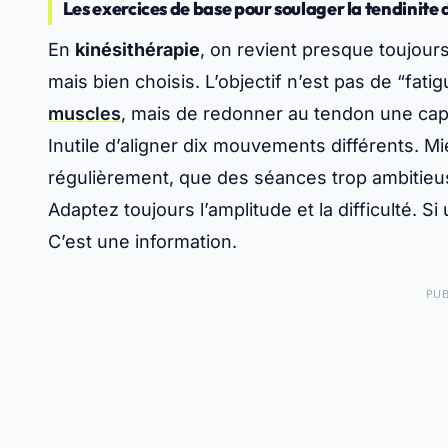
Les exercices de base pour soulager la tendinite
En
kinésithérapie
, on revient presque toujou
mais bien choisis. L’objectif n’est pas de “fat
muscles
, mais de redonner au tendon une capa
Inutile d’aligner dix mouvements différents. Mie
régulièrement, que des séances trop ambitie
Adaptez toujours l’amplitude et la difficulté. Si
C’est une information.
PUB