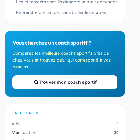
Les étirements sont-ils dangereux pour ce tendon
Reprendre confiance, sans brûler les étapes
Vous cherchez un coach sportif ?
Comparez les meilleurs coachs sportifs près de
chez vous et trouvez celui qui correspond à vos
besoins.
Trouver mon coach sportif
CATÉGORIES
Vélo
2
Musculation
20