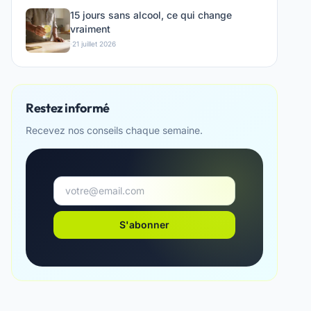
15 jours sans alcool, ce qui change
vraiment
·
21 juillet 2026
Restez informé
Recevez nos conseils chaque semaine.
S'abonner