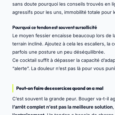
sans doute pourquoi les conseils trouvés en l
agressifs pour les uns, immobilité totale pour les
Pourquoi ce tendon est souvent sursollicité
Le moyen fessier encaisse beaucoup lors de 
terrain incliné. Ajoutez à cela les escaliers, l
parfois une posture un peu déséquilibrée.
Ce cocktail suffit à dépasser la capacité d’ada
“alerte”. La douleur n’est pas là pour vous punir
Peut-on faire des exercices quand on a mal
C’est souvent la grande peur. Bouger va-t-il ag
l’arrêt complet n’est pas la meilleure solution