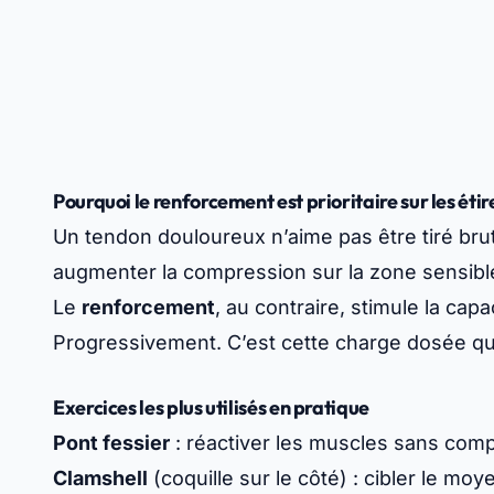
Pourquoi le renforcement est prioritaire sur les éti
Un tendon douloureux n’aime pas être tiré br
augmenter la compression sur la zone sensibl
Le
renforcement
, au contraire, stimule la cap
Progressivement. C’est cette charge dosée qui
Exercices les plus utilisés en pratique
Pont fessier
: réactiver les muscles sans com
Clamshell
(coquille sur le côté) : cibler le mo