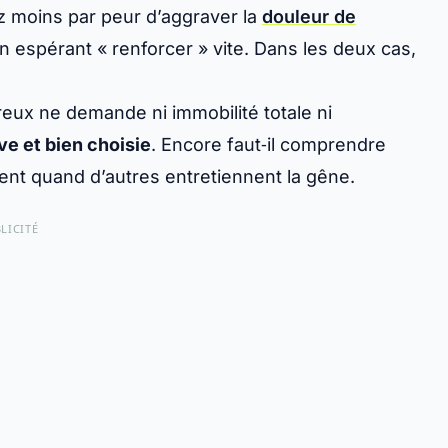
z moins par peur d’aggraver la
douleur de
n espérant « renforcer » vite. Dans les deux cas,
reux ne demande ni immobilité totale ni
e et bien choisie
. Encore faut‑il comprendre
nt quand d’autres entretiennent la gêne.
LICITÉ