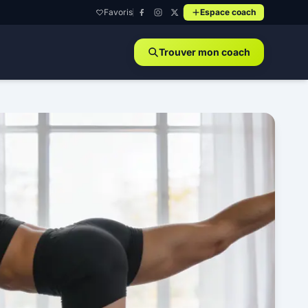
Favoris
Espace coach
Trouver mon coach