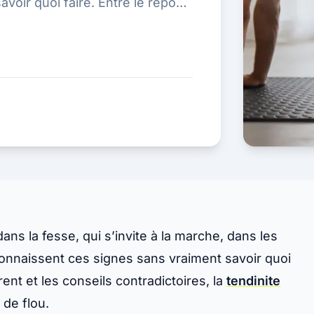
voir quoi faire. Entre le repos
 dans la fesse, qui s’invite à la marche, dans les
connaissent ces signes sans vraiment savoir quoi
irent et les conseils contradictoires, la
tendinite
de flou.