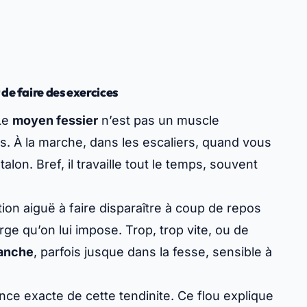
de faire des exercices
 Le
moyen fessier
n’est pas un muscle
as. À la marche, dans les escaliers, quand vous
lon. Bref, il travaille tout le temps, souvent
ion aiguë à faire disparaître à coup de repos
arge qu’on lui impose. Trop, trop vite, ou de
hanche
, parfois jusque dans la fesse, sensible à
e exacte de cette tendinite. Ce flou explique