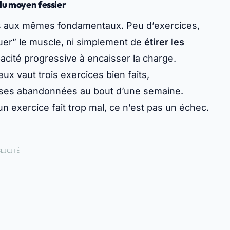
 du moyen fessier
rs aux mêmes fondamentaux. Peu d’exercices,
iguer” le muscle, ni simplement de
étirer les
cité progressive à encaisser la charge.
ux vaut trois exercices bien faits,
uses abandonnées au bout d’une semaine.
 un exercice fait trop mal, ce n’est pas un échec.
LICITÉ