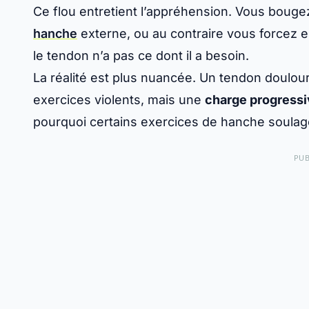
Ce flou entretient l’appréhension. Vous bouge
hanche
externe
, ou au contraire vous forcez e
le tendon n’a pas ce dont il a besoin.
La réalité est plus nuancée. Un tendon doulou
exercices violents, mais une
charge progressiv
pourquoi certains
exercices de hanche
soulage
PUB