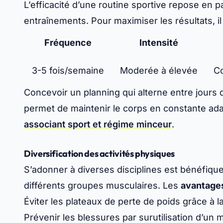
L’efficacité d’une routine sportive repose en p
entraînements. Pour maximiser les résultats, il 
Fréquence
Intensité
3-5 fois/semaine
Moderée à élevée
Co
Concevoir un planning qui alterne entre jours d
permet de maintenir le corps en constante adap
associant sport et régime minceur
.
Diversification des activités physiques
S’adonner à diverses disciplines est bénéfique 
différents groupes musculaires. Les
avantage
Éviter les plateaux de perte de poids grâce à la
Prévenir les blessures par surutilisation d’u