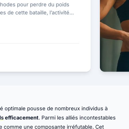
thodes pour perdre du poids
s de cette bataille, l’activité
ant...
nté optimale pousse de nombreux individus à
ds
efficacement
. Parmi les alliés incontestables
ente comme une composante irréfutable. Cet