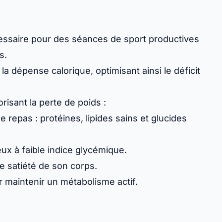
écessaire pour des séances de sport productives
s.
a dépense calorique, optimisant ainsi le déficit
risant la perte de poids :
 repas : protéines, lipides sains et glucides
eux à faible indice glycémique.
de satiété de son corps.
 maintenir un métabolisme actif.