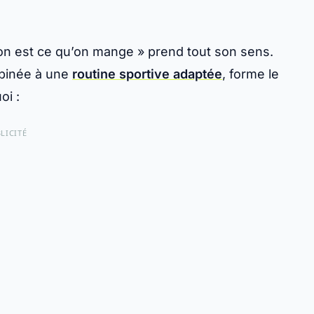
 on est ce qu’on mange » prend tout son sens.
binée à une
routine sportive adaptée
, forme le
oi :
LICITÉ