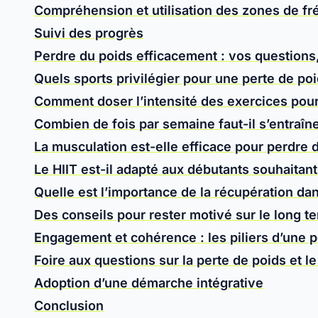
Compréhension et utilisation des zones de f
Suivi des progrès
Perdre du poids efficacement : vos questions
Quels sports privilégier pour une perte de poi
Comment doser l’intensité des exercices pour 
Combien de fois par semaine faut-il s’entraîn
La musculation est-elle efficace pour perdre 
Le HIIT est-il adapté aux débutants souhaitan
Quelle est l’importance de la récupération d
Des conseils pour rester motivé sur le long t
Engagement et cohérence : les piliers d’une p
Foire aux questions sur la perte de poids et le
Adoption d’une démarche intégrative
Conclusion