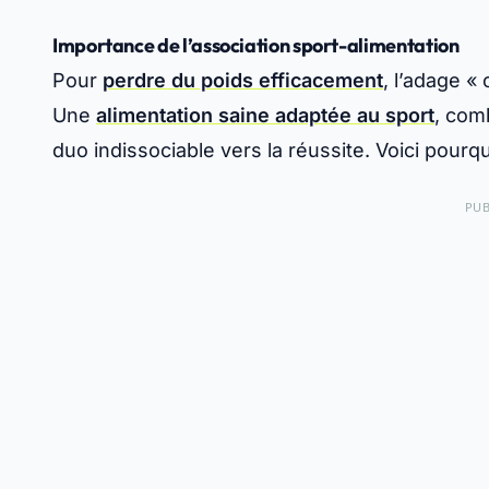
Importance de l’association sport-alimentation
Pour
perdre du poids efficacement
, l’adage «
Une
alimentation saine adaptée au sport
, com
duo indissociable vers la réussite. Voici pourqu
PUB