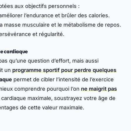
aptées aux objectifs personnels :
méliorer l’endurance et brûler des calories.
la masse musculaire et le métabolisme de repos.
persévérance et régularité.
ce cardiaque
pas qu’une question d’effort, mais aussi
uit un
programme sportif pour perdre quelques
iaque
permet de cibler l’intensité de l’exercice
 mieux comprendre pourquoi l’on
ne maigrit pas
e cardiaque maximale, soustrayez votre âge de
entages de cette valeur maximale.