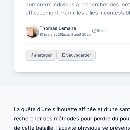
nombreux individus à rechercher des mé
efficacement. Parmi les alliés incontestable
physique se présente comme une compos
Thomas Lemaire
10 min
10 mars 2026
(maj. 4 août 2026)
Partager
Sauvegarder
La quête d’une silhouette affinée et d’une sa
rechercher des méthodes pour
perdre du poi
de cette bataille, l’activité physique se prés