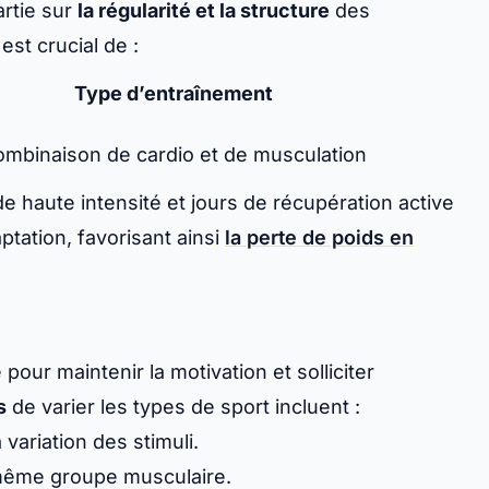
artie sur
la régularité et la structure
des
est crucial de :
Type d’entraînement
mbinaison de cardio et de musculation
e haute intensité et jours de récupération active
tation, favorisant ainsi
la perte de poids en
pour maintenir la motivation et solliciter
s
de varier les types de sport incluent :
 variation des stimuli.
n même groupe musculaire.