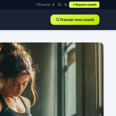
Favoris
Espace coach
Trouver mon coach