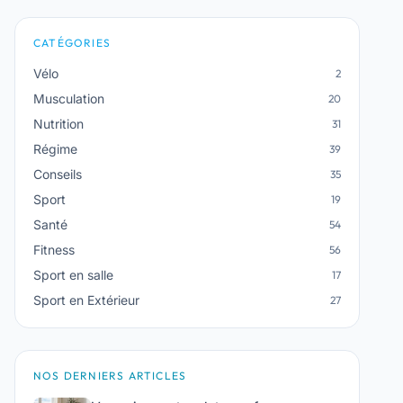
CATÉGORIES
Vélo
2
Musculation
20
Nutrition
31
Régime
39
Conseils
35
Sport
19
Santé
54
Fitness
56
Sport en salle
17
Sport en Extérieur
27
NOS DERNIERS ARTICLES