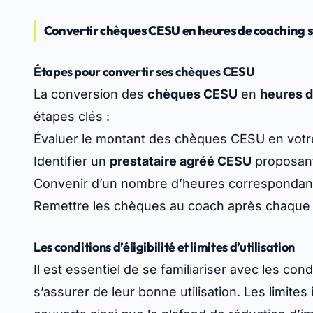
Convertir chèques CESU en heures de coaching s
Étapes pour convertir ses chèques CESU
La conversion des
chèques CESU
en
heures d
étapes clés :
Évaluer le montant des chèques CESU en votr
Identifier un
prestataire agréé CESU
proposant
Convenir d’un nombre d’heures correspondant
Remettre les chèques au coach après chaque s
Les conditions d’éligibilité et limites d’utilisation
Il est essentiel de se familiariser avec les con
s’assurer de leur bonne utilisation. Les limite