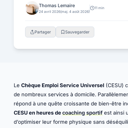
Thomas Lemaire
11 min
24 avril 2026
(maj. 4 août 2026)
Partager
Sauvegarder
Le
Chèque Emploi Service Universel
(CESU) co
de nombreux services à domicile. Parallèlemen
répond à une quête croissante de bien-être ind
CESU en heures de
coaching sportif
est ainsi 
d’optimiser leur forme physique sans déséquilib