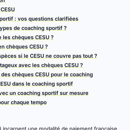
ion
é CESU
tif : vos questions clarifiées
ypes de coaching sportif ?
e les chèques CESU ?
g en chèques CESU ?
spèces si le CESU ne couvre pas tout ?
vantageux avec les chèques CESU ?
on des chèques CESU pour le coaching
ESU dans le coaching sportif
vec un coaching sportif sur mesure
 pour chaque tempo
 incarnent une modalité de paiement française,