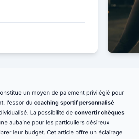
nstitue un moyen de paiement privilégié pour
t, l’essor du
coaching sportif
personnalisé
ividualisé. La possibilité de
convertir chèques
une aubaine pour les particuliers désireux
rer leur budget. Cet article offre un éclairage