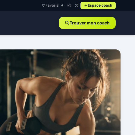
Favoris
Espace coach
Trouver mon coach