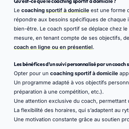
Qu’est-ce que le coaching sportif à domicile ?
Le
coaching
sportif à domicile
est une forme 
répondre aux besoins spécifiques de chaque i
bien-être. Le coach sportif se déplace chez le
mesure, en tenant compte de ses objectifs, de
coach en ligne ou en présentiel
.
Les bénéfices d’un suivi personnalisé par un coach s
Opter pour un
coaching sportif à domicile
appo
Un programme adapté à vos objectifs personne
préparation à une compétition, etc.).
Une attention exclusive du coach, permettant u
La flexibilité des horaires, qui s’adaptent au ry
Une motivation constante grâce au soutien pro