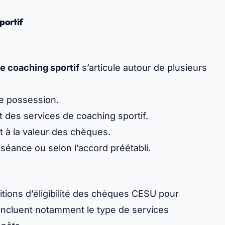
portif
e coaching sportif
s’articule autour de plusieurs
e possession.
 des services de coaching sportif.
 à la valeur des chèques.
éance ou selon l’accord préétabli.
ditions d’éligibilité des chèques CESU pour
s incluent notamment le type de services