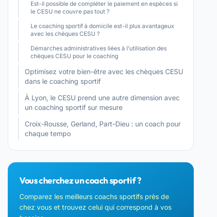
Est-il possible de compléter le paiement en espèces si
le CESU ne couvre pas tout ?
Le coaching sportif à domicile est-il plus avantageux
avec les chèques CESU ?
Démarches administratives liées à l’utilisation des
chèques CESU pour le coaching
Optimisez votre bien-être avec les chèques CESU
dans le coaching sportif
À Lyon, le CESU prend une autre dimension avec
un coaching sportif sur mesure
Croix-Rousse, Gerland, Part-Dieu : un coach pour
chaque tempo
Vous cherchez un coach sportif ?
Comparez les meilleurs coachs sportifs près de
chez vous et trouvez celui qui correspond à vos