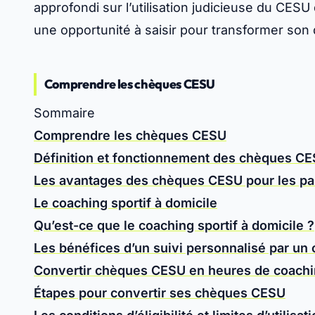
approfondi sur l’utilisation judicieuse du CES
une opportunité à saisir pour transformer son 
Comprendre les chèques CESU
Sommaire
Comprendre les chèques CESU
Définition et fonctionnement des chèques C
Les avantages des chèques CESU pour les parti
Le coaching sportif à domicile
Qu’est-ce que le coaching sportif à domicile ?
Les bénéfices d’un suivi personnalisé par un 
Convertir chèques CESU en heures de coachin
Étapes pour convertir ses chèques CESU