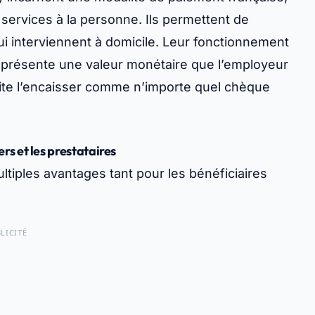
 services à la personne. Ils permettent de
ui interviennent à domicile. Leur fonctionnement
représente une valeur monétaire que l’employeur
uite l’encaisser comme n’importe quel chèque
rs et les prestataires
tiples avantages tant pour les bénéficiaires
LICITÉ