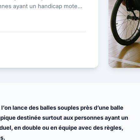
nnes ayant un handicap moteur
e o...
 l’on lance des balles souples près d’une balle
ympique destinée surtout aux personnes ayant un
iduel, en double ou en équipe avec des règles,
s.