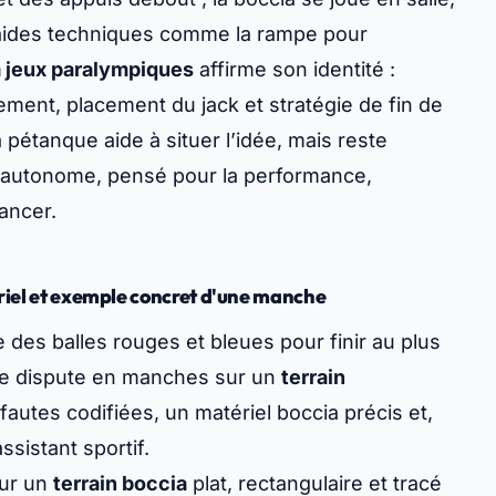
s aides techniques comme la rampe pour
 jeux paralympiques
affirme son identité :
gement, placement du
jack
et stratégie de fin de
 pétanque aide à situer l’idée, mais reste
n autonome, pensé pour la performance,
lancer.
ériel et exemple concret d'une manche
 des balles rouges et bleues pour finir au plus
h se dispute en manches sur un
terrain
s fautes codifiées, un
matériel boccia
précis et,
ssistant sportif.
ur un
terrain boccia
plat, rectangulaire et tracé