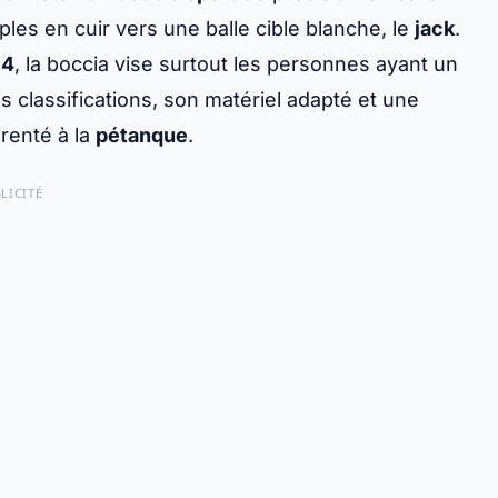
ples en cuir vers une balle cible blanche, le
jack
.
84
, la boccia vise surtout les personnes ayant un
 classifications, son matériel adapté et une
arenté à la
pétanque
.
LICITÉ