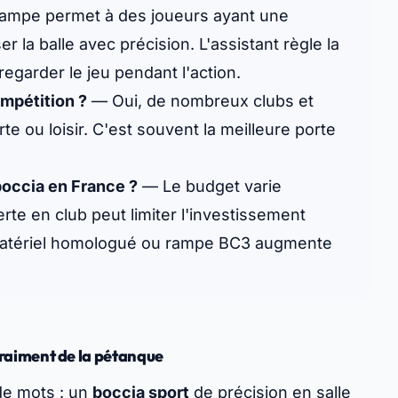
ampe permet à des joueurs ayant une
r la balle avec précision. L'assistant règle la
regarder le jeu pendant l'action.
ompétition ?
— Oui, de nombreux clubs et
 ou loisir. C'est souvent la meilleure porte
occia en France ?
— Le budget varie
rte en club peut limiter l'investissement
ec matériel homologué ou rampe BC3 augmente
e vraiment de la pétanque
 de mots : un
boccia sport
de précision en salle