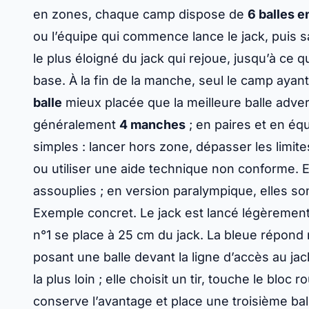
en zones, chaque camp dispose de
6 balles e
ou l’équipe qui commence lance le jack, puis sa
le plus éloigné du jack qui rejoue, jusqu’à ce qu
base. À la fin de la manche, seul le camp ayan
balle
mieux placée que la meilleure balle advers
généralement
4 manches
; en paires et en éq
simples : lancer hors zone, dépasser les limi
ou utiliser une aide technique non conforme. En
assouplies ; en version paralympique, elles s
Exemple concret. Le jack est lancé légèrement
n°1 se place à 25 cm du jack. La bleue répond 
posant une balle devant la ligne d’accès au jack
la plus loin ; elle choisit un tir, touche le bloc
conserve l’avantage et place une troisième bal