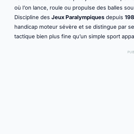
où l’on lance, roule ou propulse des balles sou
Discipline des
Jeux Paralympiques
depuis
19
handicap moteur sévère et se distingue par ses
tactique bien plus fine qu’un simple sport app
PUB