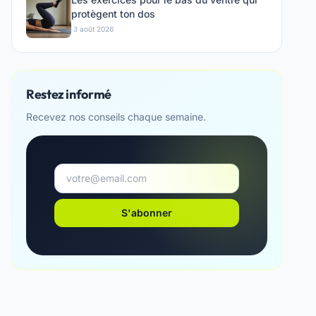
protègent ton dos
·
3 août 2026
Restez informé
Recevez nos conseils chaque semaine.
S'abonner