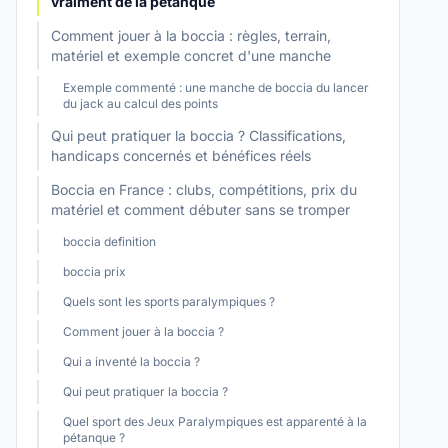
vraiment de la pétanque
Comment jouer à la boccia : règles, terrain,
matériel et exemple concret d'une manche
Exemple commenté : une manche de boccia du lancer
du jack au calcul des points
Qui peut pratiquer la boccia ? Classifications,
handicaps concernés et bénéfices réels
Boccia en France : clubs, compétitions, prix du
matériel et comment débuter sans se tromper
boccia definition
boccia prix
Quels sont les sports paralympiques ?
Comment jouer à la boccia ?
Qui a inventé la boccia ?
Qui peut pratiquer la boccia ?
Quel sport des Jeux Paralympiques est apparenté à la
pétanque ?