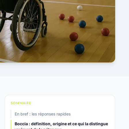
SOMMAIRE
En bref : les réponses rapides
Boccia : définition, origine et ce qui la distingue