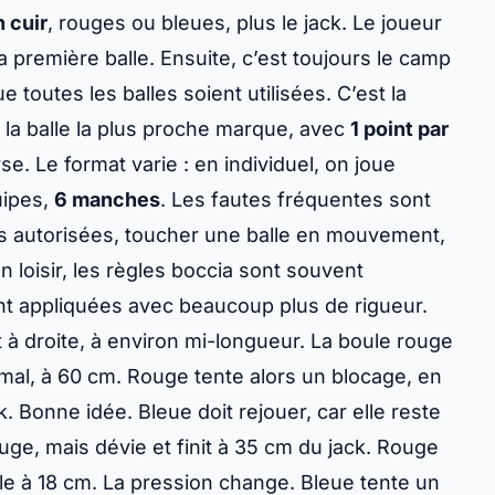
n cuir
, rouges ou bleues, plus le jack. Le joueur
 première balle. Ensuite, c’est toujours le camp
e toutes les balles soient utilisées. C’est la
t la balle la plus proche marque, avec
1 point par
e. Le format varie : en individuel, on joue
uipes,
6 manches
. Les fautes fréquentes sont
tes autorisées, toucher une balle en mouvement,
 loisir, les règles boccia sont souvent
ont appliquées avec beaucoup plus de rigueur.
 à droite, à environ mi-longueur. La boule rouge
mal, à 60 cm. Rouge tente alors un blocage, en
. Bonne idée. Bleue doit rejouer, car elle reste
 rouge, mais dévie et finit à 35 cm du jack. Rouge
le à 18 cm. La pression change. Bleue tente un