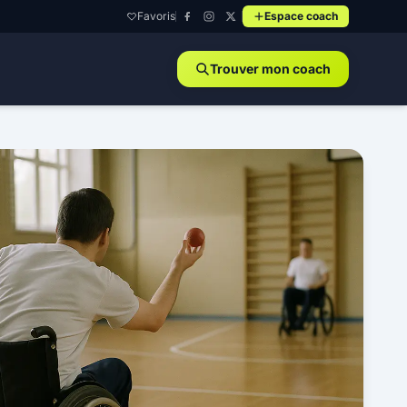
Favoris
Espace coach
Trouver mon coach