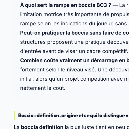
À quoi sert la rampe en boccia BC3 ?
— La r
limitation motrice très importante de propulse
rampe selon les indications du joueur, sans 
Peut-on pratiquer la boccia sans faire de c
structures proposent une pratique découverte
d'entrée avant de viser un cadre compétitif.
Combien coûte vraiment un démarrage en b
fortement selon le niveau visé. Une découve
initial, alors qu'un projet compétition av
nettement le coût.
Boccia : définition, origine et ce qui la distingu
La
boccia definition
la plus juste tient en peu