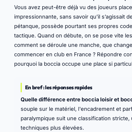
Vous avez peut-être déjà vu des joueurs place
impressionnante, sans savoir qu’il s’agissait 
pétanque, possède pourtant ses propres codes
tactique. Quand on débute, on se pose vite le
comment se déroule une manche, que change la 
commencer en club en France ? Répondre con
pourquoi la boccia occupe une place si particul
En bref : les réponses rapides
Quelle différence entre boccia loisir et bo
souple sur le matériel, l'encadrement et parf
paralympique suit une classification stricte
techniques plus élevées.