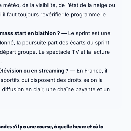
étéo, de la visibilité, de l’état de la neige ou
 il faut toujours revérifier le programme le
 mass start en biathlon ?
— Le sprint est une
onné, la poursuite part des écarts du sprint
 départ groupé. Le spectacle TV et la lecture
.
télévision ou en streaming ?
— En France, il
portifs qui disposent des droits selon la
 diffusion en clair, une chaîne payante et un
es s’il y a une course, à quelle heure et où la