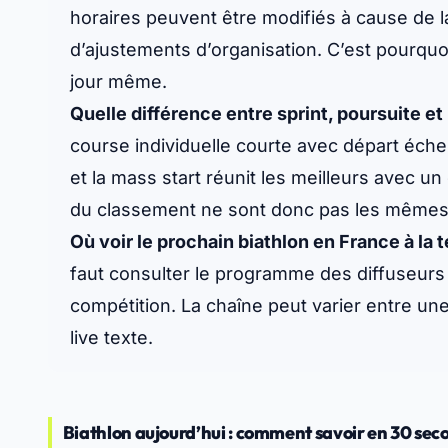
horaires peuvent être modifiés à cause de la m
d’ajustements d’organisation. C’est pourquoi
jour même.
Quelle différence entre sprint, poursuite et
course individuelle courte avec départ échel
et la mass start réunit les meilleurs avec un
du classement ne sont donc pas les mêmes
Où voir le prochain biathlon en France à la 
faut consulter le programme des diffuseurs s
compétition. La chaîne peut varier entre une
live texte.
Biathlon aujourd’hui : comment savoir en 30 second