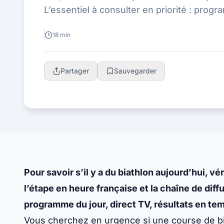
L’essentiel à consulter en priorité : progr
résultats en temps réel et proch...
18 min
Partager
Sauvegarder
Pour savoir s’il y a du biathlon aujourd’hui, véri
l’étape en heure française et la chaîne de diffu
programme du jour, direct TV, résultats en te
Vous cherchez en urgence si une course de bia