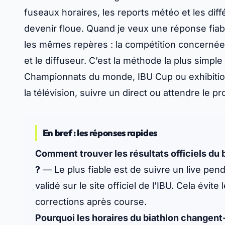
fuseaux horaires, les reports météo et les diff
devenir floue. Quand je veux une réponse fiab
les mêmes repères : la compétition concernée,
et le diffuseur. C’est la méthode la plus simp
Championnats du monde, IBU Cup ou exhibition,
la télévision, suivre un direct ou attendre le p
En bref : les réponses rapides
Comment trouver les résultats officiels du 
?
— Le plus fiable est de suivre un live pend
validé sur le site officiel de l’IBU. Cela évit
corrections après course.
Pourquoi les horaires du biathlon changent-