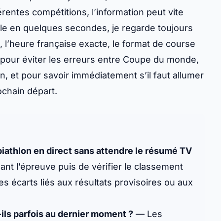
érentes compétitions, l’information peut vite
le en quelques secondes, je regarde toujours
 l’heure française exacte, le format de course
le pour éviter les erreurs entre Coupe du monde,
 et pour savoir immédiatement s’il faut allumer
rochain départ.
biathlon en direct sans attendre le résumé TV
ant l’épreuve puis de vérifier le classement
e les écarts liés aux résultats provisoires ou aux
ils parfois au dernier moment ?
— Les