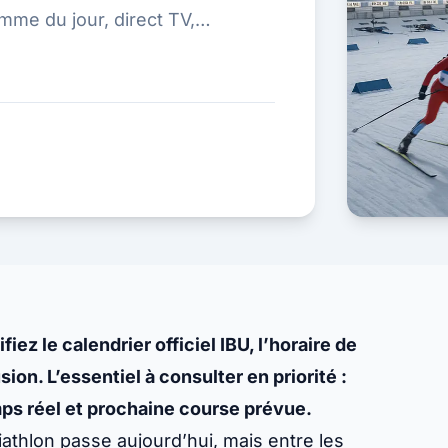
amme du jour, direct TV,
fiez le calendrier officiel IBU, l’horaire de
sion. L’essentiel à consulter en priorité :
mps réel et prochaine course prévue.
thlon passe aujourd’hui, mais entre les