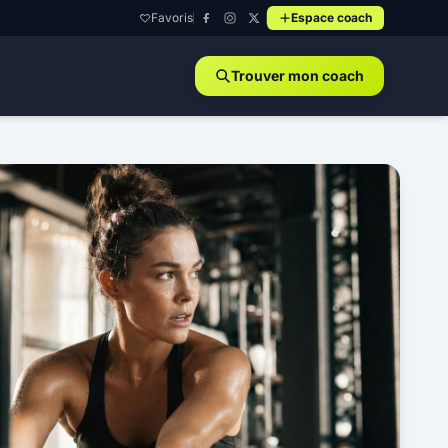
Favoris
Espace coach
Trouver mon coach