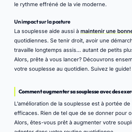
le rythme effréné de la vie moderne.
Un impact sur la posture
La souplesse aide aussi à
maintenir une bonn
quotidiennes. Se tenir droit, avoir une démarc
travaille longtemps assis… autant de petits plu
Alors, prête à vous lancer? Découvrons ensem
votre souplesse au quotidien. Suivez le guide!
Comment augmenter sa souplesse avec des exerc
L’amélioration de la souplesse est à portée d
efficaces. Rien de tel que de se donner pour ob
Alors, êtes-vous prêt à augmenter votre soupl
adopter dans votre routine quotidienne.