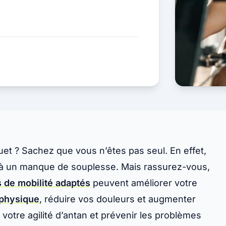
et ? Sachez que vous n’êtes pas seul. En effet,
 à un manque de souplesse. Mais rassurez-vous,
 de mobilité adaptés
peuvent améliorer votre
 physique
, réduire vos douleurs et augmenter
 votre agilité d’antan et prévenir les problèmes