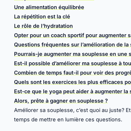
Une alimentation équilibrée
La répétition est la clé
Le rôle de l’hydratation
Opter pour un coach sportif pour augmenter 
Questions fréquentes sur l’amélioration de la
Pourrais-je augmenter ma souplesse en une 
Est-il possible d’améliorer ma souplesse à tou
Combien de temps faut-il pour voir des progr
Quels sont les exercices les plus efficaces p
Est-ce que le yoga peut aider à augmenter la
Alors, prête à gagner en souplesse ?
Améliorer sa
souplesse
, c’est quoi au juste? E
temps de mettre en lumière ces questions.