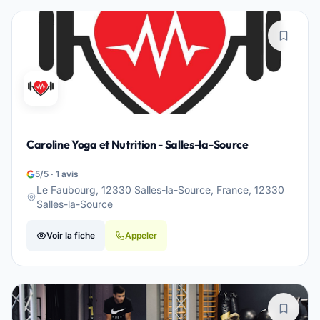
Caroline Yoga et Nutrition - Salles-la-Source
5/5 · 1 avis
Le Faubourg, 12330 Salles-la-Source, France, 12330
Salles-la-Source
Voir la fiche
Appeler