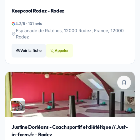
Keepcool Rodez - Rodez
4.2/5 · 131 avis
Esplanade de Rutènes, 12000 Rodez, France, 12000
Rodez
Voir la fiche
Appeler
Justine Dorléans - Coach sportif et diététique // Just-
in-form.fr - Rodez