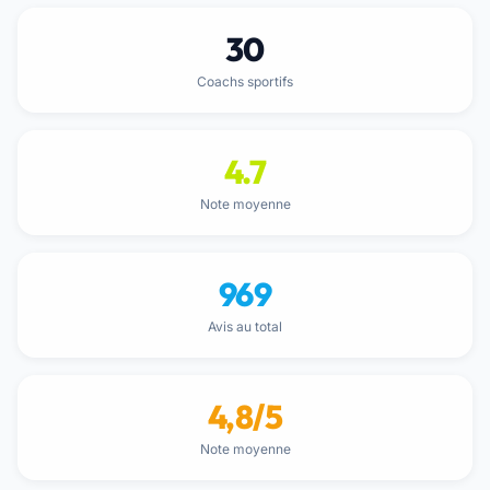
30
Coachs sportifs
4.7
Note moyenne
969
Avis au total
4,8/5
Note moyenne