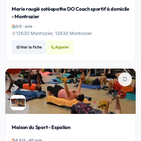
Marie rougié ostéopathe DO Coach sportif à domicile
- Montrozier
0/5 · avis
12630 Montrozier, 12630 Montrozier
Voir la fiche
Appeler
Maison du Sport - Espalion
4.6/5 · 40 avis