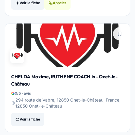
Voir la fiche
Appeler
CHELDA Maxime, RUTHENE COACH'in - Onet-le-
Château
0/5 · avis
294 route de Vabre, 12850 Onet-le-Château, France,
12850 Onet-le-Château
Voir la fiche