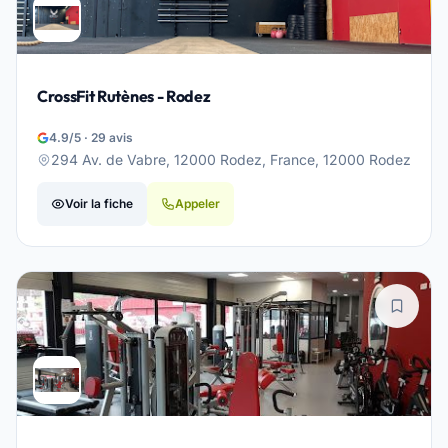
CrossFit Rutènes - Rodez
4.9/5 · 29 avis
294 Av. de Vabre, 12000 Rodez, France, 12000 Rodez
Voir la fiche
Appeler