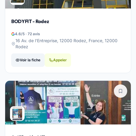
BODYFIT - Rodez
4.6/5 · 72 avis
16 Av. de l'Entreprise, 12000 Rodez, France, 12000
Rodez
Voir la fiche
Appeler