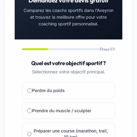
Demandez votre devis gratuit
Comparez les coachs sportifs dans l'Aveyron
et trouvez la meilleure offre pour votre
coaching sportif personnalisé.
Étape 1/3
Quel est votre objectif sportif ?
Sélectionnez votre objectif principal.
Perdre du poids
Prendre du muscle / sculpter
Préparer une course (marathon, trail,
10 km)