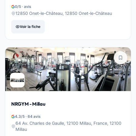
0/5 · avis
12850 Onet-le-Château, 12850 Onet-le-Château
Voir la fiche
NRGYM - Millau
4.3/5 · 64 avis
64 Av. Charles de Gaulle, 12100 Millau, France, 12100
Millau