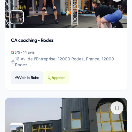
CA coaching - Rodez
5/5 · 14 avis
16 Av. de l'Entreprise, 12000 Rodez, France, 12000
Rodez
Voir la fiche
Appeler