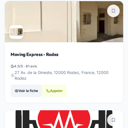
Moving Express - Rodez
4.5/5 · 61 avis
27 Av. de la Gineste, 12000 Rodez, France, 12000
Rodez
Voir la fiche
Appeler