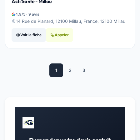
Acti'Santé - Millau
4.9/5 · 9 avis
14 Rue de Planard, 12100 Millau, France, 12100 Millau
Voir la fiche
Appeler
1
2
3