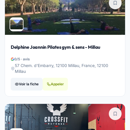
Delphine Joannin Pilates gym & sens - Millau
0/5 · avis
57 Chem. d'Embarry, 12100 Millau, France, 12100
Millau
Voir la fiche
Appeler