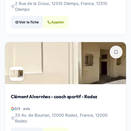
2 Rue de la Croux, 12510 Olemps, France, 12510
Olemps
Voir la fiche
Appeler
Clément Alvernhes - coach sportif - Rodez
0/5 · avis
20 Av. de Bourran, 12000 Rodez, France, 12000
Rodez