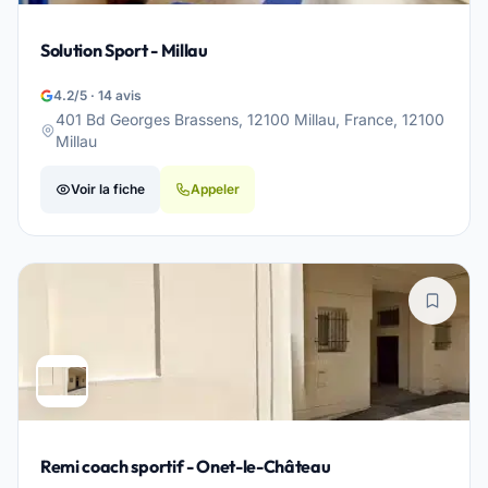
Solution Sport - Millau
4.2/5 · 14 avis
401 Bd Georges Brassens, 12100 Millau, France, 12100
Millau
Voir la fiche
Appeler
Remi coach sportif - Onet-le-Château