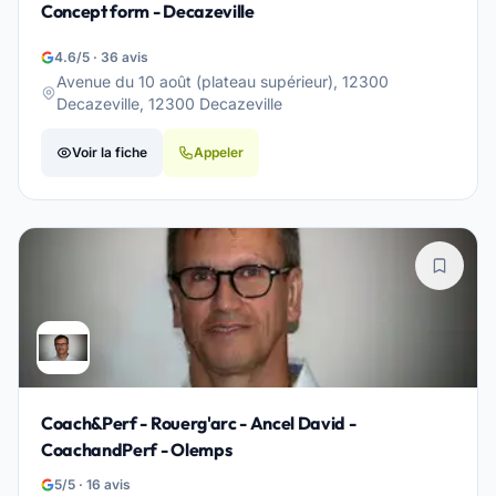
Concept form - Decazeville
4.6/5 · 36 avis
Avenue du 10 août (plateau supérieur), 12300
Decazeville, 12300 Decazeville
Voir la fiche
Appeler
Coach&Perf - Rouerg'arc - Ancel David -
CoachandPerf - Olemps
5/5 · 16 avis