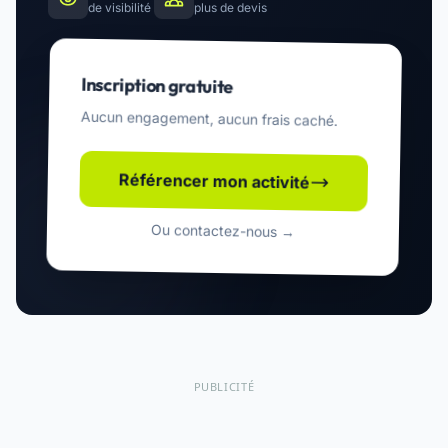
de visibilité
plus de devis
Inscription gratuite
Aucun engagement, aucun frais caché.
Référencer mon activité
Ou contactez-nous →
PUBLICITÉ