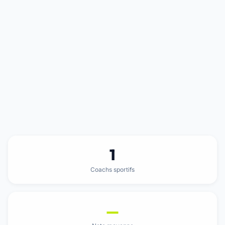
1
Coachs sportifs
—