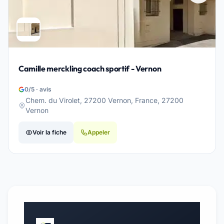
Camille merckling coach sportif - Vernon
0/5 · avis
Chem. du Virolet, 27200 Vernon, France, 27200
Vernon
Voir la fiche
Appeler