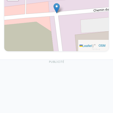
|
©
OSM
Leaflet
PUBLICITÉ