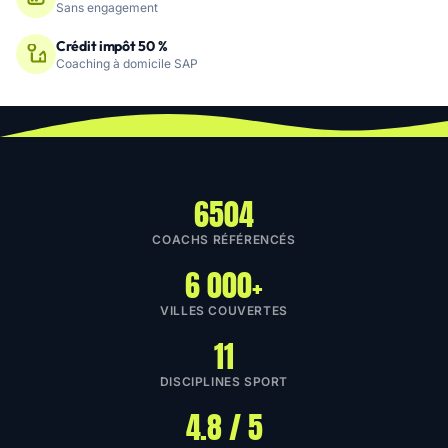
Sans engagement
Crédit impôt 50 %
Coaching à domicile SAP
6504
COACHS RÉFÉRENCÉS
6 000+
VILLES COUVERTES
11
DISCIPLINES SPORT
4.8 / 5