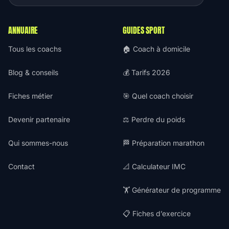
ANNUAIRE
GUIDES SPORT
Tous les coachs
🏠 Coach à domicile
Blog & conseils
💰 Tarifs 2026
Fiches métier
🎯 Quel coach choisir
Devenir partenaire
⚖️ Perdre du poids
Qui sommes-nous
🏁 Préparation marathon
Contact
📐 Calculateur IMC
🏋️ Générateur de programme
📋 Fiches d’exercice