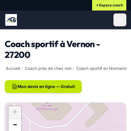
Espace coach
ontenu principal
Coach sportif à Vernon -
27200
Accueil
/
Coach près de chez moi
/
Coach sportif en Normandie
Mon devis en ligne — Gratuit
+
−