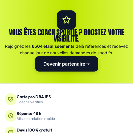
VOUS ÊTES COACH SPORTIF ? BOOSTEZ VOTRE
VISIBILITÉ.
Rejoignez les
6504 établissements
déjà référencés et recevez
chaque jour de nouvelles demandes de sportifs.
Devenir partenaire
Carte pro DRAJES
Coachs vérifiés
Réponse 48 h
Mise en relation rapide
Devis 100 % gratuit