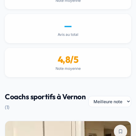
Note moyenne
—
Avis au total
4,8/5
Note moyenne
Coachs sportifs à Vernon
(1)