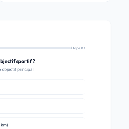
Étape 1/3
bjectif sportif ?
objectif principal.
0 km)