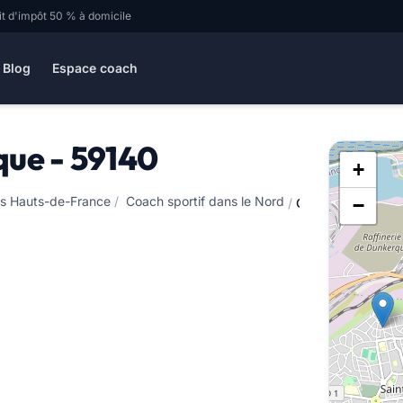
it d'impôt 50 % à domicile
Blog
Espace coach
que - 59140
+
es Hauts-de-France
/
Coach sportif dans le Nord
−
/
Coach sportif à 