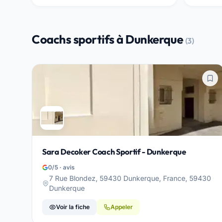
Coachs sportifs à Dunkerque
(3)
Sara Decoker Coach Sportif - Dunkerque
0/5 · avis
7 Rue Blondez, 59430 Dunkerque, France, 59430
Dunkerque
Voir la fiche
Appeler