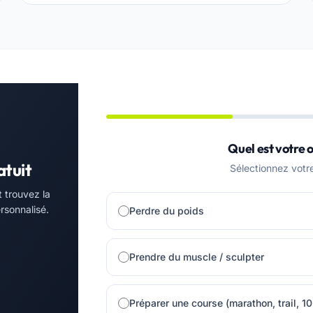
Quel est votre o
atuit
Sélectionnez votre 
 trouvez la
rsonnalisé.
Perdre du poids
Prendre du muscle / sculpter
Préparer une course (marathon, trail, 1