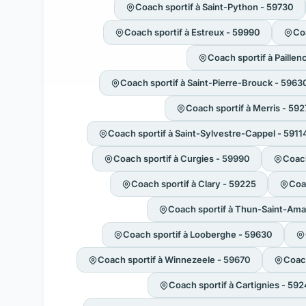
Coach sportif à Saint-Python - 59730
Coach sportif à Estreux - 59990
Coa
Coach sportif à Paillen
Coach sportif à Saint-Pierre-Brouck - 5963
Coach sportif à Merris - 59
Coach sportif à Saint-Sylvestre-Cappel - 5911
Coach sportif à Curgies - 59990
Coach
Coach sportif à Clary - 59225
Coa
Coach sportif à Thun-Saint-Ama
Coach sportif à Looberghe - 59630
Coach sportif à Winnezeele - 59670
Coac
Coach sportif à Cartignies - 59