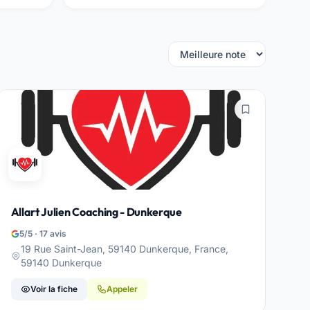
Allart Julien Coaching - Dunkerque
5/5 · 17 avis
19 Rue Saint-Jean, 59140 Dunkerque, France,
59140 Dunkerque
Voir la fiche
Appeler