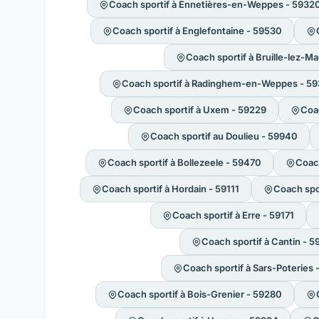
Coach sportif à Ennetières-en-Weppes - 5932
Coach sportif à Englefontaine - 59530
Coach sportif à Bruille-lez-M
Coach sportif à Radinghem-en-Weppes - 5
Coach sportif à Uxem - 59229
Coac
Coach sportif au Doulieu - 59940
Coach sportif à Bollezeele - 59470
Coach
Coach sportif à Hordain - 59111
Coach spo
Coach sportif à Erre - 59171
Coach sportif à Cantin - 5
Coach sportif à Sars-Poteries 
Coach sportif à Bois-Grenier - 59280