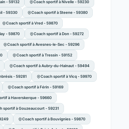
ain - 59132
Coach sportif à Nivelle - 59230
il - 59330
Coach sportif à Steene - 59380
Coach sportif à Vred - 59870
lay - 59870
Coach sportif à Don - 59272
Coach sportif à Avesnes-le-Sec - 59296
80
Coach sportif à Tressin - 59152
Coach sportif à Aubry-du-Hainaut - 59494
mbrésis - 59281
Coach sportif à Vicq - 59970
Coach sportif à Férin - 59169
rtif à Haverskerque - 59660
h sportif à Gouzeaucourt - 59231
59249
Coach sportif à Bouvignies - 59870