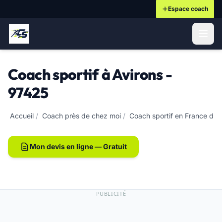
Espace coach
ontenu principal
Coach sportif à Avirons -
97425
Accueil
/
Coach près de chez moi
/
Coach sportif en France d'o
Mon devis en ligne — Gratuit
PUBLICITÉ