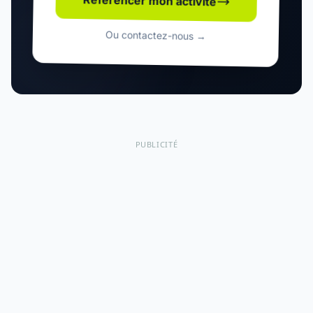
Référencer mon activité
Ou contactez-nous →
PUBLICITÉ