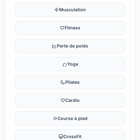
Musculation
Fitness
Perte de poids
Yoga
Pilates
Cardio
Course à pied
CrossFit