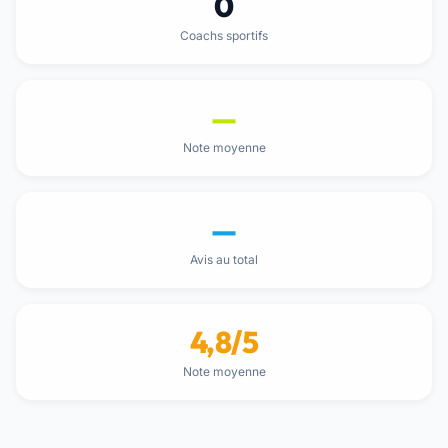
0
Coachs sportifs
—
Note moyenne
—
Avis au total
4,8/5
Note moyenne