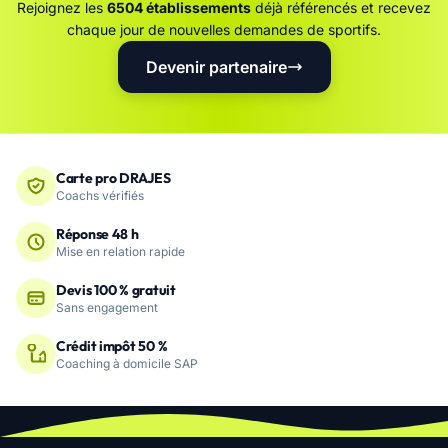
Rejoignez les
6504 établissements
déjà référencés et recevez
chaque jour de nouvelles demandes de sportifs.
Devenir partenaire
Carte pro DRAJES
Coachs vérifiés
Réponse 48 h
Mise en relation rapide
Devis 100 % gratuit
Sans engagement
Crédit impôt 50 %
Coaching à domicile SAP