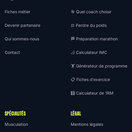
Fiches métier
🎯 Quel coach choisir
Devenir partenaire
⚖️ Perdre du poids
Qui sommes-nous
🏁 Préparation marathon
Contact
📐 Calculateur IMC
🏋️ Générateur de programme
📋 Fiches d’exercice
🧮 Calculateur de 1RM
SPÉCIALITÉS
LÉGAL
Musculation
Mentions légales