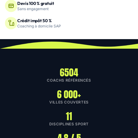
Devis 100 % gratuit
Sans engagement
Crédit impôt 50 %
Coaching à domicile SAP
6504
COACHS RÉFÉRENCÉS
6 000+
VILLES COUVERTES
11
DISCIPLINES SPORT