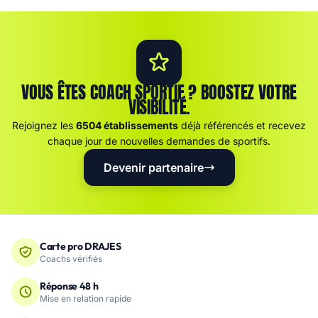
VOUS ÊTES COACH SPORTIF ? BOOSTEZ VOTRE
VISIBILITÉ.
Rejoignez les
6504 établissements
déjà référencés et recevez
chaque jour de nouvelles demandes de sportifs.
Devenir partenaire
Carte pro DRAJES
Coachs vérifiés
Réponse 48 h
Mise en relation rapide