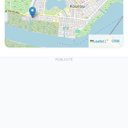
|
©
OSM
Leaflet
PUBLICITÉ