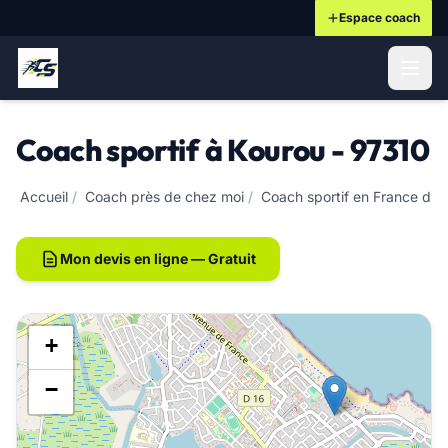
Espace coach
ontenu principal
Coach sportif à Kourou - 97310
Accueil
/
Coach près de chez moi
/
Coach sportif en France d'o
Mon devis en ligne — Gratuit
+
−