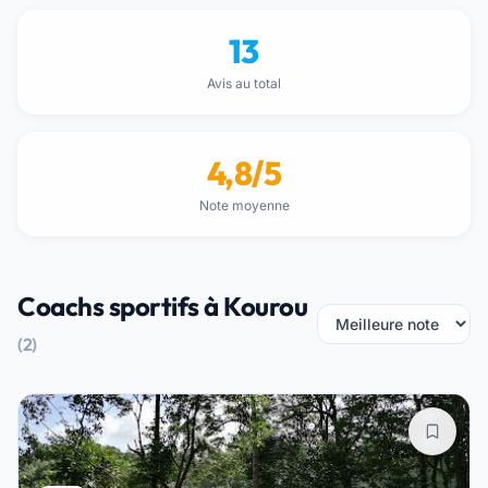
13
Avis au total
4,8/5
Note moyenne
Coachs sportifs à Kourou
(2)