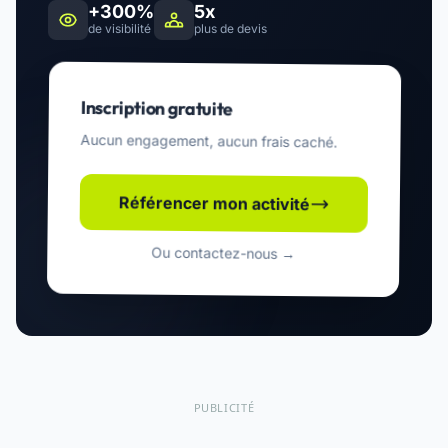
+300%
5x
de visibilité
plus de devis
Inscription gratuite
Aucun engagement, aucun frais caché.
Référencer mon activité
Ou contactez-nous →
PUBLICITÉ