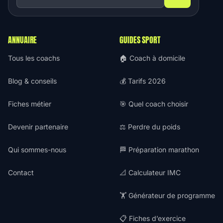
ANNUAIRE
GUIDES SPORT
Tous les coachs
🏠 Coach à domicile
Blog & conseils
💰 Tarifs 2026
Fiches métier
🎯 Quel coach choisir
Devenir partenaire
⚖️ Perdre du poids
Qui sommes-nous
🏁 Préparation marathon
Contact
📐 Calculateur IMC
🏋️ Générateur de programme
📋 Fiches d’exercice