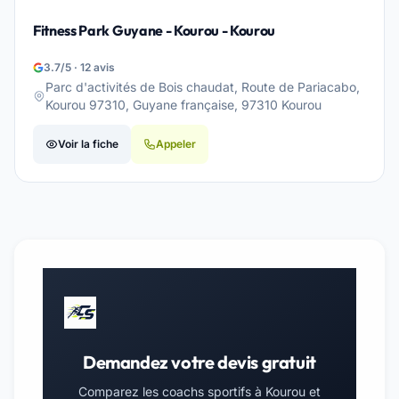
Fitness Park Guyane - Kourou - Kourou
3.7/5 · 12 avis
Parc d'activités de Bois chaudat, Route de Pariacabo,
Kourou 97310, Guyane française, 97310 Kourou
Voir la fiche
Appeler
Demandez votre devis gratuit
Comparez les coachs sportifs à Kourou et