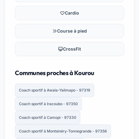
Cardio
Course à pied
CrossFit
Communes proches à Kourou
Coach sportif à Awala-Yalimapo - 97319
Coach sportif à Iracoubo - 97350
Coach sportif à Camopi - 97330
Coach sportif à Montsinéry-Tonnegrande - 97356