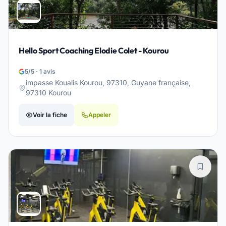
Hello Sport Coaching Elodie Colet - Kourou
5/5 · 1 avis
impasse Koualis Kourou, 97310, Guyane française,
97310 Kourou
Voir la fiche
Appeler