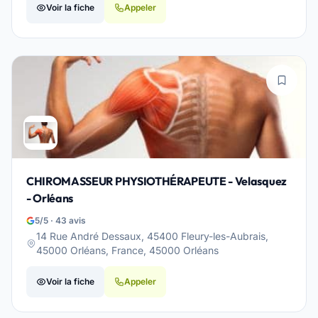
Voir la fiche
Appeler
CHIROMASSEUR PHYSIOTHÉRAPEUTE - Velasquez
- Orléans
5/5 · 43 avis
14 Rue André Dessaux, 45400 Fleury-les-Aubrais,
45000 Orléans, France, 45000 Orléans
Voir la fiche
Appeler