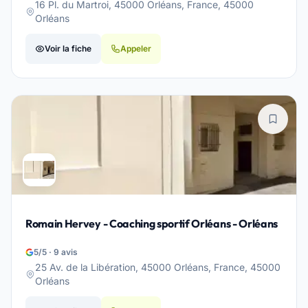
16 Pl. du Martroi, 45000 Orléans, France, 45000
Orléans
Voir la fiche
Appeler
Romain Hervey - Coaching sportif Orléans - Orléans
5/5 · 9 avis
25 Av. de la Libération, 45000 Orléans, France, 45000
Orléans