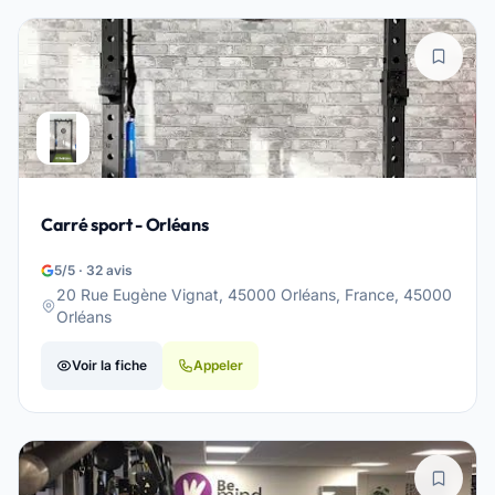
Carré sport - Orléans
5/5 · 32 avis
20 Rue Eugène Vignat, 45000 Orléans, France, 45000
Orléans
Voir la fiche
Appeler