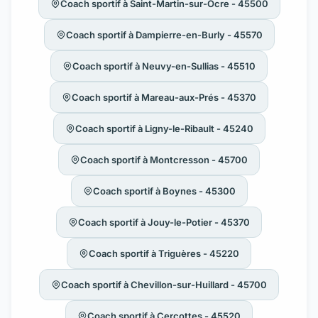
Coach sportif à Saint-Martin-sur-Ocre - 45500
Coach sportif à Dampierre-en-Burly - 45570
Coach sportif à Neuvy-en-Sullias - 45510
Coach sportif à Mareau-aux-Prés - 45370
Coach sportif à Ligny-le-Ribault - 45240
Coach sportif à Montcresson - 45700
Coach sportif à Boynes - 45300
Coach sportif à Jouy-le-Potier - 45370
Coach sportif à Triguères - 45220
Coach sportif à Chevillon-sur-Huillard - 45700
Coach sportif à Cercottes - 45520