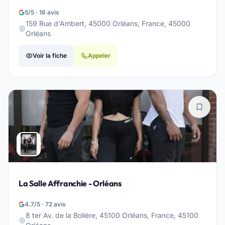
5/5 · 16 avis
159 Rue d'Ambert, 45000 Orléans, France, 45000
Orléans
Voir la fiche
Appeler
La Salle Affranchie - Orléans
4.7/5 · 72 avis
8 ter Av. de la Bolière, 45100 Orléans, France, 45100