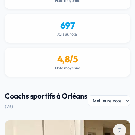
Note moyenne
697
Avis au total
4,8/5
Note moyenne
Coachs sportifs à Orléans
(23)