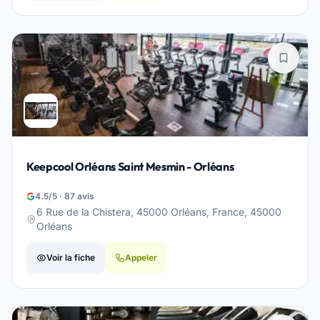
Keepcool Orléans Saint Mesmin - Orléans
4.5/5 · 87 avis
6 Rue de la Chistera, 45000 Orléans, France, 45000
Orléans
Voir la fiche
Appeler