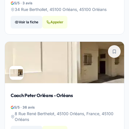
5/5 · 3 avis
34 Rue Berthollet, 45100 Orléans, 45100 Orléans
Voir la fiche
Appeler
Coach Peter Orléans - Orléans
5/5 · 36 avis
8 Rue René Berthelot, 45100 Orléans, France, 45100
Orléans