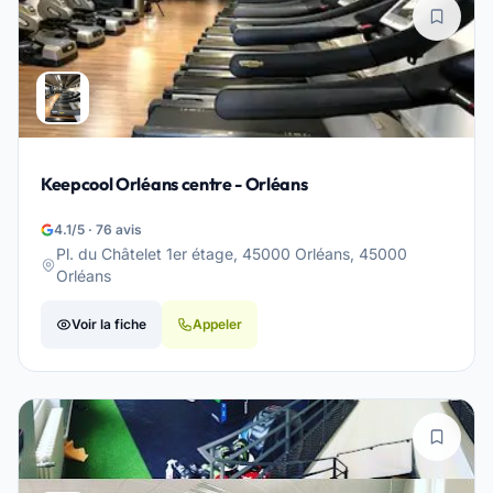
Keepcool Orléans centre - Orléans
4.1/5 · 76 avis
Pl. du Châtelet 1er étage, 45000 Orléans, 45000
Orléans
Voir la fiche
Appeler