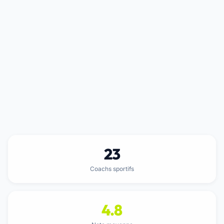
23
Coachs sportifs
4.8