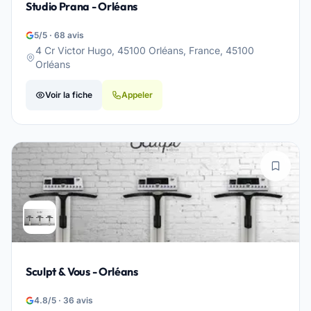
Studio Prana - Orléans
5/5 · 68 avis
4 Cr Victor Hugo, 45100 Orléans, France, 45100
Orléans
Voir la fiche
Appeler
Sculpt & Vous - Orléans
4.8/5 · 36 avis