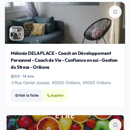
Mélanie DELAPLACE - Coach en Développement
Personnel - Coach de Vie - Confiance en soi - Gestion
du Stress - Orléans
5/5 · 14 avis
Rue Daniel Jousse, 45000 Orléans, 45000 Orléans
Voir la fiche
Appeler