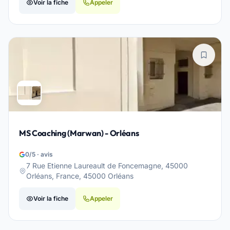
Voir la fiche
Appeler
MS Coaching (Marwan) - Orléans
0/5 · avis
7 Rue Etienne Laureault de Foncemagne, 45000
Orléans, France, 45000 Orléans
Voir la fiche
Appeler