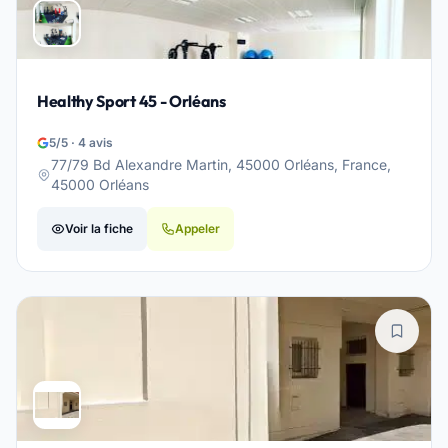
Healthy Sport 45 - Orléans
5/5 · 4 avis
77/79 Bd Alexandre Martin, 45000 Orléans, France,
45000 Orléans
Voir la fiche
Appeler