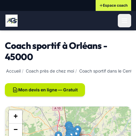
Espace coach
ontenu principal
Coach sportif à Orléans -
45000
Accueil
/
Coach près de chez moi
/
Coach sportif dans le Centre
Mon devis en ligne — Gratuit
+
−