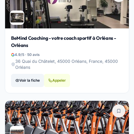
BeMind Coaching - votre coach sportif à Orléans -
Orléans
4.9/5 · 50 avis
36 Quai du Châtelet, 45000 Orléans, France, 45000
Orléans
Voir la fiche
Appeler