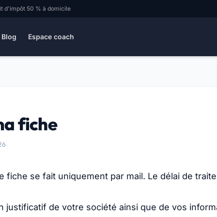
it d'impôt 50 % à domicile
Blog
Espace coach
a fiche
26
 fiche se fait uniquement par mail. Le délai de trait
justificatif de votre société ainsi que de vos infor