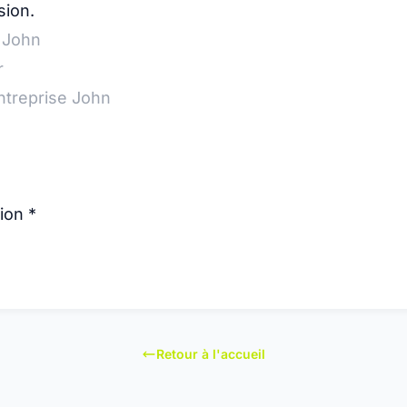
sion.
sion
*
Retour à l'accueil