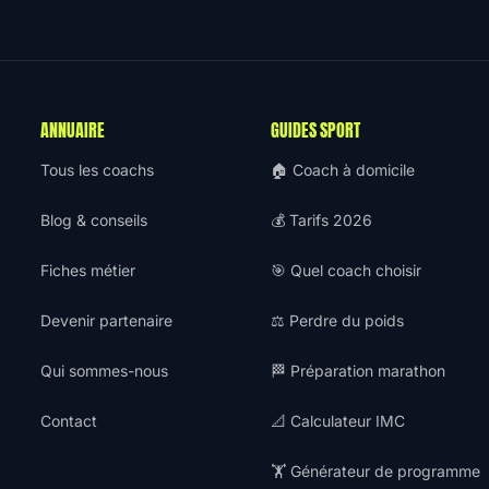
ANNUAIRE
GUIDES SPORT
Tous les coachs
🏠 Coach à domicile
Blog & conseils
💰 Tarifs 2026
Fiches métier
🎯 Quel coach choisir
Devenir partenaire
⚖️ Perdre du poids
Qui sommes-nous
🏁 Préparation marathon
Contact
📐 Calculateur IMC
🏋️ Générateur de programme