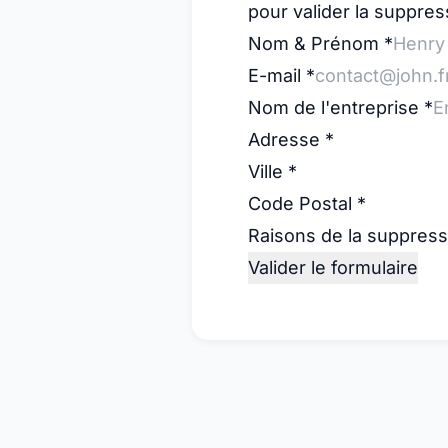
pour valider la suppres
Nom & Prénom
*
E-mail
*
Nom de l'entreprise
*
Adresse
*
Ville
*
Code Postal
*
Raisons de la suppres
Valider le formulaire