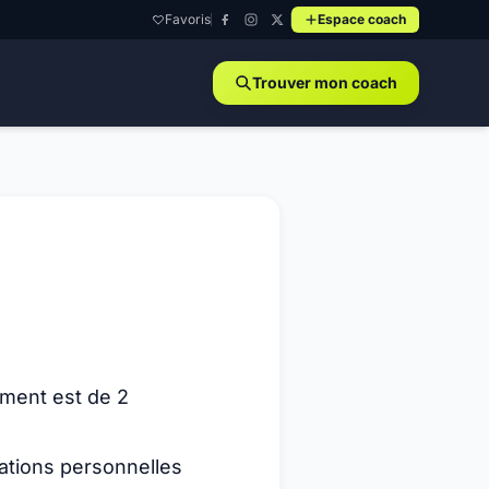
Favoris
Espace coach
Trouver mon coach
ement est de 2
mations personnelles